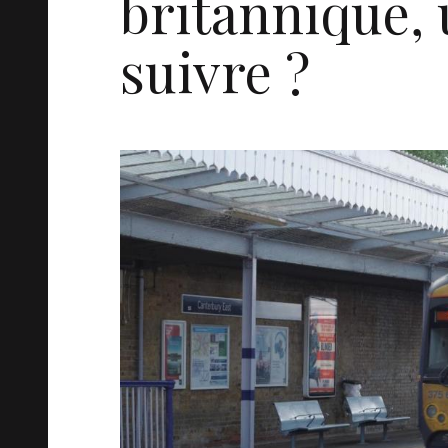
britannique,
suivre ?