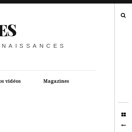
Recherche
ES
NNAISSANCES
os vidéos
Magazines