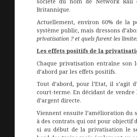
société du nom de Network Rail ce
Britannique.
Actuellement, environ 60% de la p
système public, mais dressons d’abo
privatisation ? et quels furent les limite
Les effets positifs de la privatisat
Chaque privatisation entraîne son l
d’abord par les effets positifs.
Tout d’abord, pour l’Etat, il s’agit
court-terme. En décidant de vendre l
d’argent directe.
Viennent ensuite l’amélioration du 
à des contrats qui ont pour objectif
si au début de la privatisation le s