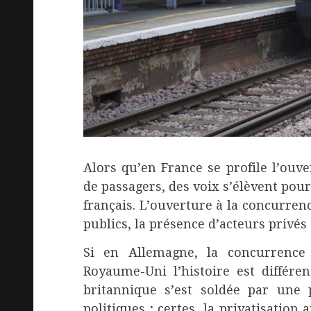
Alors qu’en France se profile l’ouv
de passagers, des voix s’élèvent pou
français. L’ouverture à la concurren
publics, la présence d’acteurs privés
Si en Allemagne, la concurrence 
Royaume-Uni l’histoire est différe
britannique s’est soldée par une 
politiques ; certes, la privatisation