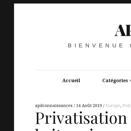
A
BIENVENUE
Accueil
Catégories
apdconnaissances
14 Août 2019
Europe
,
Poli
Privatisation 