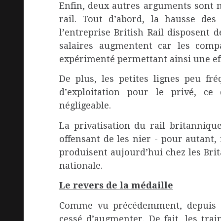
Enfin, deux autres arguments sont m
rail. Tout d’abord, la hausse des 
l’entreprise British Rail disposent 
salaires augmentent car les comp
expérimenté permettant ainsi une eff
De plus, les petites lignes peu fr
d’exploitation pour le privé, c
négligeable.
La privatisation du rail britannique
offensant de les nier - pour autant,
produisent aujourd’hui chez les Bri
nationale.
Le revers de la médaille
Comme vu précédemment, depuis la
cessé d’augmenter. De fait, les tra