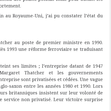
fortement.
ain au Royaume-Uni, j’ai pu constater l’état du
tcher au poste de premier ministre en 1990.
ès 1993 une réforme ferroviaire se traduisant
teint ses limites ; l’entreprise datant de 1947
 Margaret Thatcher et les gouvernements
entreprise sont privatisées et cédées. Une vague
glo-saxon entre les années 1980 et 1990. Lors
eurs britanniques insistent sur leur volonté de
de service non privatisé. Leur victoire surprise