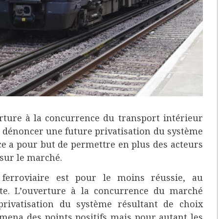
erture à la concurrence du transport intérieur
r dénoncer une future privatisation du système
ce a pour but de permettre en plus des acteurs
 sur le marché.
ferroviaire est pour le moins réussie, au
nte. L’ouverture à la concurrence du marché
privatisation du système résultant de choix
 amena des points positifs mais pour autant les