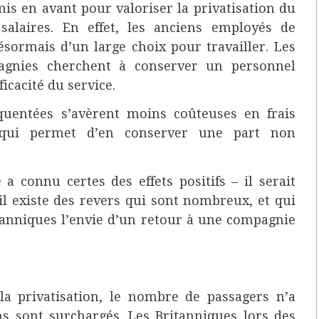
is en avant pour valoriser la privatisation du
salaires. En effet, les anciens employés de
désormais d’un large choix pour travailler. Les
agnies cherchent à conserver un personnel
icacité du service.
équentées s’avèrent moins coûteuses en frais
e qui permet d’en conserver une part non
 a connu certes des effets positifs – il serait
 il existe des revers qui sont nombreux, et qui
tanniques l’envie d’un retour à une compagnie
 privatisation, le nombre de passagers n’a
ins sont surchargés. Les Britanniques lors des