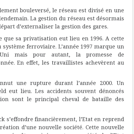
alement bouleversé, le réseau est divisé en une
 lendemain. La gestion du réseau est désormais
départ d’externaliser la gestion des gares.
e que sa privatisation eut lieu en 1996. A cette
 du système ferroviaire. L’année 1997 marque un
-Uni mais pour autant, la promesse de
nnée. En effet, les travaillistes achevèrent au
onnut une rupture durant l’année 2000. Un
ield eut lieu. Les accidents souvent dénoncés
ion sont le principal cheval de bataille des
ck s’effondre financièrement, l’Etat en reprend
création d’une nouvelle société. Cette nouvelle