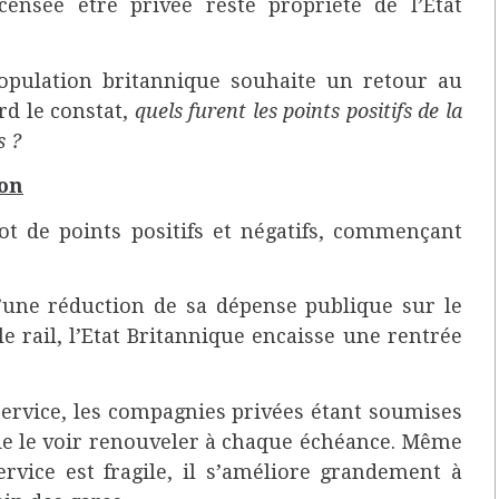
nsée être privée reste propriété de l’Etat
opulation britannique souhaite un retour au
rd le constat,
quels furent les points positifs de la
s ?
ion
ot de points positifs et négatifs, commençant
 d’une réduction de sa dépense publique sur le
e rail, l’Etat Britannique encaisse une rentrée
service, les compagnies privées étant soumises
 de le voir renouveler à chaque échéance. Même
ervice est fragile, il s’améliore grandement à