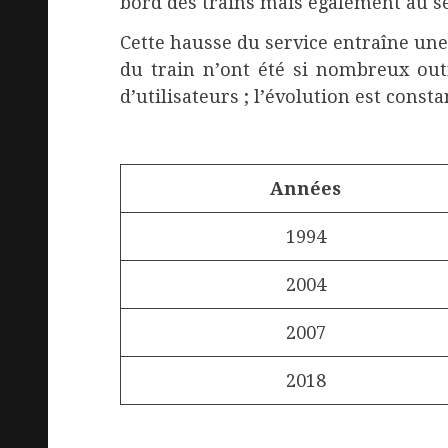
bord des trains mais également au se
Cette hausse du service entraîne une
du train n’ont été si nombreux out
d’utilisateurs ; l’évolution est const
Années
1994
2004
2007
2018