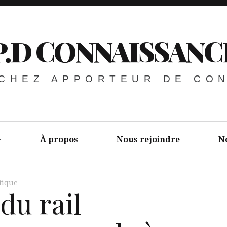
P.D CONNAISSANC
 CHEZ APPORTEUR DE CO
À propos
Nous rejoindre
N
tique
du rail