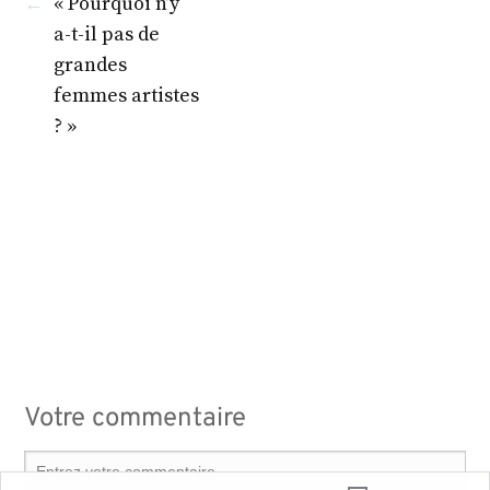
←
« Pourquoi n’y
a-t-il pas de
grandes
femmes artistes
? »
Votre commentaire