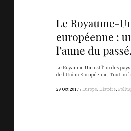
Le Royaume-Uni
européenne : u
l’aune du passé
Le Royaume Uni est l’un des pays 
de l’Union Européenne. Tout au l
29 Oct 2017
Europe
,
Histoire
,
Politi