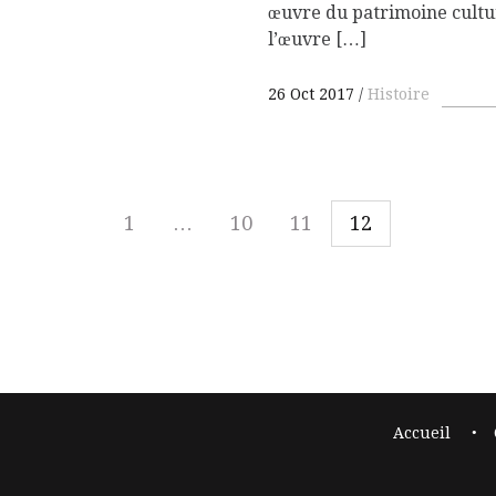
œuvre du patrimoine culture
l’œuvre […]
26 Oct 2017
Histoire
1
…
10
11
12
Accueil