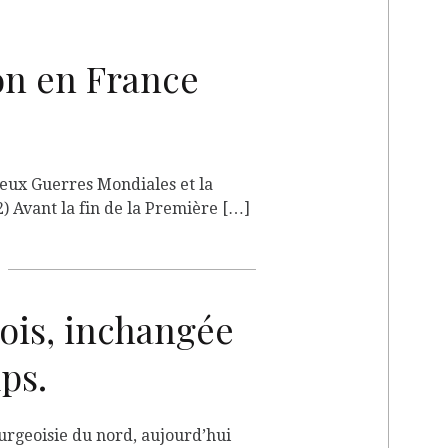
on en France
A
eux Guerres Mondiales et la
) Avant la fin de la Première […]
rois, inchangée
A
ps.
urgeoisie du nord, aujourd’hui