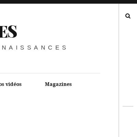
Recherche
ES
NNAISSANCES
os vidéos
Magazines