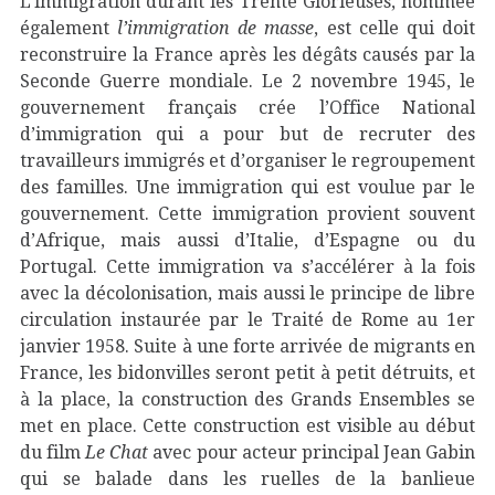
L’immigration durant les Trente Glorieuses, nommée
également
l’immigration de masse
, est celle qui doit
reconstruire la France après les dégâts causés par la
Seconde Guerre mondiale. Le 2 novembre 1945, le
gouvernement français crée l’Office National
d’immigration qui a pour but de recruter des
travailleurs immigrés et d’organiser le regroupement
des familles. Une immigration qui est voulue par le
gouvernement. Cette immigration provient souvent
d’Afrique, mais aussi d’Italie, d’Espagne ou du
Portugal. Cette immigration va s’accélérer à la fois
avec la décolonisation, mais aussi le principe de libre
circulation instaurée par le Traité de Rome au 1er
janvier 1958. Suite à une forte arrivée de migrants en
France, les bidonvilles seront petit à petit détruits, et
à la place, la construction des Grands Ensembles se
met en place. Cette construction est visible au début
du film
Le Chat
avec pour acteur principal Jean Gabin
qui se balade dans les ruelles de la banlieue