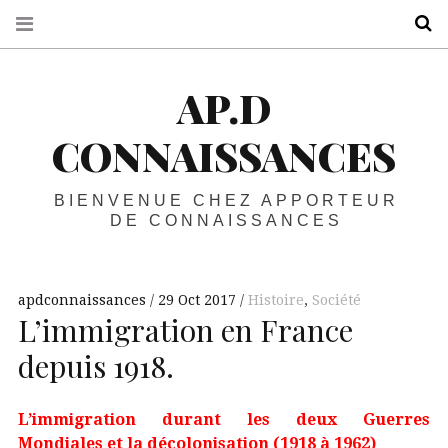
R
AP.D
CONNAISSANCES
BIENVENUE CHEZ APPORTEUR
DE CONNAISSANCES
apdconnaissances
29 Oct 2017
Histoire
,
Société
L’immigration en France
depuis 1918.
L’immigration durant les deux Guerres
Mondiales et la décolonisation (1918 à 1962)