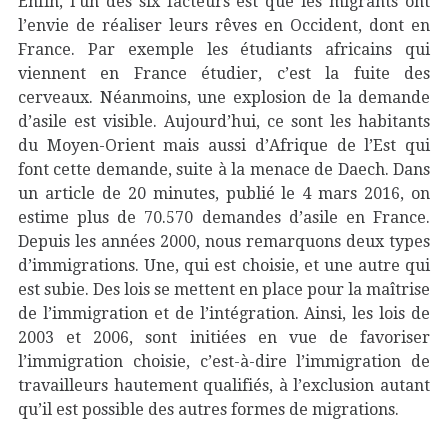
Enfin, l’un des six facteurs est que les migrants ont
l’envie de réaliser leurs rêves en Occident, dont en
France. Par exemple les étudiants africains qui
viennent en France étudier, c’est la fuite des
cerveaux. Néanmoins, une explosion de la demande
d’asile est visible. Aujourd’hui, ce sont les habitants
du Moyen-Orient mais aussi d’Afrique de l’Est qui
font cette demande, suite à la menace de Daech. Dans
un article de 20 minutes, publié le 4 mars 2016, on
estime plus de 70.570 demandes d’asile en France.
Depuis les années 2000, nous remarquons deux types
d’immigrations. Une, qui est choisie, et une autre qui
est subie. Des lois se mettent en place pour la maîtrise
de l’immigration et de l’intégration. Ainsi, les lois de
2003 et 2006, sont initiées en vue de favoriser
l’immigration choisie, c’est-à-dire l’immigration de
travailleurs hautement qualifiés, à l’exclusion autant
qu’il est possible des autres formes de migrations.