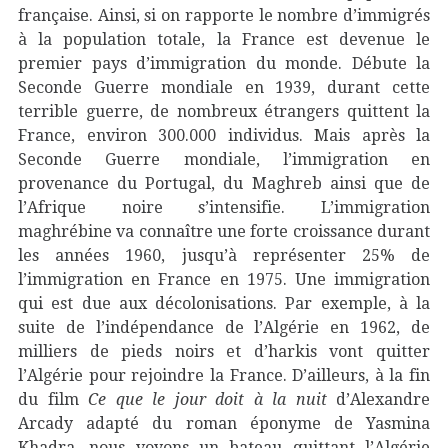
française. Ainsi, si on rapporte le nombre d’immigrés
à la population totale, la France est devenue le
premier pays d’immigration du monde. Débute la
Seconde Guerre mondiale en 1939, durant cette
terrible guerre, de nombreux étrangers quittent la
France, environ 300.000 individus. Mais après la
Seconde Guerre mondiale, l’immigration en
provenance du Portugal, du Maghreb ainsi que de
l’Afrique noire s’intensifie. L’immigration
maghrébine va connaître une forte croissance durant
les années 1960, jusqu’à représenter 25% de
l’immigration en France en 1975. Une immigration
qui est due aux décolonisations. Par exemple, à la
suite de l’indépendance de l’Algérie en 1962, de
milliers de pieds noirs et d’harkis vont quitter
l’Algérie pour rejoindre la France. D’ailleurs, à la fin
du film
Ce que le jour doit à la nuit
d’Alexandre
Arcady adapté du roman éponyme de Yasmina
Khadra, nous voyons un bateau quittant l’Algérie