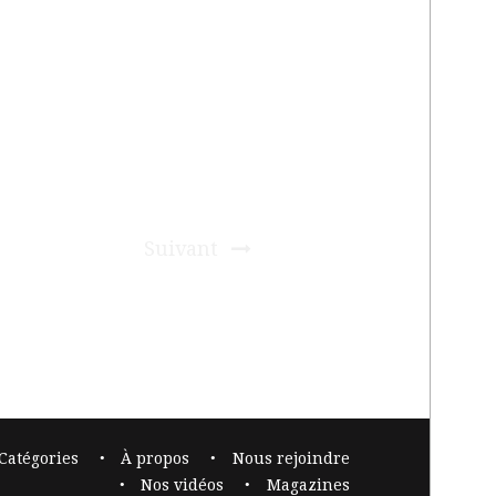
Suivant
Catégories
À propos
Nous rejoindre
Nos vidéos
Magazines