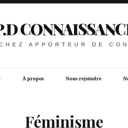
P.D CONNAISSANC
 CHEZ APPORTEUR DE CO
À propos
Nous rejoindre
N
Féminisme