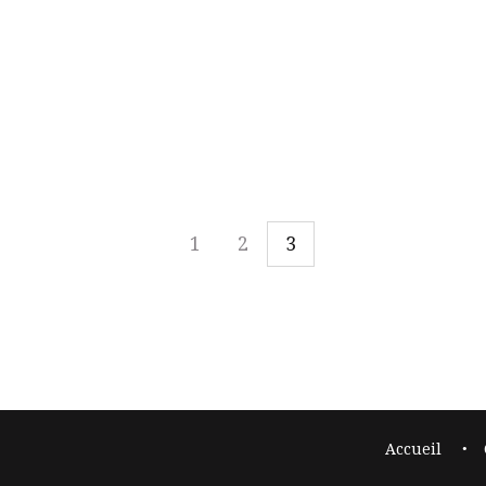
30 Mai 2018
Féminisme
1
2
3
Accueil