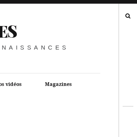
Recherche
ES
NNAISSANCES
os vidéos
Magazines