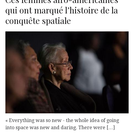
qui ont marqué l’histoire de la
conquête spatiale
« Everything was so new - the whole idea of going
into space was new and daring. There were […]