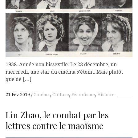
1938. Année non bissextile. Le 28 décembre, un
mercredi, une star du cinéma s’éteint. Mais plutôt
que de […]
21 Fév 2019
Cinéma
,
Culture
,
Féminisme
,
Histoire
Lin Zhao, le combat par les
lettres contre le maoïsme