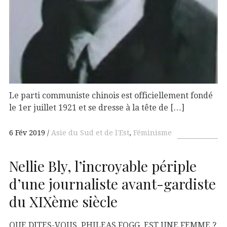
Le parti communiste chinois est officiellement fondé
le 1er juillet 1921 et se dresse à la tête de […]
6 Fév 2019
Asie du Sud et de l'Est
,
Féminisme
Nellie Bly, l’incroyable périple
d’une journaliste avant-gardiste
du XIXème siècle
QUE DITES-VOUS, PHILEAS FOGG, EST UNE FEMME ?