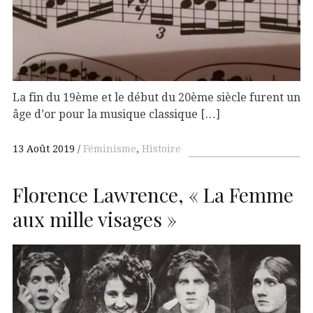
La fin du 19ème et le début du 20ème siècle furent un
âge d’or pour la musique classique […]
13 Août 2019
Féminisme
,
Histoire
Florence Lawrence, « La Femme
aux mille visages »