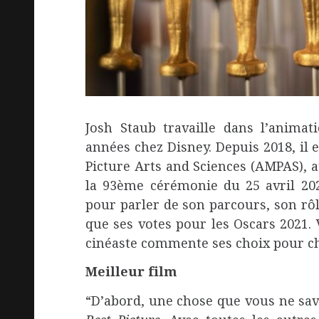
Josh Staub travaille dans l’animat
années chez Disney. Depuis 2018, i
Picture Arts and Sciences (AMPAS), 
la 93ème cérémonie du 25 avril 202
pour parler de son parcours, son rô
que ses votes pour les Oscars 2021. 
cinéaste commente ses choix pour ch
Meilleur film
“D’abord, une chose que vous ne sav