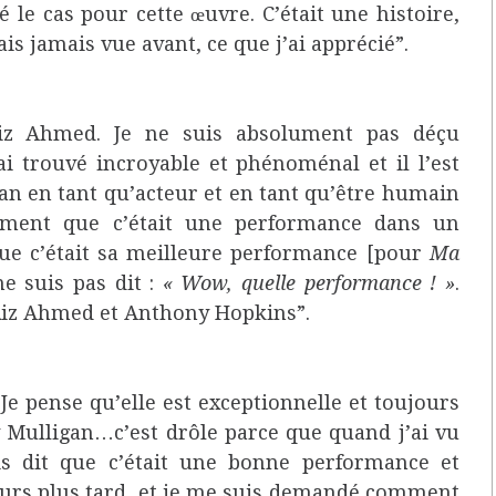
 le cas pour cette œuvre. C’était une histoire,
is jamais vue avant, ce que j’ai apprécié”.
 Riz Ahmed. Je ne suis absolument pas déçu
ai trouvé incroyable et phénoménal et il l’est
an en tant qu’acteur et en tant qu’être humain
lement que c’était une performance dans un
que c’était sa meilleure performance [pour
Ma
me suis pas dit :
« Wow, quelle performance ! »
.
à Riz Ahmed et Anthony Hopkins”.
e pense qu’elle est exceptionnelle et toujours
y Mulligan…c’est drôle parce que quand j’ai vu
is dit que c’était une bonne performance et
ours plus tard, et je me suis demandé comment