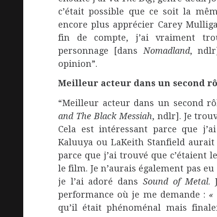
c’était possible que ce soit la mêm
encore plus apprécier Carey Mulliga
fin de compte, j’ai vraiment t
personnage [dans
Nomadland
, ndl
opinion”.
Meilleur acteur dans un second rô
“Meilleur acteur dans un second rô
and The Black Messiah
, ndlr]. Je tro
Cela est intéressant parce que j’a
Kaluuya ou LaKeith Stanfield aurait
parce que j’ai trouvé que c’étaient 
le film. Je n’aurais également pas eu
je l’ai adoré dans
Sound of Metal
.
performance où je me demande :
«
qu’il était phénoménal mais finale