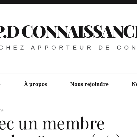
P.D CONNAISSANC
 CHEZ APPORTEUR DE CO
À propos
Nous rejoindre
N
re
vec un membre