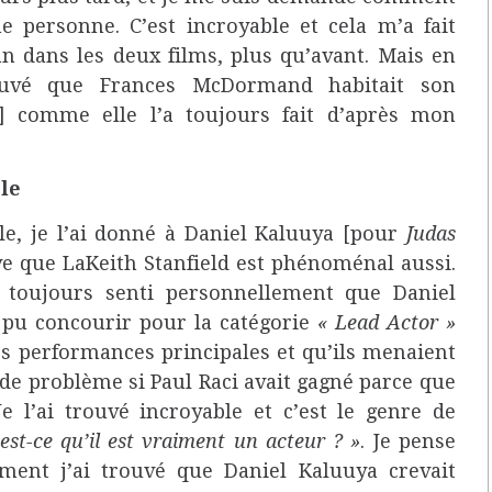
e personne. C’est incroyable et cela m’a fait
n dans les deux films, plus qu’avant. Mais en
rouvé que Frances McDormand habitait son
r] comme elle l’a toujours fait d’après mon
le
le, je l’ai donné à Daniel Kaluuya [pour
Judas
uve que LaKeith Stanfield est phénoménal aussi.
i toujours senti personnellement que Daniel
 pu concourir pour la catégorie
« Lead Actor »
les performances principales et qu’ils menaient
 de problème si Paul Raci avait gagné parce que
 Je l’ai trouvé incroyable et c’est le genre de
 est-ce qu’il est vraiment un acteur ? »
. Je pense
ment j’ai trouvé que Daniel Kaluuya crevait