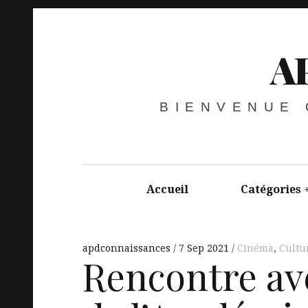
A
BIENVENUE
Accueil
Catégories
apdconnaissances
7 Sep 2021
Cinéma
,
Cultu
Rencontre a