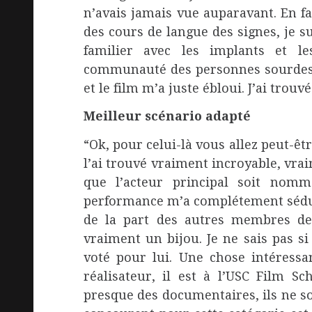
n’avais jamais vue auparavant. En fa
des cours de langue des signes, je su
familier avec les implants et l
communauté des personnes sourdes e
et le film m’a juste ébloui. J’ai trouvé
Meilleur scénario adapté
“Ok, pour celui-là vous allez peut-êtr
l’ai trouvé vraiment incroyable, vrai
que l’acteur principal soit nomm
performance m’a complétement séduit
de la part des autres membres de
vraiment un bijou. Je ne sais pas si
voté pour lui. Une chose intéressa
réalisateur, il est à l’USC Film 
presque des documentaires, ils ne son