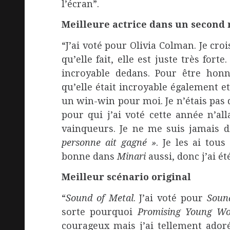
l’écran”.
Meilleure actrice dans un second 
“J’ai voté pour Olivia Colman. Je cro
qu’elle fait, elle est juste très forte
incroyable dedans. Pour être ho
qu’elle était incroyable également et 
un win-win pour moi. Je n’étais pas 
pour qui j’ai voté cette année n’all
vainqueurs. Je ne me suis jamais d
personne ait gagné »
. Je les ai tous
bonne dans
Minari
aussi, donc j’ai é
Meilleur scénario original
“
Sound of Metal
. J’ai voté pour
Soun
sorte pourquoi
Promising Young W
courageux mais j’ai tellement ado