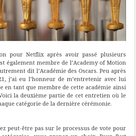
ion pour Netflix après avoir passé plusieurs
l est également membre de l’Academy of Motion
autrement dit l’Académie des Oscars. Peu après
1, j’ai eu l’honneur de m’entretenir avec lui
le en tant que membre de cette académie ainsi
Voici la deuxième partie de cet entretien où le
aque catégorie de la dernière cérémonie.
ez peut-être pas sur le processus de vote pour