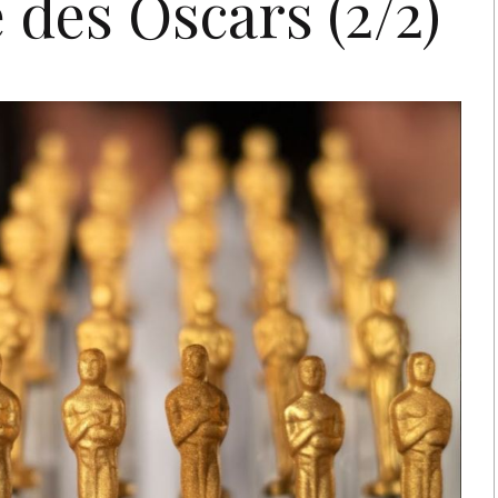
 des Oscars (2/2)