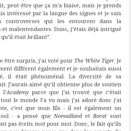
it, peut-être que ça m’a biaisé, mais je prends
is intéressé par la langue des signes et je suis
es controverses qui les entourent dans la
t malentendantes. Donc, j’étais déjà intrigué
 qu’il était brillant”.
e être surpris, j’ai voté pour
The White Tiger
. Je
ment différent également et je souhaitais aussi
é, il était phénoménal. La diversité de sa
. J’aurais aimé qu’il obtienne plus de soutien
 l’
Academy
parce que j’ai trouvé que c’était
 tout le monde l’a vu mais j’ai adoré donc j’ai
nte, c’est que mon fils - il est également un
School - a pensé que
Nomadland
et
Borat
sont
t pas écrits mot pour mot. Donc, le fait qu’ils