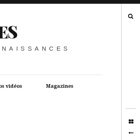
Recherche
ES
NNAISSANCES
os vidéos
Magazines