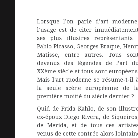
Lorsque l’on parle d’art moderne
l’usage est de citer immédiatemen
ses plus illustres représentants 
Pablo Picasso, Georges Braque, Henr
Matisse, entre autres. Tous son
devenus des légendes de l’art d
XXème siècle et tous sont européens
Mais l’art moderne se résume-t-il 
la seule scène européenne de l
première moitié du siècle dernier ?
Quid de Frida Kahlo, de son illustr
ex-époux Diego Rivera, de Siqueiros
de Merida, et de tous ces artiste
venus de cette contrée alors lointain