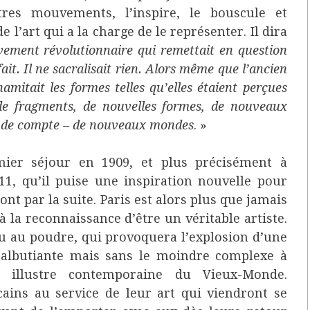
res mouvements, l’inspire, le bouscule et
 l’art qui a la charge de le représenter. Il dira
vement révolutionnaire qui remettait en question
 fait. Il ne sacralisait rien. Alors même que l’ancien
amitait les formes telles qu’elles étaient perçues
r de fragments, de nouvelles formes, de nouveaux
in de compte – de nouveaux mondes
. »
mier séjour en 1909, et plus précisément à
11, qu’il puise une inspiration nouvelle pour
ont par la suite. Paris est alors plus que jamais
e à la reconnaissance d’être un véritable artiste.
feu au poudre, qui provoquera l’explosion d’une
balbutiante mais sans le moindre complexe à
illustre contemporaine du Vieux-Monde.
ains au service de leur art qui viendront se