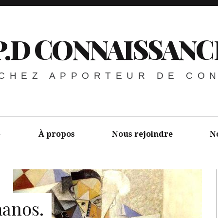
P.D CONNAISSANC
 CHEZ APPORTEUR DE CO
À propos
Nous rejoindre
N
anos.