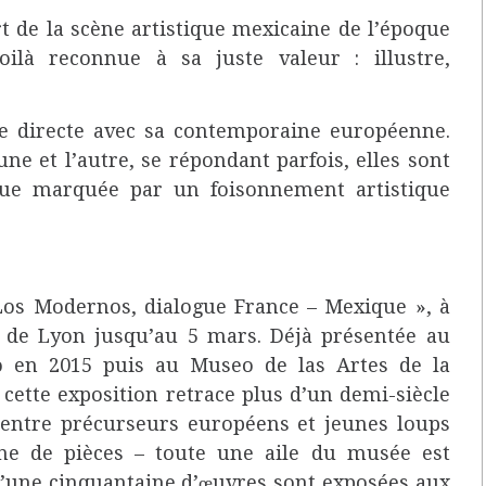
rt de la scène artistique mexicaine de l’époque
oilà reconnue à sa juste valeur : illustre,
ce directe avec sa contemporaine européenne.
’une et l’autre, se répondant parfois, elles sont
que marquée par un foisonnement artistique
« Los Modernos, dialogue France – Mexique », à
 de Lyon jusqu’au 5 mars. Déjà présentée au
 en 2015 puis au Museo de las Artes de la
cette exposition retrace plus d’un demi-siècle
s, entre précurseurs européens et jeunes loups
ine de pièces – toute une aile du musée est
 d’une cinquantaine d’œuvres sont exposées aux