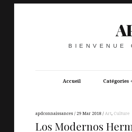
A
BIENVENUE
Accueil
Catégories
apdconnaissances
29 Mar 2018
Art
,
Culture
Los Modernos Herm