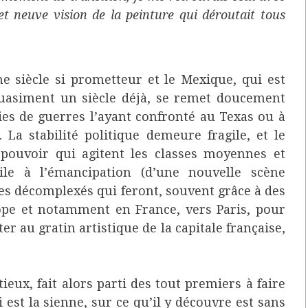
t neuve vision de la peinture qui déroutait tous
siècle si prometteur et le Mexique, qui est
uasiment un siècle déjà, se remet doucement
es de guerres l’ayant confronté au Texas ou à
. La stabilité politique demeure fragile, et le
e pouvoir qui agitent les classes moyennes et
ile à l’émancipation (d’une nouvelle scène
tes décomplexés qui feront, souvent grâce à des
ope et notamment en France, vers Paris, pour
er au gratin artistique de la capitale française,
eux, fait alors parti des tout premiers à faire
i est la sienne, sur ce qu’il y découvre est sans