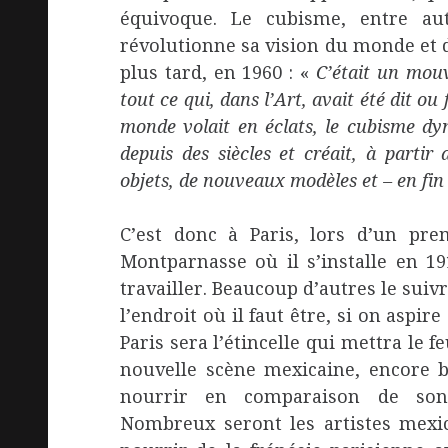
équivoque. Le cubisme, entre aut
révolutionne sa vision du monde et de
plus tard, en 1960 : «
C’était un mou
tout ce qui, dans l’Art, avait été dit ou
monde volait en éclats, le cubisme dyn
depuis des siècles et créait, à parti
objets, de nouveaux modèles et – en f
C’est donc à Paris, lors d’un pre
Montparnasse où il s’installe en 19
travailler. Beaucoup d’autres le suivr
l’endroit où il faut être, si on aspir
Paris sera l’étincelle qui mettra le 
nouvelle scène mexicaine, encore 
nourrir en comparaison de son 
Nombreux seront les artistes mexic