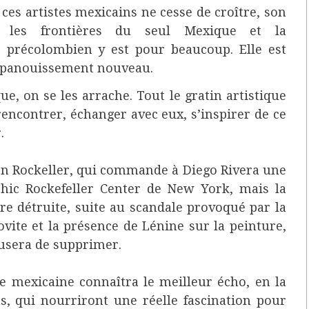
e ces artistes mexicains ne cesse de croître, son
 les frontières du seul Mexique et la
é précolombien y est pour beaucoup. Elle est
épanouissement nouveau.
e, on se les arrache. Tout le gratin artistique
rencontrer, échanger avec eux, s’inspirer de ce
.
lson Rockeller, qui commande à Diego Rivera une
hic Rockefeller Center de New York, mais la
re détruite, suite au scandale provoqué par la
ite et la présence de Lénine sur la peinture,
usera de supprimer.
e mexicaine connaîtra le meilleur écho, en la
s, qui nourriront une réelle fascination pour