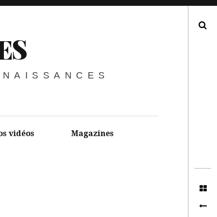
Recherche
ES
NNAISSANCES
os vidéos
Magazines