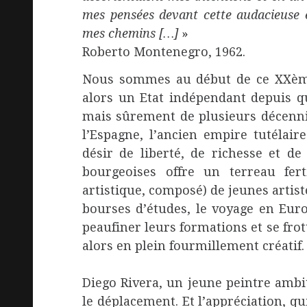
mes pensées devant cette audacieuse e
mes chemins […]
»
Roberto Montenegro, 1962.
Nous sommes au début de ce XXème 
alors un Etat indépendant depuis q
mais sûrement de plusieurs décenni
l’Espagne, l’ancien empire tutélaire
désir de liberté, de richesse et d
bourgeoises offre un terreau fert
artistique, composé) de jeunes artis
bourses d’études, le voyage en Eur
peaufiner leurs formations et se frott
alors en plein fourmillement créatif.
Diego Rivera, un jeune peintre ambiti
le déplacement. Et l’appréciation, qu