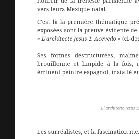
nourrir de la frénésie parisienne 
vers leurs Mexique natal.
C’est là la première thématique pré
exposées sont la preuve évidente de ce
«
L’architecte Jesus T. Acevedo
» (ci-de
Ses formes déstructurées, malme
brouillonne et limpide à la fois, 
éminent peintre espagnol, installé 
El architecto Jesus 
Les surréalistes, et la fascination me