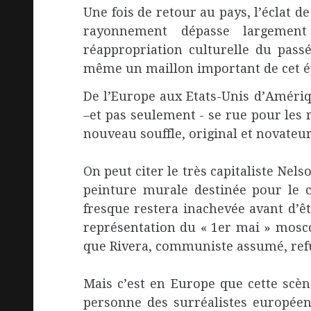
Une fois de retour au pays, l’éclat d
rayonnement dépasse largement
réappropriation culturelle du pass
même un maillon important de cet 
De l’Europe aux Etats-Unis d’Amériqu
–et pas seulement - se rue pour les 
nouveau souffle, original et novateur
On peut citer le très capitaliste Ne
peinture murale destinée pour le c
fresque restera inachevée avant d’êt
représentation du « 1
er
mai » moscov
que Rivera, communiste assumé, ref
Mais c’est en Europe que cette scèn
personne des surréalistes européen