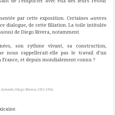
avant de l’emporter avec eux dès leurs retour
sentée par cette exposition. Certaines œuvres
 dialogue, de cette filiation. La toile intitulée
ssous) de Diego Rivera, notamment.
nées, son rythme vivant, sa construction,
ne nous rappellerait-elle pas le travail d’un
en France, et depuis mondialement connu ?
T. Acevedo
,
Diego Rivera, 1915-1916.
xicaine.