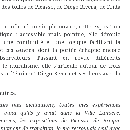
 des toiles de Picasso, de Diego Rivera, de Frida
 confirmé ou simple novice, cette exposition
que : accessible mais pointue, elle déroule
 une continuité et une logique facilitant la
e ces œuvres, dont la portée échappe encore
ervateurs. Passant en revue différents
 muralisme, elle s’articule autour de trois
ur l’éminent Diego Rivera et ses liens avec la
autres.
tes mes inclinations, toutes mes expériences
 inouï qu’ils y avait dans la Ville Lumière.
Fauves, les expositions de Picasso, de Braque
 moment de transition, je me retrouvais seul avec