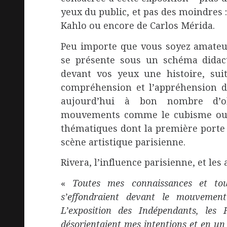
yeux du public, et pas des moindres :
Kahlo ou encore de Carlos Mérida.
Peu importe que vous soyez amateur
se présente sous un schéma didacti
devant vos yeux une histoire, suit
compréhension et l’appréhension d
aujourd’hui à bon nombre d’obs
mouvements comme le cubisme ou le
thématiques dont la première porte s
scène artistique parisienne.
Rivera, l’influence parisienne, et les 
«
Toutes mes connaissances et tou
s’effondraient devant le mouvement
L’exposition des Indépendants, les 
désorientaient mes intentions et en un