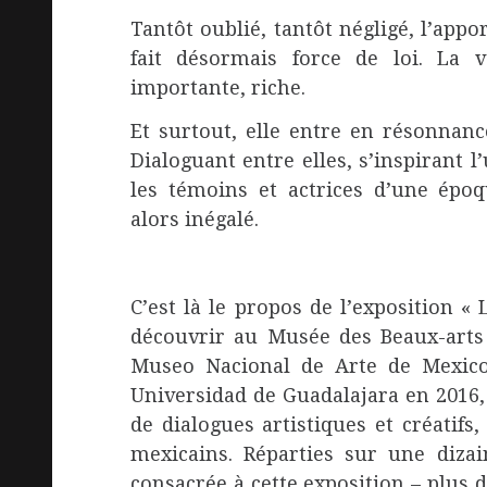
Tantôt oublié, tantôt négligé, l’appo
fait désormais force de loi. La v
importante, riche.
Et surtout, elle entre en résonnan
Dialoguant entre elles, s’inspirant l
les témoins et actrices d’une épo
alors inégalé.
C’est là le propos de l’exposition 
découvrir au Musée des Beaux-arts
Museo Nacional de Arte de Mexico
Universidad de Guadalajara en 2016, 
de dialogues artistiques et créatif
mexicains. Réparties sur une diza
consacrée à cette exposition – plus