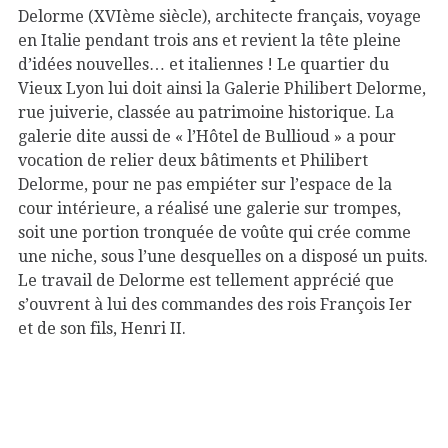
Delorme (XVIème siècle), architecte français, voyage
en Italie pendant trois ans et revient la tête pleine
d’idées nouvelles… et italiennes ! Le quartier du
Vieux Lyon lui doit ainsi la Galerie Philibert Delorme,
rue juiverie, classée au patrimoine historique. La
galerie dite aussi de « l’Hôtel de Bullioud » a pour
vocation de relier deux bâtiments et Philibert
Delorme, pour ne pas empiéter sur l’espace de la
cour intérieure, a réalisé une galerie sur trompes,
soit une portion tronquée de voûte qui crée comme
une niche, sous l’une desquelles on a disposé un puits.
Le travail de Delorme est tellement apprécié que
s’ouvrent à lui des commandes des rois François Ier
et de son fils, Henri II.
Galerie de l’Hôtel de Bullioud