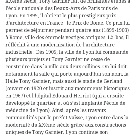
XXème siècle, Tony Garnier fait de brillantes études à
l’école nationale des Beaux-Arts de Paris puis de
Lyon. En 1899, il obtient le plus prestigieux prix
d’architecture en France : le Prix de Rome. Ce prix lui
permet de séjourner pendant quatre ans (1899-1903)
à Rome, ville des éternels vestiges antiques. Là-bas, il
réfléchit à une modernisation de l’architecture
industrielle. Dès 1905, la ville de Lyon lui commande
plusieurs projets et Tony Garnier ne cesse de
construire dans la ville aux deux collines. On lui doit
notamment la salle qui porte aujourd’hui son nom, la
Halle Tony Garnier, mais aussi le stade de Gerland
(ouvert en 1920 et inscrit aux monuments historiques
en 1967) et l’hôpital Edouard Herriot (qui a ensuite
développé le quartier et où s’est implanté l’école de
médecine de Lyon). Ainsi, après les travaux
commandités par le préfet Vaïsse, Lyon entre dans la
modernité du XXème siècle grâce aux constructions
uniques de Tony Garnier. Lyon continue son