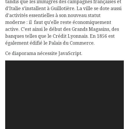
tandis que les immigrés des campagnes françaises et
d’Italie s’installent à Guillotière. La ville se dote aussi
d’activités essentielles à son nouveau statut
moderne : il faut qu’elle reste économiquement
active. C’est ainsi le début des Grands Magasins, des
banques telles que le Crédit Lyonnais. En 1856 est
également édifié le Palais du Commerce
.
Ce diaporama nécessite JavaScript.