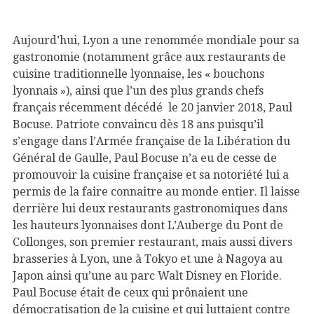
Aujourd’hui, Lyon a une renommée mondiale pour sa
gastronomie (notamment grâce aux restaurants de
cuisine traditionnelle lyonnaise, les « bouchons
lyonnais »), ainsi que l’un des plus grands chefs
français récemment décédé le 20 janvier 2018, Paul
Bocuse. Patriote convaincu dès 18 ans puisqu’il
s’engage dans l’Armée française de la Libération du
Général de Gaulle, Paul Bocuse n’a eu de cesse de
promouvoir la cuisine française et sa notoriété lui a
permis de la faire connaitre au monde entier. Il laisse
derrière lui deux restaurants gastronomiques dans
les hauteurs lyonnaises dont L’Auberge du Pont de
Collonges, son premier restaurant, mais aussi divers
brasseries à Lyon, une à Tokyo et une à Nagoya au
Japon ainsi qu’une au parc Walt Disney en Floride.
Paul Bocuse était de ceux qui prônaient une
démocratisation de la cuisine et qui luttaient contre