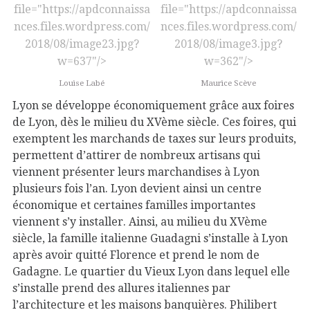
file="https://apdconnaissa
file="https://apdconnaissa
nces.files.wordpress.com/
nces.files.wordpress.com/
2018/08/image23.jpg?
2018/08/image3.jpg?
w=637"/>
w=362"/>
Louise Labé
Maurice Scève
Lyon se développe économiquement grâce aux foires
de Lyon, dès le milieu du XVème siècle. Ces foires, qui
exemptent les marchands de taxes sur leurs produits,
permettent d’attirer de nombreux artisans qui
viennent présenter leurs marchandises à Lyon
plusieurs fois l’an. Lyon devient ainsi un centre
économique et certaines familles importantes
viennent s’y installer. Ainsi, au milieu du XVème
siècle, la famille italienne Guadagni s’installe à Lyon
après avoir quitté Florence et prend le nom de
Gadagne. Le quartier du Vieux Lyon dans lequel elle
s’installe prend des allures italiennes par
l’architecture et les maisons banquières. Philibert