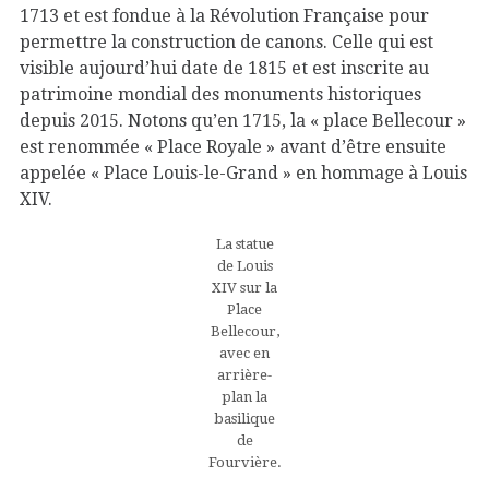
1713 et est fondue à la Révolution Française pour
permettre la construction de canons. Celle qui est
visible aujourd’hui date de 1815 et est inscrite au
patrimoine mondial des monuments historiques
depuis 2015. Notons qu’en 1715, la « place Bellecour »
est renommée « Place Royale » avant d’être ensuite
appelée « Place Louis-le-Grand » en hommage à Louis
XIV.
La statue
de Louis
XIV sur la
Place
Bellecour,
avec en
arrière-
plan la
basilique
de
Fourvière.