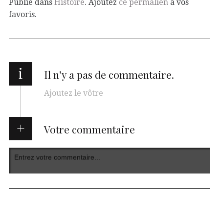
Publié dans
Histoire
. Ajoutez
ce permalien
à vos
favoris.
i
Il n’y a pas de commentaire.
Ajoutez le vôtre
Votre commentaire