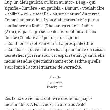
Lug, un dieu gaulois, ou bien au mot « Leug » qui
signifie « lumière » en gaulois. « Dunum » voulait dire
« colline » ou « citadelle » au sens naturel du terme.
Comme aujourd’hui, Lyon était caractérisée par la
confluence du Rhône (Rhodanus) et de la Saône
(Arar), et par la présence de deux collines : Croix-
Rousse (Condate à l’époque, qui signifie
« Confluence ») et Fourvière. La presqu’île (dite
« Canabae » qui veut dire « baraquements » en raison
des ateliers présents sur cet espace) était quant à elle
moins étendue que maintenant et on estime qu’elle
s’arrêtait à l’actuel quartier de Perrache.
Plan de
Lyon sous
l’Antiquité.
Ces lieux de vie nous ont livré des témoignages
inestimables. A Fourvière, on a retrouvé de