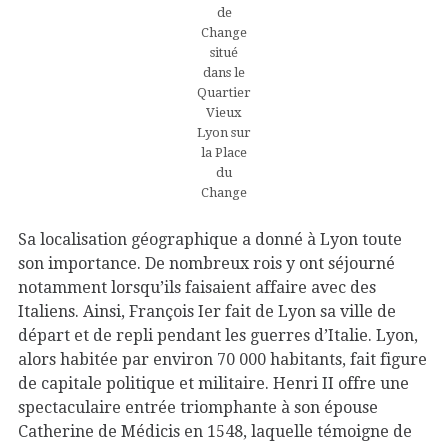
de
Change
situé
dans le
Quartier
Vieux
Lyon sur
la Place
du
Change
Sa localisation géographique a donné à Lyon toute
son importance. De nombreux rois y ont séjourné
notamment lorsqu’ils faisaient affaire avec des
Italiens. Ainsi, François Ier fait de Lyon sa ville de
départ et de repli pendant les guerres d’Italie. Lyon,
alors habitée par environ 70 000 habitants, fait figure
de capitale politique et militaire. Henri II offre une
spectaculaire entrée triomphante à son épouse
Catherine de Médicis en 1548, laquelle témoigne de