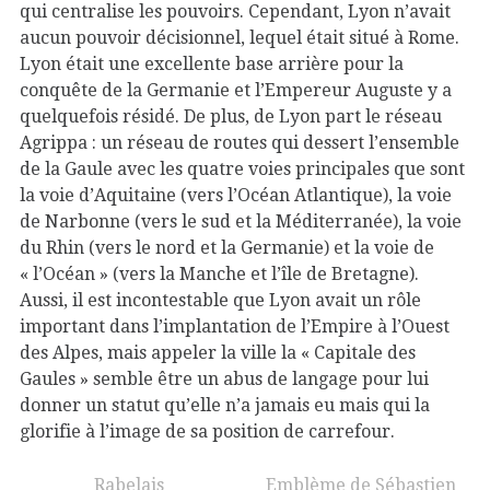
qui centralise les pouvoirs. Cependant, Lyon n’avait
aucun pouvoir décisionnel, lequel était situé à Rome.
Lyon était une excellente base arrière pour la
conquête de la Germanie et l’Empereur Auguste y a
quelquefois résidé. De plus, de Lyon part le réseau
Agrippa : un réseau de routes qui dessert l’ensemble
de la Gaule avec les quatre voies principales que sont
la voie d’Aquitaine (vers l’Océan Atlantique), la voie
de Narbonne (vers le sud et la Méditerranée), la voie
du Rhin (vers le nord et la Germanie) et la voie de
« l’Océan » (vers la Manche et l’île de Bretagne).
Aussi, il est incontestable que Lyon avait un rôle
important dans l’implantation de l’Empire à l’Ouest
des Alpes, mais appeler la ville la « Capitale des
Gaules » semble être un abus de langage pour lui
donner un statut qu’elle n’a jamais eu mais qui la
glorifie à l’image de sa position de carrefour
.
Rabelais
Emblème de Sébastien