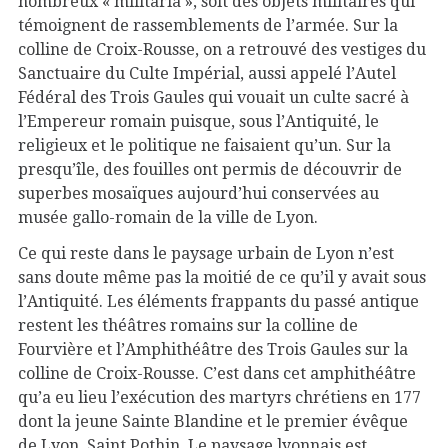
nombreux « militaria », soit des objets militaires qui
témoignent de rassemblements de l’armée. Sur la
colline de Croix-Rousse, on a retrouvé des vestiges du
Sanctuaire du Culte Impérial, aussi appelé l’Autel
Fédéral des Trois Gaules qui vouait un culte sacré à
l’Empereur romain puisque, sous l’Antiquité, le
religieux et le politique ne faisaient qu’un. Sur la
presqu’île, des fouilles ont permis de découvrir de
superbes mosaïques aujourd’hui conservées au
musée gallo-romain de la ville de Lyon.
Ce qui reste dans le paysage urbain de Lyon n’est
sans doute même pas la moitié de ce qu’il y avait sous
l’Antiquité. Les éléments frappants du passé antique
restent les théâtres romains sur la colline de
Fourvière et l’Amphithéâtre des Trois Gaules sur la
colline de Croix-Rousse. C’est dans cet amphithéâtre
qu’a eu lieu l’exécution des martyrs chrétiens en 177
dont la jeune Sainte Blandine et le premier évêque
de Lyon, Saint Pothin. Le paysage lyonnais est