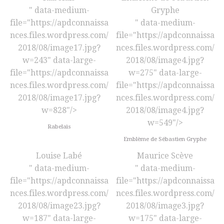
" data-medium-
Gryphe
file="https://apdconnaissa
" data-medium-
nces.files.wordpress.com/
file="https://apdconnaissa
2018/08/image17.jpg?
nces.files.wordpress.com/
w=243" data-large-
2018/08/image4.jpg?
file="https://apdconnaissa
w=275" data-large-
nces.files.wordpress.com/
file="https://apdconnaissa
2018/08/image17.jpg?
nces.files.wordpress.com/
w=828"/>
2018/08/image4.jpg?
w=549"/>
Rabelais
Emblème de Sébastien Gryphe
Louise Labé
Maurice Scève
" data-medium-
" data-medium-
file="https://apdconnaissa
file="https://apdconnaissa
nces.files.wordpress.com/
nces.files.wordpress.com/
2018/08/image23.jpg?
2018/08/image3.jpg?
w=187" data-large-
w=175" data-large-