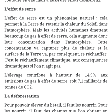
coûteuse en eau mais a aussi des effets désastreux.
L’effet de serre
L’effet de serre est un phénomène naturel ; cela
permet à la Terre de retenir la chaleur du Soleil dans
l’atmosphère. Mais les activités humaines émettent
beaucoup de gaz à effet de serre, cela augmente donc
leur concentration dans l’atmosphère. Cette
concentration va capturer plus de chaleur et la
surface de la Terre va, par conséquent, se réchauffer.
C’est le réchauffement climatique, aux conséquences
dramatiques si l’on n’agit pas.
L’élevage contribue à hauteur de 14,5% aux
émissions de gaz à effet de serre, soit 7,1 milliards de
tonnes de CO2.
La déforestation
Pour pouvoir élever du bétail, il faut les nourrir. Pour
les nourrir, il faut des champs que l’on obtient en