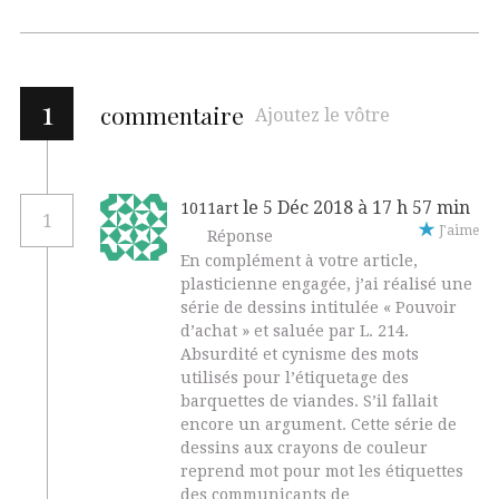
1
commentaire
Ajoutez le vôtre
le 5 Déc 2018 à 17 h 57 min
1011art
1
J'aime
Réponse
En complément à votre article,
plasticienne engagée, j’ai réalisé une
série de dessins intitulée « Pouvoir
d’achat » et saluée par L. 214.
Absurdité et cynisme des mots
utilisés pour l’étiquetage des
barquettes de viandes. S’il fallait
encore un argument. Cette série de
dessins aux crayons de couleur
reprend mot pour mot les étiquettes
des communicants de