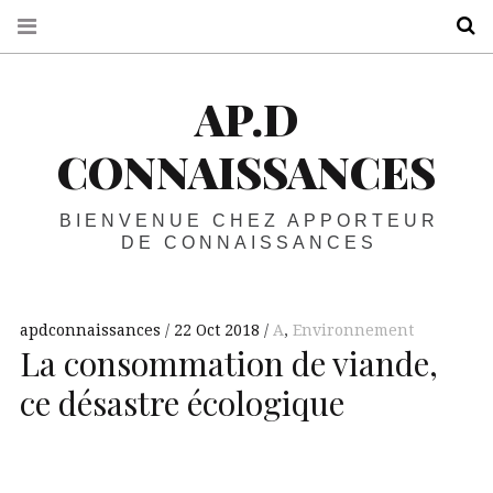
R
AP.D
CONNAISSANCES
BIENVENUE CHEZ APPORTEUR
DE CONNAISSANCES
apdconnaissances
22 Oct 2018
A
,
Environnement
La consommation de viande,
ce désastre écologique