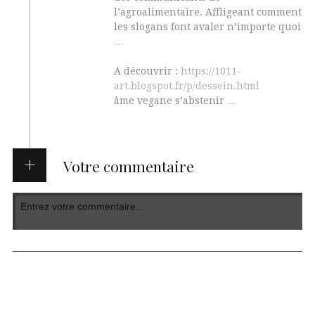
l’agroalimentaire. Affligeant comment
les slogans font avaler n’importe quoi
…
A découvrir :
https://1011-
art.blogspot.fr/p/dessein.html
âme vegane s’abstenir …
Votre commentaire