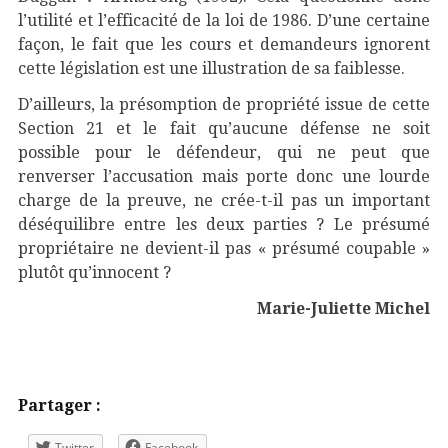
l’utilité et l’efficacité de la loi de 1986. D’une certaine
façon, le fait que les cours et demandeurs ignorent
cette législation est une illustration de sa faiblesse.
D’ailleurs, la présomption de propriété issue de cette
Section 21 et le fait qu’aucune défense ne soit
possible pour le défendeur, qui ne peut que
renverser l’accusation mais porte donc une lourde
charge de la preuve, ne crée-t-il pas un important
déséquilibre entre les deux parties ? Le présumé
propriétaire ne devient-il pas « présumé coupable »
plutôt qu’innocent ?
Marie-Juliette Michel
Partager :
Twitter
Facebook