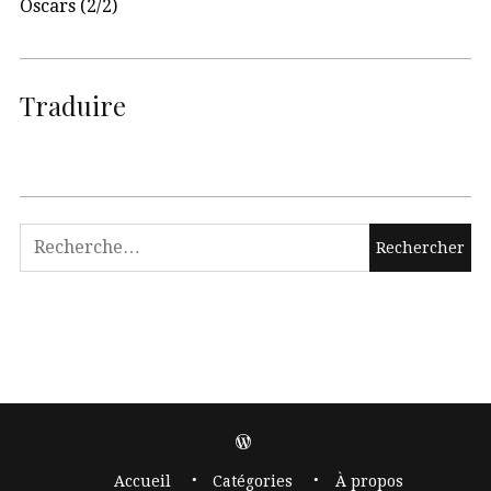
Oscars (2/2)
Traduire
Accueil
Catégories
À propos