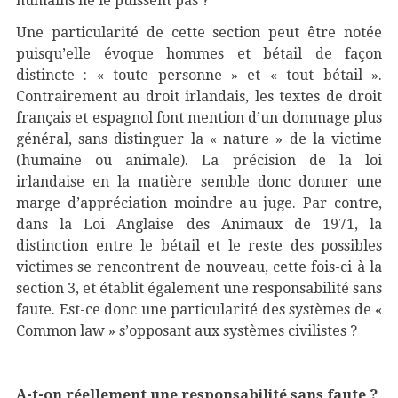
humains ne le puissent pas ?
Une particularité de cette section peut être notée
puisqu’elle évoque hommes et bétail de façon
distincte : « toute personne » et « tout bétail ».
Contrairement au droit irlandais, les textes de droit
français et espagnol font mention d’un dommage plus
général, sans distinguer la « nature » de la victime
(humaine ou animale). La précision de la loi
irlandaise en la matière semble donc donner une
marge d’appréciation moindre au juge. Par contre,
dans la Loi Anglaise des Animaux de 1971, la
distinction entre le bétail et le reste des possibles
victimes se rencontrent de nouveau, cette fois-ci à la
section 3, et établit également une responsabilité sans
faute. Est-ce donc une particularité des systèmes de «
Common law » s’opposant aux systèmes civilistes ?
A-t-on réellement une responsabilité sans faute ?