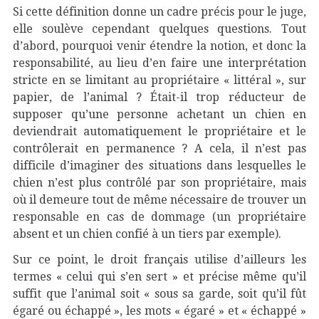
Si cette définition donne un cadre précis pour le juge,
elle soulève cependant quelques questions. Tout
d’abord, pourquoi venir étendre la notion, et donc la
responsabilité, au lieu d’en faire une interprétation
stricte en se limitant au propriétaire « littéral », sur
papier, de l’animal ? Était-il trop réducteur de
supposer qu’une personne achetant un chien en
deviendrait automatiquement le propriétaire et le
contrôlerait en permanence ? A cela, il n’est pas
difficile d’imaginer des situations dans lesquelles le
chien n’est plus contrôlé par son propriétaire, mais
où il demeure tout de même nécessaire de trouver un
responsable en cas de dommage (un propriétaire
absent et un chien confié à un tiers par exemple).
Sur ce point, le droit français utilise d’ailleurs les
termes « celui qui s’en sert » et précise même qu’il
suffit que l’animal soit « sous sa garde, soit qu’il fût
égaré ou échappé », les mots « égaré » et « échappé »