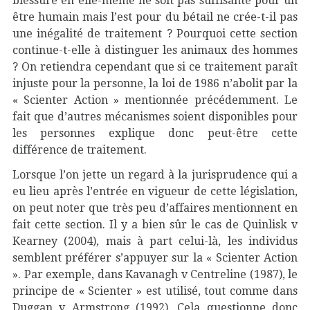
blessure en elle-même ne soit pas suffisante pour un
être humain mais l’est pour du bétail ne crée-t-il pas
une inégalité de traitement ? Pourquoi cette section
continue-t-elle à distinguer les animaux des hommes
? On retiendra cependant que si ce traitement paraît
injuste pour la personne, la loi de 1986 n’abolit par la
« Scienter Action » mentionnée précédemment. Le
fait que d’autres mécanismes soient disponibles pour
les personnes explique donc peut-être cette
différence de traitement.
Lorsque l’on jette un regard à la jurisprudence qui a
eu lieu après l’entrée en vigueur de cette législation,
on peut noter que très peu d’affaires mentionnent en
fait cette section. Il y a bien sûr le cas de Quinlisk v
Kearney (2004), mais à part celui-là, les individus
semblent préférer s’appuyer sur la « Scienter Action
». Par exemple, dans Kavanagh v Centreline (1987), le
principe de « Scienter » est utilisé, tout comme dans
Duggan v Armstrong (1992). Cela questionne donc