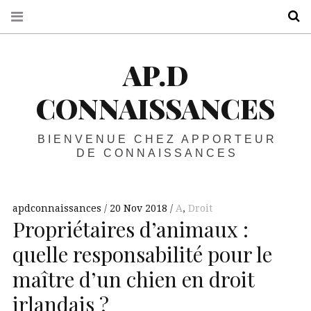
R
AP.D
CONNAISSANCES
BIENVENUE CHEZ APPORTEUR
DE CONNAISSANCES
apdconnaissances
20 Nov 2018
A
,
Droit
Propriétaires d’animaux :
quelle responsabilité pour le
maître d’un chien en droit
irlandais ?