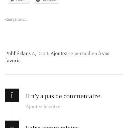
chargement…
Publié dans
A
,
Droit
. Ajoutez
ce permalien
à vos
favoris.
i
Il n’y a pas de commentaire.
Ajoutez le vôtre
Votre commentaire