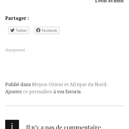
Léon Scheid
Partager :
Twitter
Facebook
chargement…
Publié dans
Moyen-Orient et Afrique du Nord
.
Ajoutez
ce permalien
à vos favoris.
i
Il n’y a pas de commentaire.