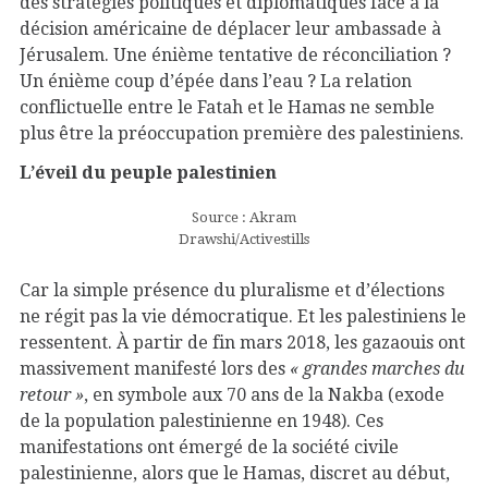
des stratégies politiques et diplomatiques face à la
décision américaine de déplacer leur ambassade à
Jérusalem. Une énième tentative de réconciliation ?
Un énième coup d’épée dans l’eau ? La relation
conflictuelle entre le Fatah et le Hamas ne semble
plus être la préoccupation première des palestiniens.
L’éveil du peuple palestinien
Source : Akram
Drawshi/Activestills
Car la simple présence du pluralisme et d’élections
ne régit pas la vie démocratique. Et les palestiniens le
ressentent. À partir de fin mars 2018, les gazaouis ont
massivement manifesté lors des
« grandes marches du
retour »
, en symbole aux 70 ans de la Nakba (exode
de la population palestinienne en 1948). Ces
manifestations ont émergé de la société civile
palestinienne, alors que le Hamas, discret au début,