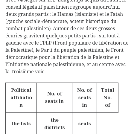
conseil législatif palestinien regroupe aujourd’hui
deux grands partis : le Hamas (islamiste) et le Fatah
(gauche sociale-démocrate, acteur historique du
combat palestinien). Autour de ces deux grosses
écuries gravitent quelques petits partis : surtout à
gauche avec le FPLP (Front populaire de libération de
la Palestine), le Parti du peuple palestinien, le Front
démocratique pour la libération de la Palestine et
l’Initiative nationale palestinienne, et au centre avec
la Troisième voie.
Political
No. of
Total
No. of
affiliatio
seats
No.
seats in
n
in
of
the
the lists
seats
districts