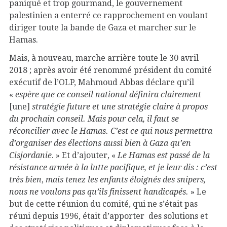
paniqué et trop gourmand, le gouvernement
palestinien a enterré ce rapprochement en voulant
diriger toute la bande de Gaza et marcher sur le
Hamas.
Mais, à nouveau, marche arrière toute le 30 avril
2018 ; après avoir été renommé président du comité
exécutif de l’OLP, Mahmoud Abbas déclare qu’il
«
espère que ce conseil national définira clairement
[une]
stratégie future et une stratégie claire à propos
du prochain conseil. Mais pour cela, il faut se
réconcilier avec le Hamas.
C’est ce qui nous permettra
d’organiser des élections aussi bien à Gaza qu’en
Cisjordanie
. » Et d’ajouter, «
Le Hamas est passé de la
résistance armée à la lutte pacifique, et je leur dis
: c’est
très bien
,
mais tenez les enfants éloignés des snipers,
nous ne voulons pas qu’ils finissent handicapés.
» Le
but de cette réunion du comité, qui ne s’était pas
réuni depuis 1996, était d’apporter des solutions et