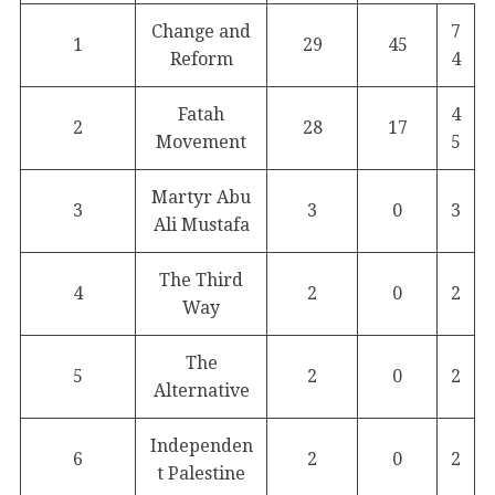
Change and
7
1
29
45
Reform
4
Fatah
4
2
28
17
Movement
5
Martyr Abu
3
3
0
3
Ali Mustafa
The Third
4
2
0
2
Way
The
5
2
0
2
Alternative
Independen
6
2
0
2
t Palestine