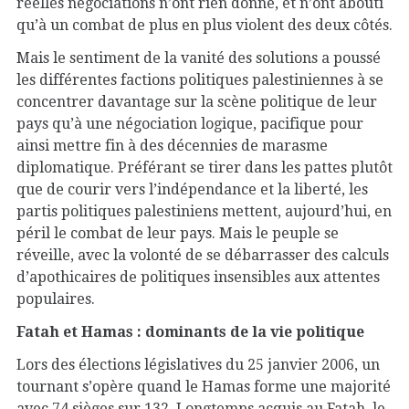
réelles négociations n’ont rien donné, et n’ont abouti
qu’à un combat de plus en plus violent des deux côtés.
Mais le sentiment de la vanité des solutions a poussé
les différentes factions politiques palestiniennes à se
concentrer davantage sur la scène politique de leur
pays qu’à une négociation logique, pacifique pour
ainsi mettre fin à des décennies de marasme
diplomatique. Préférant se tirer dans les pattes plutôt
que de courir vers l’indépendance et la liberté, les
partis politiques palestiniens mettent, aujourd’hui, en
péril le combat de leur pays. Mais le peuple se
réveille, avec la volonté de se débarrasser des calculs
d’apothicaires de politiques insensibles aux attentes
populaires.
Fatah et Hamas : dominants de la vie politique
Lors des élections législatives du 25 janvier 2006, un
tournant s’opère quand le Hamas forme une majorité
avec 74 sièges sur 132. Longtemps acquis au Fatah, le