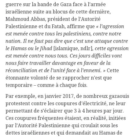
guerre sur la bande de Gaza face à l’armée
israélienne suite au blocus de cette dernière,
Mahmoud Abbas, président de l’Autorité
Palestinienne et du Fatah, affirme que
« l’agression
est menée contre tous les palestiniens, contre notre
nation. Il ne faut pas dire que c’est une attaque contre
le Hamas ou le Jihad
[islamique, ndlr]
, cette agression
est menée contre nous tous. Ces jours difficiles vont
nous faire travailler davantage en faveur de la
réconciliation et de l’unité face à l’ennemi. »
Cette
étonnante volonté de se rapprocher n’est que
temporaire – comme à chaque fois.
Par exemple, en janvier 2017, de nombreux gazaouis
protestent contre les coupures d’électricité, ne leur
permettant de s’éclairer que 3 à 4 heures par jour.
Ces coupures fréquentes étaient, en réalité, initiées
par l’Autorité Palestinienne qui croulait sous les
dettes israéliennes et qui demandait au Hamas de