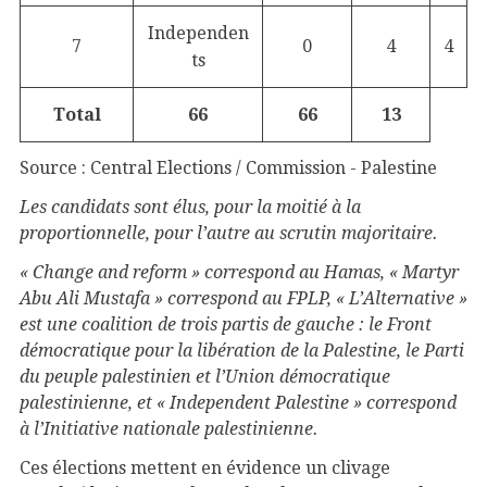
Independen
7
0
4
4
ts
Total
66
66
13
Source : Central Elections / Commission - Palestine
Les candidats sont élus, pour la moitié à la
proportionnelle, pour l’autre au scrutin majoritaire.
« Change and reform » correspond au Hamas, « Martyr
Abu Ali Mustafa » correspond au FPLP, « L’Alternative »
est une coalition de trois partis de gauche : le Front
démocratique pour la libération de la Palestine, le Parti
du peuple palestinien et l’Union démocratique
palestinienne, et « Independent Palestine » correspond
à l’Initiative nationale palestinienne.
Ces élections mettent en évidence un clivage