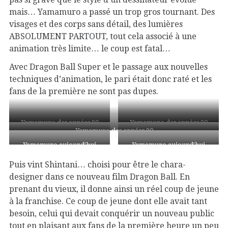
mais… Yamamuro a passé un trop gros tournant. Des
visages et des corps sans détail, des lumières
ABSOLUMENT PARTOUT, tout cela associé à une
animation très limite… le coup est fatal…
Avec Dragon Ball Super et le passage aux nouvelles
techniques d’animation, le pari était donc raté et les
fans de la première ne sont pas dupes.
Yamamuro des années 90
Yamamuro des années 90
Yamamuro des années 90
Yamamuro aujourd’hui
Yamamuro aujourd’hui
Puis vint Shintani… choisi pour être le chara-
designer dans ce nouveau film Dragon Ball. En
prenant du vieux, il donne ainsi un réel coup de jeune
à la franchise. Ce coup de jeune dont elle avait tant
besoin, celui qui devait conquérir un nouveau public
tout en plaisant aux fans de la première heure un peu