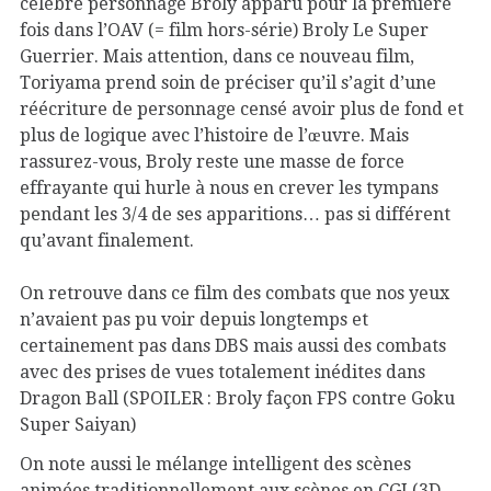
célèbre personnage Broly apparu pour la première
fois dans l’OAV (= film hors-série) Broly Le Super
Guerrier. Mais attention, dans ce nouveau film,
Toriyama prend soin de préciser qu’il s’agit d’une
réécriture de personnage censé avoir plus de fond et
plus de logique avec l’histoire de l’œuvre. Mais
rassurez-vous, Broly reste une masse de force
effrayante qui hurle à nous en crever les tympans
pendant les 3/4 de ses apparitions… pas si différent
qu’avant finalement.
On retrouve dans ce film des combats que nos yeux
n’avaient pas pu voir depuis longtemps et
certainement pas dans DBS mais aussi des combats
avec des prises de vues totalement inédites dans
Dragon Ball (SPOILER : Broly façon FPS contre Goku
Super Saiyan)
On note aussi le mélange intelligent des scènes
animées traditionnellement aux scènes en CGI (3D