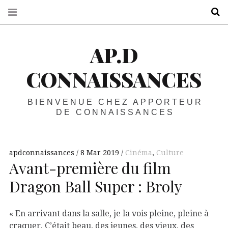
R
AP.D
CONNAISSANCES
BIENVENUE CHEZ APPORTEUR
DE CONNAISSANCES
apdconnaissances
8 Mar 2019
Cinéma
,
Culture
Avant-première du film
Dragon Ball Super : Broly
« En arrivant dans la salle, je la vois pleine, pleine à
craquer. C’était beau, des jeunes, des vieux, des