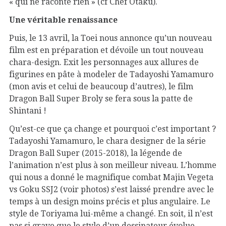
« qui ne raconte rien » (cf Chef Otaku).
Une véritable renaissance
Puis, le 13 avril, la Toei nous annonce qu’un nouveau
film est en préparation et dévoile un tout nouveau
chara-design. Exit les personnages aux allures de
figurines en pâte à modeler de Tadayoshi Yamamuro
(mon avis et celui de beaucoup d’autres), le film
Dragon Ball Super Broly se fera sous la patte de
Shintani !
Qu’est-ce que ça change et pourquoi c’est important ?
Tadayoshi Yamamuro, le chara designer de la série
Dragon Ball Super (2015-2018), la légende de
l’animation n’est plus à son meilleur niveau. L’homme
qui nous a donné le magnifique combat Majin Vegeta
vs Goku SSJ2 (voir photos) s’est laissé prendre avec le
temps à un design moins précis et plus angulaire. Le
style de Toriyama lui-même a changé. En soit, il n’est
pas si grave que le style d’un dessinateur évolue