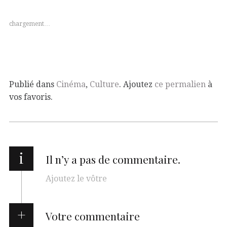
chargement…
Publié dans
Cinéma
,
Culture
. Ajoutez
ce permalien
à
vos favoris.
i
Il n’y a pas de commentaire.
Ajoutez le vôtre
Votre commentaire