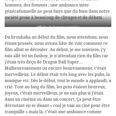
hommes, des femmes ; une ambiance inter-
générationnelle ne peut faire que du bien dans notre
société proie à beaucoup de clivages et de débats.
Affiche de l’avant-première
Du brouhaha au début du film, nous attendons, nous
étions pressés, nous avions hâte de voir comment ce
film allait se dérouler. Au début, je me souviens, j’y
suis allé tel un fanboy, je n’attendais rien du film car
j’étais très déçu de Dragon Ball Super…
Malheureusement ou encore heureusement, c’était
merveilleux. Le début était très long avec les pubs, la
musique etc. Dès le début, tout le monde a applaudi, a
crié. Tout au long du film, les gens étaient heureux,
joyeux, c’était merveilleux, je ne sais plus si j’étais
dans un cinéma ou dans un concert. Ça peut être
déroutant en se disant « cool je vais au ciné pour être
tranquille » mais là, c’était une ambiance comme