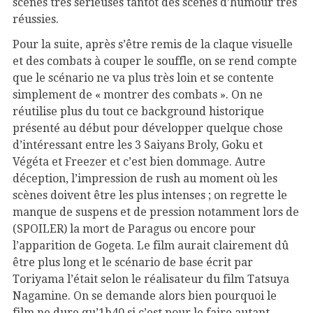
scènes très sérieuses tantôt des scènes d’humour très
réussies.
Pour la suite, après s’être remis de la claque visuelle
et des combats à couper le souffle, on se rend compte
que le scénario ne va plus très loin et se contente
simplement de « montrer des combats ». On ne
réutilise plus du tout ce background historique
présenté au début pour développer quelque chose
d’intéressant entre les 3 Saiyans Broly, Goku et
Végéta et Freezer et c’est bien dommage. Autre
déception, l’impression de rush au moment où les
scènes doivent être les plus intenses ; on regrette le
manque de suspens et de pression notamment lors de
(SPOILER) la mort de Paragus ou encore pour
l’apparition de Gogeta. Le film aurait clairement dû
être plus long et le scénario de base écrit par
Toriyama l’était selon le réalisateur du film Tatsuya
Nagamine. On se demande alors bien pourquoi le
film ne dure qu’1h40 si c’est pour le faire autant