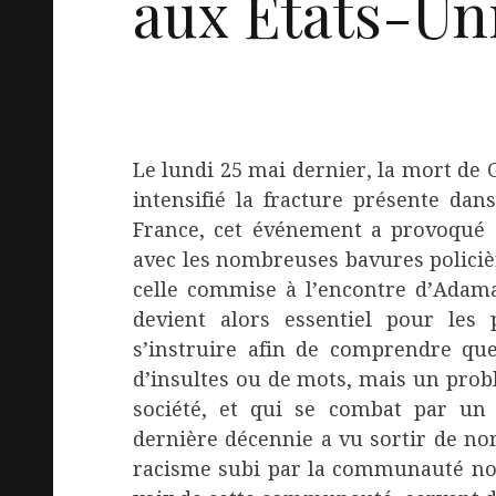
aux Etats-Un
Le lundi 25 mai dernier, la mort de G
intensifié la fracture présente dan
France, cet événement a provoqué de
avec les nombreuses bavures policièr
celle commise à l’encontre d’Adama
devient alors essentiel pour les
s’instruire afin de comprendre que
d’insultes ou de mots, mais un pro
société, et qui se combat par un 
dernière décennie a vu sortir de n
racisme subi par la communauté noir