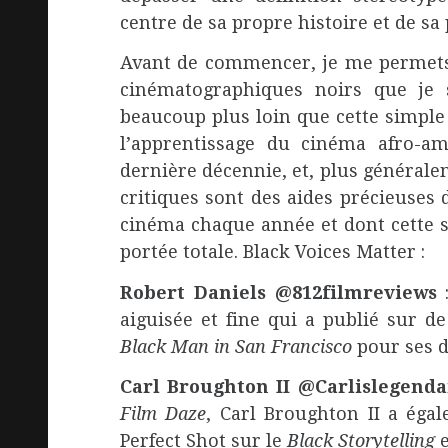
centre de sa propre histoire et de s
Avant de commencer, je me permets 
cinématographiques noirs que je s
beaucoup plus loin que cette simple
l’apprentissage du cinéma afro-amé
dernière décennie, et, plus général
critiques sont des aides précieuses
cinéma chaque année et dont cette si
portée totale. Black Voices Matter :
Robert Daniels @812filmreviews
aiguisée et fine qui a publié sur d
Black Man in San Francisco
pour ses 
Carl Broughton II @Carlislegend
Film Daze
, Carl Broughton II a éga
Perfect Shot sur le
Black Storytelling
e