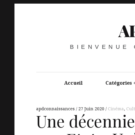
A
BIENVENUE
Accueil
Catégories
apdconnaissances
27 Juin 2020
Cinéma
,
Cul
Une décennie