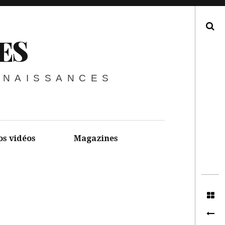
Recherche
ES
NNAISSANCES
os vidéos
Magazines