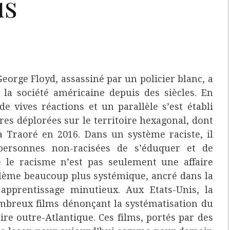
is
eorge Floyd, assassiné par un policier blanc, a
s la société américaine depuis des siècles. En
 vives réactions et un parallèle s’est établi
es déplorées sur le territoire hexagonal, dont
 Traoré en 2016. Dans un système raciste, il
 personnes non-racisées de s’éduquer et de
 le racisme n’est pas seulement une affaire
blème beaucoup plus systémique, ancré dans la
apprentissage minutieux. Aux Etats-Unis, la
ombreux films dénonçant la systématisation du
e outre-Atlantique. Ces films, portés par des