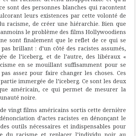
 ce sont des personnes blanches qui racontent
ulcorant leurs existences par cette volonté de
du racisme, de créer une hiérarchie. Bien que
 néanmoins le problème des films Hollywoodiens
ne sont finalement que le reflet de ce qui se
 pas brillant : d’un côté des racistes assumés,
ée de l’iceberg, et de l’autre, des libéraux «
acisme en se mouillant suffisamment pour se
pas assez pour faire changer les choses. Ces
 partie immergée de l’iceberg. Ce sont les deux
que américain, ce qui permet de mesurer la
munauté noire.
de vingt films américains sortis cette dernière
 dénonciation d’actes racistes en dénonçant le
des outils nécessaires et indispensables pour
e du racisme et replacer l’individu noir au