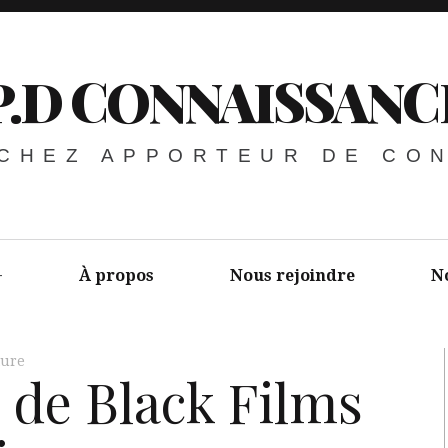
P.D CONNAISSANC
 CHEZ APPORTEUR DE CO
À propos
Nous rejoindre
N
ture
 de Black Films