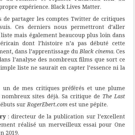
a propre expérience. Black Lives Matter.
de partager les comptes Twitter de critiques
uis. Ces derniers nous permettront d’aller
 liste mais également beaucoup plus loin dans
ricain dont l’histoire n’a pas débuté cette
ement, dans l’apprentissage du
Black cinema
. Ces
 dans l’analyse des nombreux films que sort ce
mple liste ne saurait en capter l’essence ni la
: un de mes critiques préférés et une plume
e nombreux sites déjà. Sa critique de
The Last
débuts sur
RogerEbert.com
est une pépite.
ary
: directeur de la publication sur l’excellent
lement réalisé un merveilleux essai pour One
n 2019.