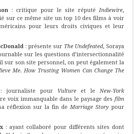
nson
: critique pour le site réputé
Indiewire
,
sur ce même site un top 10 des films à voir
méricains pour leurs droits civiques et leur
McDonald
: présente sur
The Undefeated
, Soraya
urnable sur les questions d’intersectionnalité
il sur son site personnel, on peut également la
lieve Me. How Trusting Women Can Change The
s
: journaliste pour
Vulture
et le
New-York
utre voix immanquable dans le paysage des
film
sa réflexion sur la fin de
Marriage Story
pour
ex
: ayant collaboré pour différents sites dont