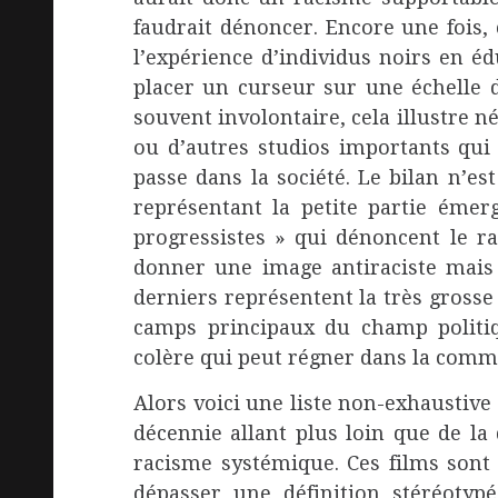
faudrait dénoncer. Encore une fois,
l’expérience d’individus noirs en éd
placer un curseur sur une échelle 
souvent involontaire, cela illustre
ou d’autres studios importants qui 
passe dans la société. Le bilan n’est
représentant la petite partie émerg
progressistes » qui dénoncent le r
donner une image antiraciste mais 
derniers représentent la très grosse
camps principaux du champ politi
colère qui peut régner dans la com
Alors voici une liste non-exhaustive 
décennie allant plus loin que de la
racisme systémique. Ces films sont 
dépasser une définition stéréotypé