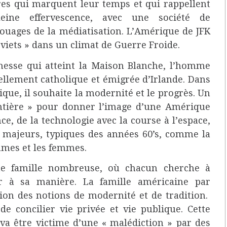
ttres qui marquent leur temps et qui rappellent
ine effervescence, avec une société de
uages de la médiatisation. L’Amérique de JFK
soviets » dans un climat de Guerre Froide.
nesse qui atteint la Maison Blanche, l’homme
ellement catholique et émigrée d’Irlande. Dans
ue, il souhaite la modernité et le progrès. Un
ntière » pour donner l’image d’une Amérique
nce, de la technologie avec la course à l’espace,
 majeurs, typiques des années 60’s, comme la
ommes et les femmes.
une famille nombreuse, où chacun cherche à
r à sa manière. La famille américaine par
tion des notions de modernité et de tradition.
de concilier vie privée et vie publique. Cette
, va être victime d’une « malédiction » par des