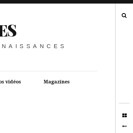
Recherche
ES
NNAISSANCES
os vidéos
Magazines