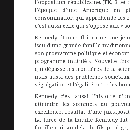
l’opposition républicaine. JFK, 3 le
l’époque d’une Amérique en ple
consommation qui appréhende les ro
c’est aussi celle qui s’oppose aux « 
Kennedy étonne. Il incarne une jeu
issu d’une grande famille traditionn
son programme politique et économiq
programme intitulé « Nouvelle Fro
qui dépasse les frontières de la scie
mais aussi des problèmes sociétaux
ségrégation et l’égalité entre les h
Kennedy c’est aussi l’histoire d’
atteindre les sommets du pouvoi
excellence, résultat d’une juxtaposi
La force de la famille Kennedy fût 
famille qui, au-delà du fils prodige