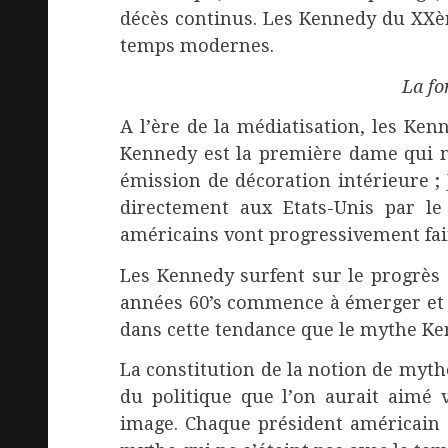
décès continus. Les Kennedy du XXè
temps modernes.
La fo
A l’ère de la médiatisation, les Kenn
Kennedy est la première dame qui m
émission de décoration intérieure ; 
directement aux Etats-Unis par le 
américains vont progressivement fair
Les Kennedy surfent sur le progrès 
années 60’s commence à émerger et s
dans cette tendance que le mythe Ke
La constitution de la notion de mythe
du politique que l’on aurait aimé v
image. Chaque président américain 