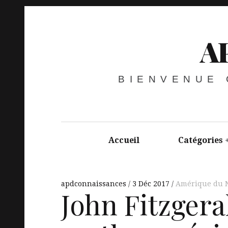
A
BIENVENUE
Accueil
Catégories
apdconnaissances
3 Déc 2017
Amérique du 
John Fitzgera