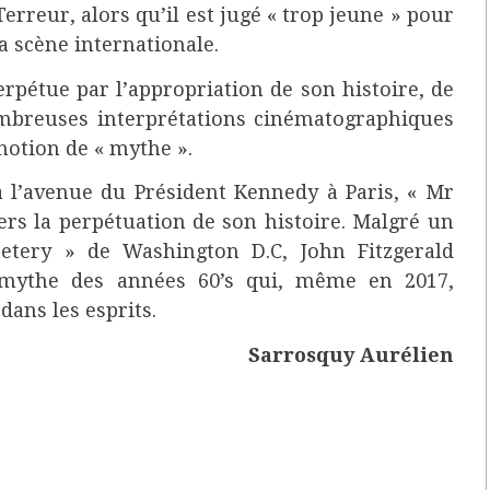
erreur, alors qu’il est jugé « trop jeune » pour
a scène internationale.
rpétue par l’appropriation de son histoire, de
mbreuses interprétations cinématographiques
notion de « mythe ».
à l’avenue du Président Kennedy à Paris, « Mr
vers la perpétuation de son histoire. Malgré un
tery » de Washington D.C, John Fitzgerald
 mythe des années 60’s qui, même en 2017,
dans les esprits.
Sarrosquy Aurélien