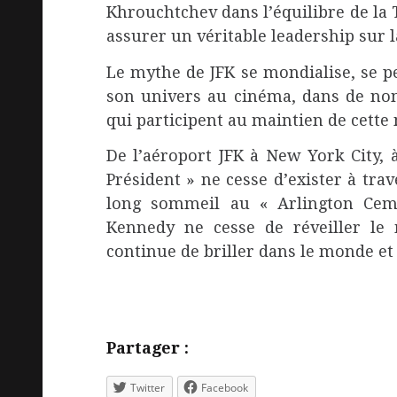
Khrouchtchev dans l’équilibre de la T
assurer un véritable leadership sur l
Le mythe de JFK se mondialise, se pe
son univers au cinéma, dans de no
qui participent au maintien de cette 
De l’aéroport JFK à New York City, 
Président » ne cesse d’exister à tra
long sommeil au « Arlington Ceme
Kennedy ne cesse de réveiller le
continue de briller dans le monde et 
Partager :
Twitter
Facebook