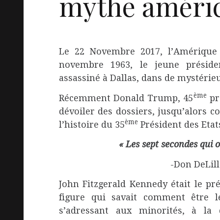
mythe améric
Le 22 Novembre 2017, l’Amérique s
novembre 1963, le jeune préside
assassiné à Dallas, dans de mystérie
ème
Récemment Donald Trump, 45
pré
dévoiler des dossiers, jusqu’alors c
ème
l’histoire du 35
Président des Etat
« Les sept secondes qui o
-Don DeLill
John Fitzgerald Kennedy était le pr
figure qui savait comment être l
s’adressant aux minorités, à la 