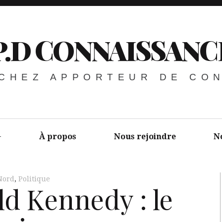
P.D CONNAISSANC
 CHEZ APPORTEUR DE CO
À propos
Nous rejoindre
N
Nord
,
Politique
ld Kennedy : le