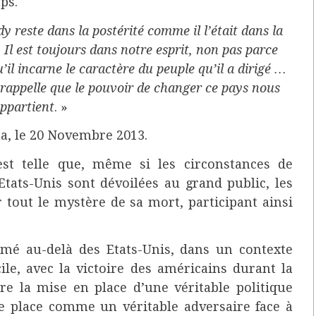
ps.
 reste dans la postérité comme il l’était dans la
Il est toujours dans notre esprit, non pas parce
u’il incarne le caractère du peuple qu’il a dirigé …
s rappelle que le pouvoir de changer ce pays nous
ppartient
. »
a, le 20 Novembre 2013.
t telle que, même si les circonstances de
tats-Unis sont dévoilées au grand public, les
 tout le mystère de sa mort, participant ainsi
mé au-delà des Etats-Unis, dans un contexte
cile, avec la victoire des américains durant la
re la mise en place d’une véritable politique
se place comme un véritable adversaire face à