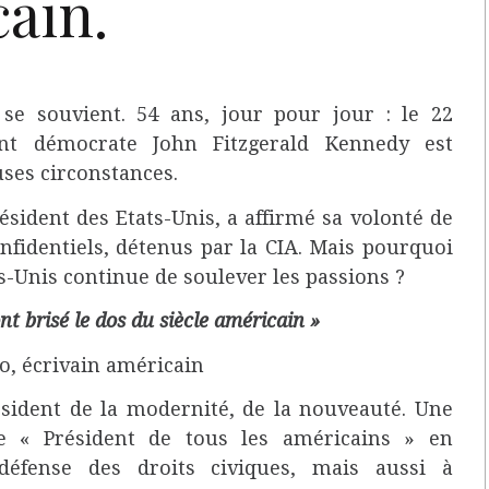
ain.
e souvient. 54 ans, jour pour jour : le 22
nt démocrate John Fitzgerald Kennedy est
uses circonstances.
sident des Etats-Unis, a affirmé sa volonté de
onfidentiels, détenus par la CIA. Mais pourquoi
s-Unis continue de soulever les passions ?
nt brisé le dos du siècle américain »
o, écrivain américain
ésident de la modernité, de la nouveauté. Une
e « Président de tous les américains » en
défense des droits civiques, mais aussi à