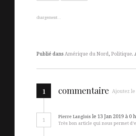
chargement…
Publié dans
Amérique du Nord
,
Politique
.
1
commentaire
Ajoutez le
le 13 Jan 2019 à 0 
Pierre Langlois
1
Très bon article qui nous permet d