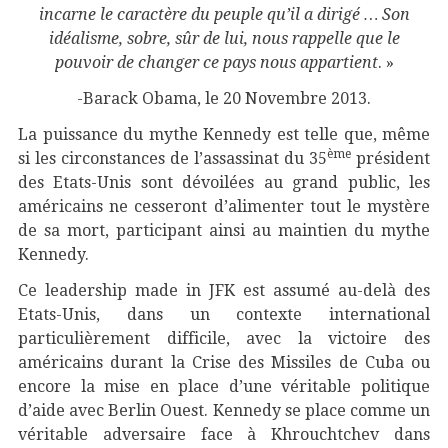
incarne le caractère du peuple qu’il a dirigé … Son
idéalisme, sobre, sûr de lui, nous rappelle que le
pouvoir de changer ce pays nous appartient
. »
-Barack Obama, le 20 Novembre 2013.
La puissance du mythe Kennedy est telle que, même
ème
si les circonstances de l’assassinat du 35
président
des Etats-Unis sont dévoilées au grand public, les
américains ne cesseront d’alimenter tout le mystère
de sa mort, participant ainsi au maintien du mythe
Kennedy.
Ce leadership made in JFK est assumé au-delà des
Etats-Unis, dans un contexte international
particulièrement difficile, avec la victoire des
américains durant la Crise des Missiles de Cuba ou
encore la mise en place d’une véritable politique
d’aide avec Berlin Ouest. Kennedy se place comme un
véritable adversaire face à Khrouchtchev dans