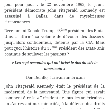
jour pour jour : le 22 novembre 1963, le jeune
président démocrate John Fitzgerald Kennedy est
assassiné à Dallas, dans de mystérieuses
circonstances.
ème
Récemment Donald Trump, 45
président des Etats-
Unis, a affirmé sa volonté de dévoiler des dossiers,
jusqu’alors confidentiels, détenus par la CIA. Mais
ème
pourquoi l’histoire du 35
Président des Etats-Unis
continue de soulever les passions ?
« Les sept secondes qui ont brisé le dos du siècle
américain »
-Don DeLillo, écrivain américain
John Fitzgerald Kennedy était le président de la
modernité, de la nouveauté. Une figure qui savait
comment être le « Président de tous les américains »
en s’adressant aux minorités, à la défense des droits