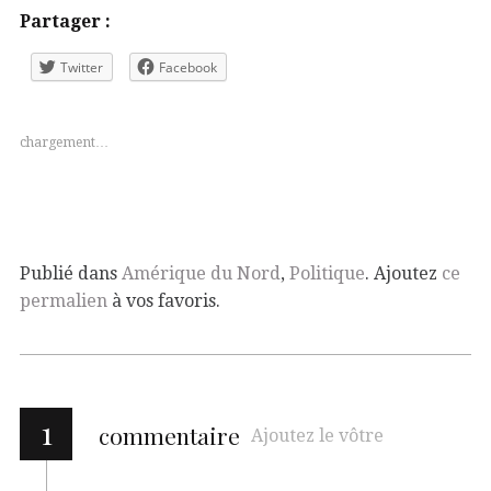
Partager :
Twitter
Facebook
chargement…
Publié dans
Amérique du Nord
,
Politique
. Ajoutez
ce
permalien
à vos favoris.
1
commentaire
Ajoutez le vôtre