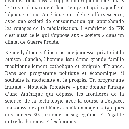
civiques, mais aussi à l’opposition républicaine. JFK, 3
lettres qui marquent leur temps et qui rappellent
l’époque d’une Amérique en pleine effervescence,
avec une société de consommation qui appréhende
les rouages de la médiatisation. L’Amérique de JFK
c’est aussi celle qui s’oppose aux « soviets » dans un
climat de Guerre Froide.
Kennedy étonne. Il incarne une jeunesse qui atteint la
Maison Blanche, l’homme issu d’une grande famille
traditionnellement catholique et émigrée d’Irlande.
Dans son programme politique et économique, il
souhaite la modernité et le progrès. Un programme
intitulé « Nouvelle Frontière » pour donner l’image
d’une Amérique qui dépasse les frontières de la
science, de la technologie avec la course à l’espace,
mais aussi des problèmes sociétaux majeurs, typiques
des années 60’s, comme la ségrégation et l’égalité
entre les hommes et les femmes.