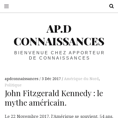
R
AP.D
CONNAISSANCES
BIENVENUE CHEZ APPORTEUR
DE CONNAISSANCES
apdconnaissances
3 Déc 2017
Amérique du Nord
,
Politique
John Fitzgerald Kennedy : le
mythe américain.
Le 22 Novembre 2017, l’Amérique se souvient. 54 ans,