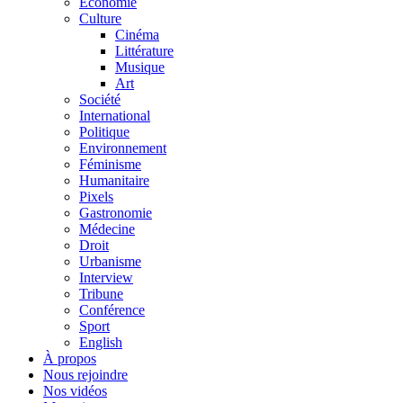
Économie
Culture
Cinéma
Littérature
Musique
Art
Société
International
Politique
Environnement
Féminisme
Humanitaire
Pixels
Gastronomie
Médecine
Droit
Urbanisme
Interview
Tribune
Conférence
Sport
English
À propos
Nous rejoindre
Nos vidéos