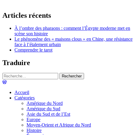
Articles récents
À l’ombre des pharaons : comment l’Égypte moderne met en
scène son histoire
Le phénomène des « maisons clous » en Chine, une résistance
face à l’étalement urbain
Comprendre le tarot
Traduire
Accueil
Catégories
Amérique du Nord
Amérique du Sud
Asie du Sud et de l’Est
Europe
Moyen-Orient et Afrique du Nord
Histoire