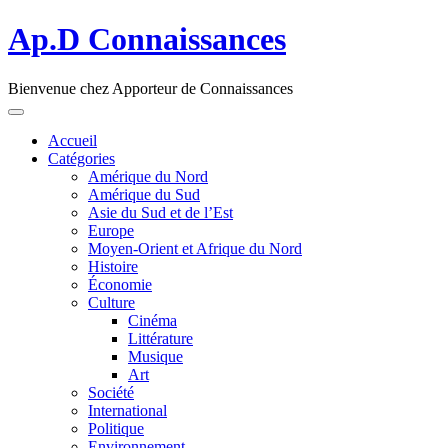
Ap.D Connaissances
Bienvenue chez Apporteur de Connaissances
Accueil
Catégories
Amérique du Nord
Amérique du Sud
Asie du Sud et de l’Est
Europe
Moyen-Orient et Afrique du Nord
Histoire
Économie
Culture
Cinéma
Littérature
Musique
Art
Société
International
Politique
Environnement