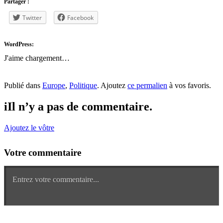
Partager :
Twitter
Facebook
WordPress:
J'aime
chargement…
Publié dans
Europe
,
Politique
. Ajoutez
ce permalien
à vos favoris.
i
Il n’y a pas de commentaire.
Ajoutez le vôtre
Votre commentaire