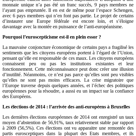
monnaie unique n’a pas été un franc succès, 9 pays membres ne
l’ayant pas empruntée. Il en est de même pour l’espace Schengen,
avec 6 pays membres qui n’en font pas partie. Le projet de certains
d’instaurer une Europe fédérale est encore loin, et s’éloigne
davantage avec la montée en puissance de l’anti-européanisme.
Pourquoi l’euroscepticisme est-il en plein essor ?
La mauvaise conjoncture économique de certains pays a fragilisé les
sentiments que les citoyens européens portent à l’égard de l’Union,
pensant qu’elle est responsable de ces maux. Les citoyens européens
connaissent peu ou pas les institutions existantes et leur
fonctionnement. Cette méconnaissance peut donc créer une illusion
d’inutilité. Néanmoins, ce n’est pas parce qu’elles sont peu visibles
qu’elles ne sont pas moins efficaces. La crise migratoire que
l’Europe traverse depuis quelques années, et l’échec des politiques
européennes pour la résoudre, a aussi eu un impact sur la confiance
des Européens.
Les élections de 2014 : l’arrivée des anti-européens à Bruxelles
Les dernières élections européennes de 2014 ont enregistré un taux
moyen d’abstention de 56,91%, taux relativement stable par rapport
à 2009 (56,5%). Ces élections ont vu apparaitre une remontée des
partis eurosceptiques dans la plupart des Etats membres, et ils