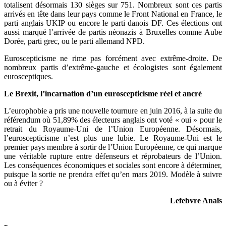
totalisent désormais 130 sièges sur 751. Nombreux sont ces partis
arrivés en tête dans leur pays comme le Front National en France, le
parti anglais UKIP ou encore le parti danois DF. Ces élections ont
aussi marqué l’arrivée de partis néonazis à Bruxelles comme Aube
Dorée, parti grec, ou le parti allemand NPD.
Euroscepticisme ne rime pas forcément avec extrême-droite. De
nombreux partis d’extrême-gauche et écologistes sont également
eurosceptiques.
Le Brexit, l’incarnation d’un euroscepticisme réel et ancré
L’europhobie a pris une nouvelle tournure en juin 2016, à la suite du
référendum où 51,89% des électeurs anglais ont voté « oui » pour le
retrait du Royaume-Uni de l’Union Européenne. Désormais,
l’euroscepticisme n’est plus une lubie. Le Royaume-Uni est le
premier pays membre à sortir de l’Union Européenne, ce qui marque
une véritable rupture entre défenseurs et réprobateurs de l’Union.
Les conséquences économiques et sociales sont encore à déterminer,
puisque la sortie ne prendra effet qu’en mars 2019. Modèle à suivre
ou à éviter ?
Lefebvre Anaïs