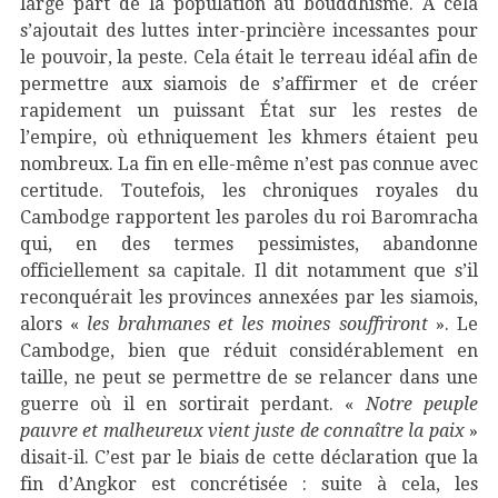
large part de la population au bouddhisme. À cela
s’ajoutait des luttes inter-princière incessantes pour
le pouvoir, la peste. Cela était le terreau idéal afin de
permettre aux siamois de s’affirmer et de créer
rapidement un puissant État sur les restes de
l’empire, où ethniquement les khmers étaient peu
nombreux. La fin en elle-même n’est pas connue avec
certitude. Toutefois, les chroniques royales du
Cambodge rapportent les paroles du roi Baromracha
qui, en des termes pessimistes, abandonne
officiellement sa capitale. Il dit notamment que s’il
reconquérait les provinces annexées par les siamois,
alors «
les brahmanes et les moines souffriront
». Le
Cambodge, bien que réduit considérablement en
taille, ne peut se permettre de se relancer dans une
guerre où il en sortirait perdant. «
Notre peuple
pauvre et malheureux vient juste de connaître la paix
»
disait-il. C’est par le biais de cette déclaration que la
fin d’Angkor est concrétisée : suite à cela, les