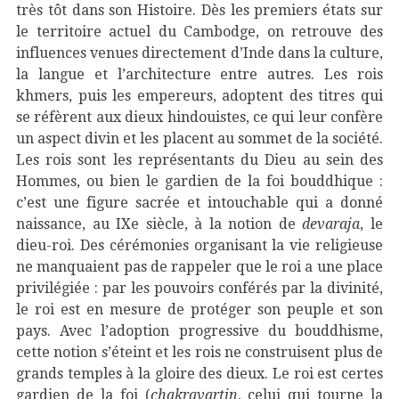
très tôt dans son Histoire. Dès les premiers états sur
le territoire actuel du Cambodge, on retrouve des
influences venues directement d’Inde dans la culture,
la langue et l’architecture entre autres. Les rois
khmers, puis les empereurs, adoptent des titres qui
se réfèrent aux dieux hindouistes, ce qui leur confère
un aspect divin et les placent au sommet de la société.
Les rois sont les représentants du Dieu au sein des
Hommes, ou bien le gardien de la foi bouddhique :
c’est une figure sacrée et intouchable qui a donné
naissance, au IXe siècle, à la notion de
devaraja
, le
dieu-roi. Des cérémonies organisant la vie religieuse
ne manquaient pas de rappeler que le roi a une place
privilégiée : par les pouvoirs conférés par la divinité,
le roi est en mesure de protéger son peuple et son
pays. Avec l’adoption progressive du bouddhisme,
cette notion s’éteint et les rois ne construisent plus de
grands temples à la gloire des dieux. Le roi est certes
gardien de la foi (
chakravartin
, celui qui tourne la