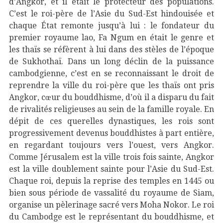
d’Angkor, et il était le protecteur des populations.
C’est le roi-père de l’Asie du Sud-Est hindouisée et
chaque État remonte jusqu’à lui : le fondateur du
premier royaume lao, Fa Ngum en était le genre et
les thaïs se réfèrent à lui dans des stèles de l’époque
de Sukhothaï. Dans un long déclin de la puissance
cambodgienne, c’est en se reconnaissant le droit de
reprendre la ville du roi-père que les thaïs ont pris
Angkor, cœur du bouddhisme, d’où il a disparu du fait
de rivalités religieuses au sein de la famille royale. En
dépit de ces querelles dynastiques, les rois sont
progressivement devenus bouddhistes à part entière,
en regardant toujours vers l’ouest, vers Angkor.
Comme Jérusalem est la ville trois fois sainte, Angkor
est la ville doublement sainte pour l’Asie du Sud-Est.
Chaque roi, depuis la reprise des temples en 1445 ou
bien sous période de vassalité du royaume de Siam,
organise un pèlerinage sacré vers Moha Nokor. Le roi
du Cambodge est le représentant du bouddhisme, et