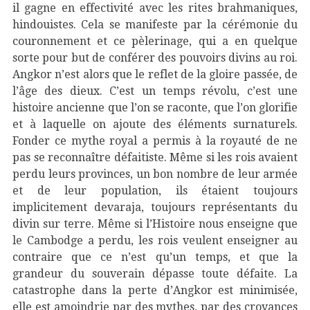
il gagne en effectivité avec les rites brahmaniques,
hindouistes. Cela se manifeste par la cérémonie du
couronnement et ce pèlerinage, qui a en quelque
sorte pour but de conférer des pouvoirs divins au roi.
Angkor n’est alors que le reflet de la gloire passée, de
l’âge des dieux. C’est un temps révolu, c’est une
histoire ancienne que l’on se raconte, que l’on glorifie
et à laquelle on ajoute des éléments surnaturels.
Fonder ce mythe royal a permis à la royauté de ne
pas se reconnaître défaitiste. Même si les rois avaient
perdu leurs provinces, un bon nombre de leur armée
et de leur population, ils étaient toujours
implicitement devaraja, toujours représentants du
divin sur terre. Même si l’Histoire nous enseigne que
le Cambodge a perdu, les rois veulent enseigner au
contraire que ce n’est qu’un temps, et que la
grandeur du souverain dépasse toute défaite. La
catastrophe dans la perte d’Angkor est minimisée,
elle est amoindrie par des mythes, par des croyances