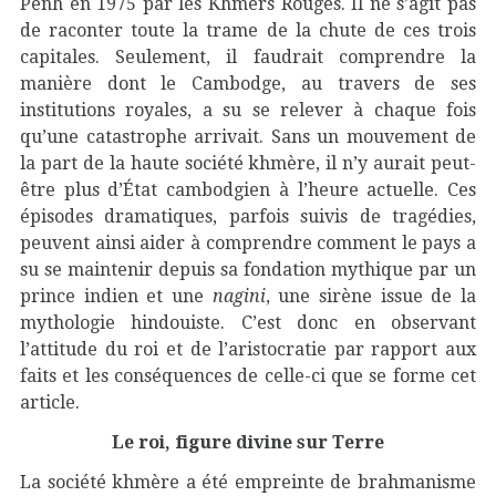
Penh en 1975 par les Khmers Rouges. Il ne s’agit pas
de raconter toute la trame de la chute de ces trois
capitales. Seulement, il faudrait comprendre la
manière dont le Cambodge, au travers de ses
institutions royales, a su se relever à chaque fois
qu’une catastrophe arrivait. Sans un mouvement de
la part de la haute société khmère, il n’y aurait peut-
être plus d’État cambodgien à l’heure actuelle. Ces
épisodes dramatiques, parfois suivis de tragédies,
peuvent ainsi aider à comprendre comment le pays a
su se maintenir depuis sa fondation mythique par un
prince indien et une
nagini
, une sirène issue de la
mythologie hindouiste. C’est donc en observant
l’attitude du roi et de l’aristocratie par rapport aux
faits et les conséquences de celle-ci que se forme cet
article.
Le roi, figure divine sur Terre
La société khmère a été empreinte de brahmanisme