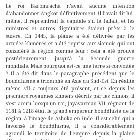
Le roi Baromracha n’avait aucune intention
d’abandonner Angkor définitivement. Il l’avait dit lui-
même, il reprendrait la capitale s’il le fallait, et les
ministres et autres dignitaires étaient prêts à le
suivre. En 1445, la plaine a été délivrée par les
armées khmères et a été reprise aux siamois qui ont
considéré la région comme leur : cela a été prouvé
postérieurement, jusqu’à la Seconde guerre
mondiale. Mais pourquoi est-ce une terre si convoitée
? Il a été dit dans le paragraphe précédent que le
bouddhisme a triomphé en Asie du Sud-Est. En réalité
même s’il a toujours été présent, et ce depuis les
premiers royaumes khmers décrits par les chinois, il
s’est accru lorsqu’un roi, Jayavarman VII régnant de
1181 à 1218 était le grand empereur bouddhiste de la
région, à l’image de Ashoka en Inde. Il est celui qui a
favorisé le bouddhisme, il a considérablement
agrandi le territoire de l’empire depuis la plaine