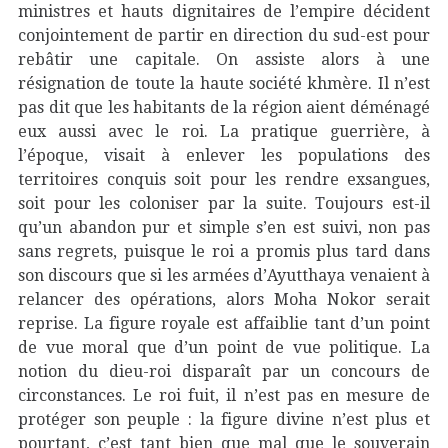
ministres et hauts dignitaires de l’empire décident
conjointement de partir en direction du sud-est pour
rebâtir une capitale. On assiste alors à une
résignation de toute la haute société khmère. Il n’est
pas dit que les habitants de la région aient déménagé
eux aussi avec le roi. La pratique guerrière, à
l’époque, visait à enlever les populations des
territoires conquis soit pour les rendre exsangues,
soit pour les coloniser par la suite. Toujours est-il
qu’un abandon pur et simple s’en est suivi, non pas
sans regrets, puisque le roi a promis plus tard dans
son discours que si les armées d’Ayutthaya venaient à
relancer des opérations, alors Moha Nokor serait
reprise. La figure royale est affaiblie tant d’un point
de vue moral que d’un point de vue politique. La
notion du dieu-roi disparaît par un concours de
circonstances. Le roi fuit, il n’est pas en mesure de
protéger son peuple : la figure divine n’est plus et
pourtant, c’est tant bien que mal que le souverain