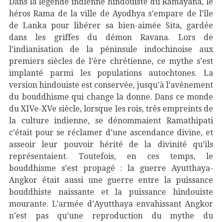
Dans la légende indienne hindouiste du Ramayana, le
héros Rama de la ville de Ayodhya s’empare de l’île
de Lanka pour libérer sa bien-aimée Sita, gardée
dans les griffes du démon Ravana. Lors de
l’indianisation de la péninsule indochinoise aux
premiers siècles de l’ère chrétienne, ce mythe s’est
implanté parmi les populations autochtones. La
version hindouiste est conservée, jusqu’à l’avènement
du bouddhisme qui change la donne. Dans ce monde
du XIVe-XVe siècle, lorsque les rois, très empreints de
la culture indienne, se dénommaient Ramathipati
c’était pour se réclamer d’une ascendance divine, et
asseoir leur pouvoir hérité de la divinité qu’ils
représentaient. Toutefois, en ces temps, le
bouddhisme s’est propagé : la guerre Ayutthaya-
Angkor était aussi une guerre entre la puissance
bouddhiste naissante et la puissance hindouiste
mourante. L’armée d’Ayutthaya envahissant Angkor
n’est pas qu’une reproduction du mythe du