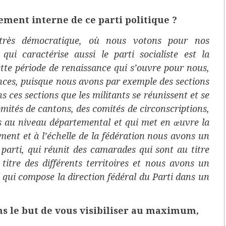
ment interne de ce parti politique ?
i très démocratique, où nous votons pour nos
ui caractérise aussi le parti socialiste est la
cette période de renaissance qui s’ouvre pour nous,
tances, puisque nous avons par exemple des sections
 ces sections que les militants se réunissent et se
omités de can
tons, des comités de circonscriptions,
s au niveau départemental et qui met en œuvre la
tement
et à l’échelle de la fédération nous avons un
 parti, qui réunit des camarades qui sont au titre
u titre des différents territoires et nous avons un
l qui compose la direction fédéral du Parti dans un
ns le but de vous visibiliser au maximum,