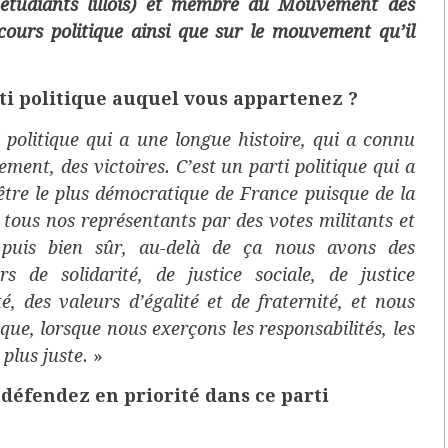
s étudiants lillois) et membre du Mouvement des
rcours politique ainsi que sur le mouvement qu’il
rti politique auquel vous appartenez ?
ti politique qui a une longue histoire, qui a connu
ement, des victoires. C’est un parti politique qui a
d’être le plus démocratique de France puisque de la
t tous nos représentants par des votes militants et
t puis bien sûr, au-delà de ça nous avons des
s de solidarité, de justice sociale, de justice
té, des valeurs d’égalité et de fraternité, et nous
que, lorsque nous exerçons les responsabilités, les
 plus juste.
»
 défendez en priorité dans ce parti