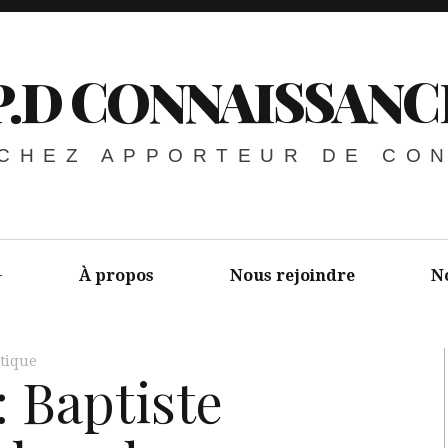
P.D CONNAISSANC
 CHEZ APPORTEUR DE CO
À propos
Nous rejoindre
N
itique
: Baptiste