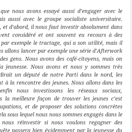
 que nous avons essayé aussi d’engager avec le
s aussi avec le groupe socialiste universitaire.
 et d’abord, il nous faut investir absolument dans
uvent considéré et ont souvent eu recours à des
ar exemple le tractage, qui a son utilité, mais il
s allons lancer par exemple une série d’Afterwork
 des gens. Nous avons des café-citoyens, mais on
 la jeunesse. Nous avons et nous y sommes très
irait un député de notre Parti dans le nord, les
nt à la rencontre des jeunes. Nous allons dans les
 enfin nous investissons les réseaux sociaux,
la meilleure façon de trouver les jeunes c’est
cupations, et de proposer des solutions concrètes
cela sous lequel nous nous sommes engagés dans le
 nous réinvestir si nous voulons regagner des
nquête passera bien évidemment par la jeunesse du