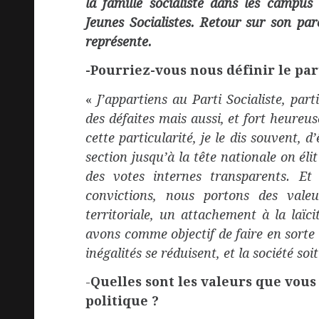
la famille socialiste dans les campu
Jeunes Socialistes. Retour sur son pa
représente.
-Pourriez-vous nous définir le pa
«
J’appartiens au Parti Socialiste, par
des défaites mais aussi, et fort heureus
cette particularité, je le dis souvent, 
section jusqu’à la tête nationale on éli
des votes internes transparents. E
convictions, nous portons des valeur
territoriale, un attachement à la laïci
avons comme objectif de faire en sorte 
inégalités se réduisent, et la société soit
-
Quelles sont les valeurs que vous
politique ?