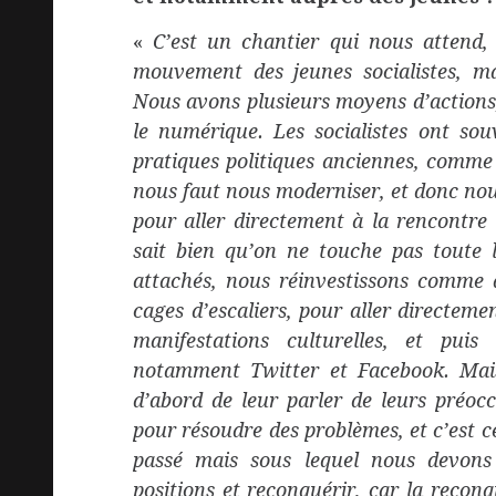
«
C’est un chantier qui nous attend,
mouvement des jeunes socialistes, mai
Nous avons plusieurs moyens d’actions,
le numérique. Les socialistes ont so
pratiques politiques anciennes, comme p
nous faut nous moderniser, et donc nou
pour aller directement à la rencontre
sait bien qu’on ne touche pas toute
attachés, nous réinvestissons comme d
cages d’escaliers, pour aller directeme
manifestations culturelles, et puis
notamment Twitter et Facebook. Mais 
d’abord de leur parler de leurs préoc
pour résoudre des problèmes, et c’est 
passé mais sous lequel nous devons
positions et reconquérir, car la reco