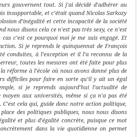
leurs gouvernent tout. Si j’ai décidé d’adhérer au
vais insupportable, et c’était quand Nicolas Sarkozy
losion d’inégalité et cette incapacité de la société
nd nous disons cela ce n’est pas très sexy, ce n’est
cas c’est ce pourquoi moi je me suis engagé. Et
e action. Si je reprends le quinquennat de François
é conduites, à l’exception et il l’a reconnu de la
erreur, toutes les mesures ont été faite pour plus
 la réforme à l’école où nous avons donné plus de
 difficiles pour faire en sorte qu’il y ait un égal
mple, si je reprends aujourd’hui l’actualité de
e moyen aux universités, même si ça n’a pas été
. C’est cela qui, guide donc notre action politique,
place des politiques publiques, nous nous disons
galité et plus d’égalité concrète, puisque ce mot
concrètement dans la vie quotidienne on permet