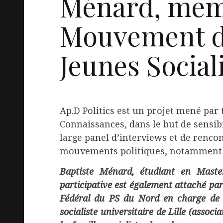
Ménard, mem
Mouvement 
Jeunes Sociali
Ap.D Politics est un projet mené par 
Connaissances, dans le but de sensibi
large panel d’interviews et de rencon
mouvements politiques, notamment d
Baptiste Ménard, étudiant en Maste
participative est également attaché par
Fédéral du PS du Nord en charge de l
socialiste universitaire de Lille (associ