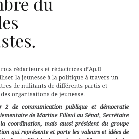
bre du
des
stes.
trois rédacteurs et rédactrices d’Ap.D
liser la jeunesse à la politique à travers un
tres de militants de différents partis et
es organisations de jeunesse.
r 2 de communication publique et démocratie
lementaire de Martine Filleul au Sénat, Secrétaire
a coordination, mais aussi président du groupe
ation qui représente et porte les valeurs et idées de