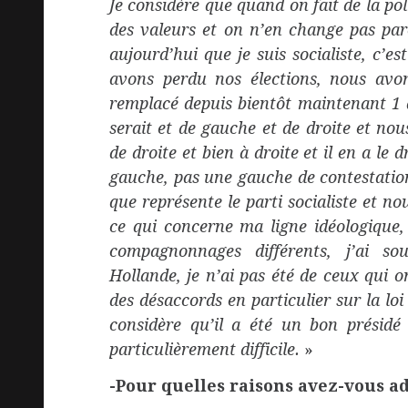
Je considère que quand on fait de la pol
des valeurs et on n’en change pas parc
aujourd’hui que je suis socialiste, c’
avons perdu nos élections, nous avo
remplacé depuis bientôt maintenant 1 
serait et de gauche et de droite et no
de droite et bien à droite et il en a le 
gauche, pas une gauche de contestation
que représente le parti socialiste et n
ce qui concerne ma ligne idéologique, 
compagnonnages différents, j’ai so
Hollande, je n’ai pas été de ceux qui 
des désaccords en particulier sur la loi
considère qu’il a été un bon présidé
particulièrement difficile.
»
-Pour quelles raisons avez-vous ad