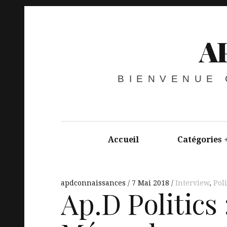
A
BIENVENUE
Accueil
Catégories
apdconnaissances
7 Mai 2018
Interview
,
Pol
Ap.D Politics 