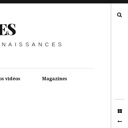
Recherche
ES
NNAISSANCES
os vidéos
Magazines