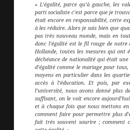
«
L’égalité, parce qu’à gauche, les va
parti socialiste c’est parce que je trou
était encore en responsabilité, cette exp
à les réduire. Alors je sais bien que qua
pas très nouveau monde, mais en tout 
donc l’égalité est le fil rouge de notr
Hollande, toutes les mesures qui ont ét
déchéance de nationalité qui était une 
d’égalité comme le mariage pour tous,
moyens en particulier dans les quartiers
accès à l’éducation. Et puis, par exe
l’université, nous avons donné plus d
suffisant, on le voit encore aujourd’hui
et à chaque fois que nous mettons en 
comment faire pour permettre plus d’é
fait très souvent sourire ; comment 
cette égalité
. »