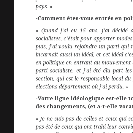
pays
. »
-Comment êtes-vous entrés en pol
«
Quand j’ai eu 15 ans, j’ai décid
socialistes, c’était pour apporter mode
puis, j’ai voulu rejoindre un parti qui
incarnait aussi un idéal, et cet idéal c’es
en politique en entrant au mouvement de
parti socialiste, et j’ai été élu part
section, qui est le responsable local du 
élections département où j’ai perdu
. »
-Votre ligne idéologique est-elle 
des changements, (et a-t-elle voca
«
Je ne suis pas de celles et ceux qui 
pas été de ceux qui ont trahi leur convi