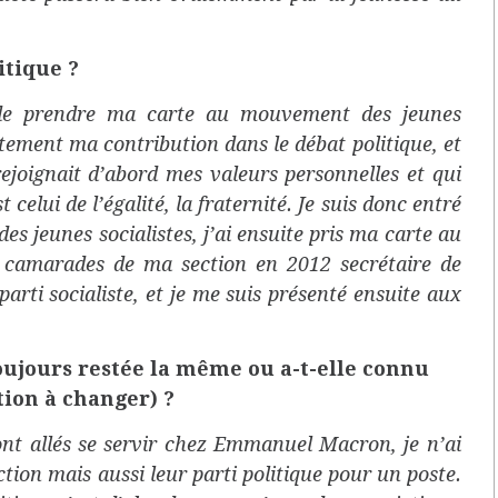
itique ?
é de prendre ma carte au mouvement des jeunes
stement ma contribution dans le débat politique, et
 rejoignait d’abord mes valeurs personnelles et qui
t celui de l’égalité, la fraternité. Je suis donc entré
s jeunes socialistes, j’ai ensuite pris ma carte au
 les camarades de ma section en 2012 secrétaire de
parti socialiste, et je me suis présenté ensuite aux
toujours restée la même ou a-t-elle connu
tion à changer) ?
sont allés se servir chez Emmanuel Macron, je n’ai
ction mais aussi leur parti politique pour un poste.