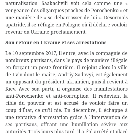
naturalisation. Saakachvili voit cela comme une «
vengeance des oligarques proches de Porochenko » et
une manière de « se débarrasser de lui ». Désormais
apatride, il se réfugie en Pologne où il déclare vouloir
revenir en Ukraine prochainement.
Son retour en Ukraine et ses arrestations
Le 10 septembre 2017, il entre, avec la compagnie de
nombreux partisans, dans le pays de manière illégale
en forçant un poste-frontière. Il rejoint alors la ville
de Lviv dont le maire, Andriy Sadovyi, est également
un opposant du président ukrainien, puis il revient à
Kiev. Avec son parti, il organise des manifestations
anti-Porochenko et anti-corruption. Il redevient la
cible du pouvoir et est accusé de vouloir faire un
coup d’État, ce qu’il nie. En décembre, il échappe à
une tentative d’arrestation grâce à l’intervention de
ses partisans, offrant une humiliation sévère aux
autorités. Trois jours plus tard, il a été arrêté et placé