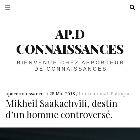
R
AP.D
CONNAISSANCES
BIENVENUE CHEZ APPORTEUR
DE CONNAISSANCES
apdconnaissances
28 Mai 2018
International
,
Politique
Mikheil Saakachvili, destin
d’un homme controversé.