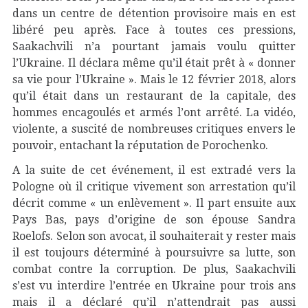
dans un centre de détention provisoire mais en est
libéré peu après. Face à toutes ces pressions,
Saakachvili n’a pourtant jamais voulu quitter
l’Ukraine. Il déclara même qu’il était prêt à « donner
sa vie pour l’Ukraine ». Mais le 12 février 2018, alors
qu’il était dans un restaurant de la capitale, des
hommes encagoulés et armés l’ont arrêté. La vidéo,
violente, a suscité de nombreuses critiques envers le
pouvoir, entachant la réputation de Porochenko.
A la suite de cet événement, il est extradé vers la
Pologne où il critique vivement son arrestation qu’il
décrit comme « un enlèvement ». Il part ensuite aux
Pays Bas, pays d’origine de son épouse Sandra
Roelofs. Selon son avocat, il souhaiterait y rester mais
il est toujours déterminé à poursuivre sa lutte, son
combat contre la corruption. De plus, Saakachvili
s’est vu interdire l’entrée en Ukraine pour trois ans
mais il a déclaré qu’il n’attendrait pas aussi