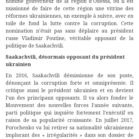
nommé gouverneur de la région d’Odessa, où il est
missionné de faire de cette région une vitrine des
réformes ukrainiennes, un exemple à suivre, avec en
toile de fond la lutte contre la corruption. Cette
nomination n’était pas sans déplaire au président
russe Vladimir Poutine, véritable opposant de la
politique de Saakachvili.
Saakachvili, désormais opposant du président
ukrainien
En 2016, Saakachvili démissionne de son poste,
dénonçant la corruption forte et omniprésente. Il
critique aussi le président ukrainien et en devient
l’un des principaux opposants. Il va alors fonder le
Mouvement des nouvelles forces l’année suivante,
parti politique qui inquiète fortement l’exécutif en
raison de sa popularité croissante. En juillet 2017,
Porochenko va lui retirer sa nationalité ukrainienne
implorant des « irrégularités » dans son dossier de