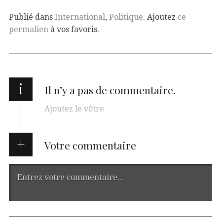
Publié dans
International
,
Politique
. Ajoutez
ce
permalien
à vos favoris.
i
Il n’y a pas de commentaire.
Ajoutez le vôtre
Votre commentaire