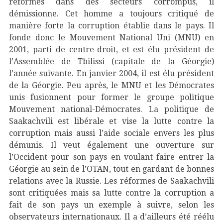
réformes dans des secteurs corrompus, il
démissionne. Cet homme a toujours critiqué de
manière forte la corruption établie dans le pays. Il
fonde donc le Mouvement National Uni (MNU) en
2001, parti de centre-droit, et est élu président de
l’Assemblée de Tbilissi (capitale de la Géorgie)
l’année suivante. En janvier 2004, il est élu président
de la Géorgie. Peu après, le MNU et les Démocrates
unis fusionnent pour former le groupe politique
Mouvement national-Démocrates. La politique de
Saakachvili est libérale et vise la lutte contre la
corruption mais aussi l’aide sociale envers les plus
démunis. Il veut également une ouverture sur
l’Occident pour son pays en voulant faire entrer la
Géorgie au sein de l’OTAN, tout en gardant de bonnes
relations avec la Russie. Les réformes de Saakachvili
sont critiquées mais sa lutte contre la corruption a
fait de son pays un exemple à suivre, selon les
observateurs internationaux. Il a d’ailleurs été réélu