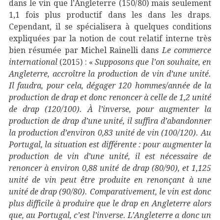
dans le vin que l’Angleterre (150/80) mais seulement
1,1 fois plus productif dans les dans les draps.
Cependant, il se spécialisera à quelques conditions
expliquées par la notion de cout relatif interne très
bien résumée par Michel Rainelli dans
Le commerce
international
(2015) : «
Supposons que l’on souhaite, en
Angleterre, accroître la production de vin d’une unité.
Il faudra, pour cela, dégager 120 hommes/année de la
production de drap et donc renoncer à celle de 1,2 unité
de drap (120/100). À l’inverse, pour augmenter la
production de drap d’une unité, il suffira d’abandonner
la production d’environ 0,83 unité de vin (100/120). Au
Portugal, la situation est différente : pour augmenter la
production de vin d’une unité, il est nécessaire de
renoncer à environ 0,88 unité de drap (80/90), et 1,125
unité de vin peut être produite en renonçant à une
unité de drap (90/80). Comparativement, le vin est donc
plus difficile à produire que le drap en Angleterre alors
que, au Portugal, c’est l’inverse. L’Angleterre a donc un