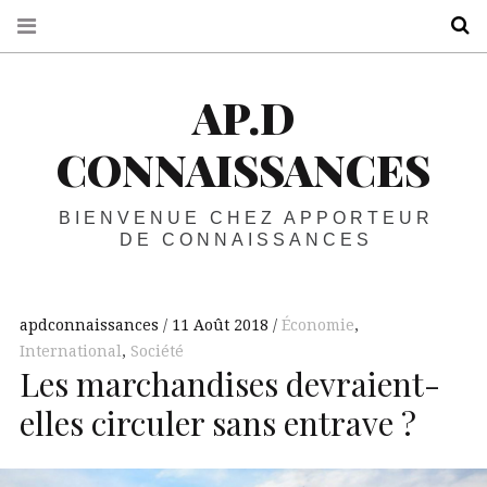
R
AP.D
CONNAISSANCES
BIENVENUE CHEZ APPORTEUR
DE CONNAISSANCES
apdconnaissances
11 Août 2018
Économie
,
International
,
Société
Les marchandises devraient-
elles circuler sans entrave ?