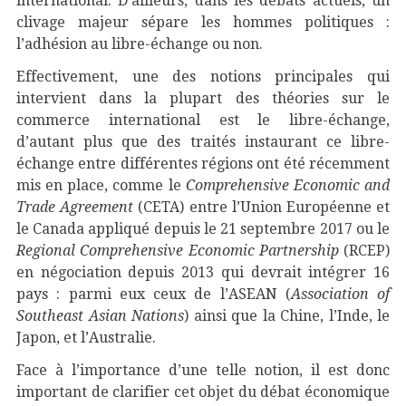
international. D’ailleurs, dans les débats actuels, un
clivage majeur sépare les hommes politiques :
l’adhésion au libre-échange ou non.
Effectivement, une des notions principales qui
intervient dans la plupart des théories sur le
commerce international est le libre-échange,
d’autant plus que des traités instaurant ce libre-
échange entre différentes régions ont été récemment
mis en place, comme le
Comprehensive Economic and
Trade Agreement
(CETA) entre l’Union Européenne et
le Canada appliqué depuis le 21 septembre 2017 ou le
Regional Comprehensive Economic Partnership
(RCEP)
en négociation depuis 2013 qui devrait intégrer 16
pays : parmi eux ceux de l’ASEAN (
Association of
Southeast Asian Nations
) ainsi que la Chine, l’Inde, le
Japon, et l’Australie.
Face à l’importance d’une telle notion, il est donc
important de clarifier cet objet du débat économique