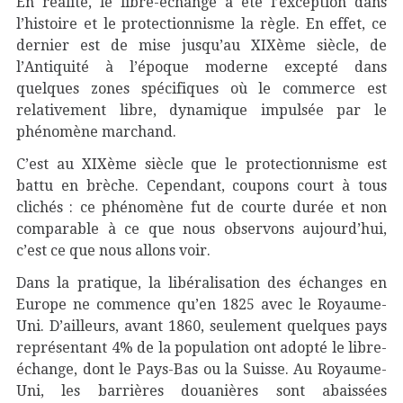
En réalité, le libre-échange a été l’exception dans
l’histoire et le protectionnisme la règle. En effet, ce
dernier est de mise jusqu’au XIXème siècle, de
l’Antiquité à l’époque moderne excepté dans
quelques zones spécifiques où le commerce est
relativement libre, dynamique impulsée par le
phénomène marchand.
C’est au XIXème siècle que le protectionnisme est
battu en brèche. Cependant, coupons court à tous
clichés : ce phénomène fut de courte durée et non
comparable à ce que nous observons aujourd’hui,
c’est ce que nous allons voir.
Dans la pratique, la libéralisation des échanges en
Europe ne commence qu’en 1825 avec le Royaume-
Uni. D’ailleurs, avant 1860, seulement quelques pays
représentant 4% de la population ont adopté le libre-
échange, dont le Pays-Bas ou la Suisse. Au Royaume-
Uni, les barrières douanières sont abaissées