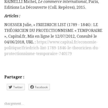
RAINELLI Michel,
Le commerce international
, Paris,
Editions La Découverte (Coll. Repères), 2015.
Articles :
NOESSER Julie, « FRIEDRICH LIST (1789 - 1846) : LE
THÉORICIEN DU PROTECTIONNISME « TEMPORAIRE
», Capital.fr, Mis en ligne le 12/07/2012, Consulté le
04/06/2018, URL :
https://www.capital.fr/economie-
politique/friedrich-list-1789-1846-le-theoricien-du-
protectionnisme-temporaire-740579
Partager :
Twitter
Facebook
chargement…