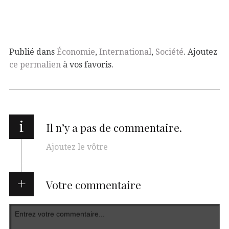
Publié dans
Économie
,
International
,
Société
. Ajoutez
ce permalien
à vos favoris.
i
Il n’y a pas de commentaire.
Ajoutez le vôtre
Votre commentaire