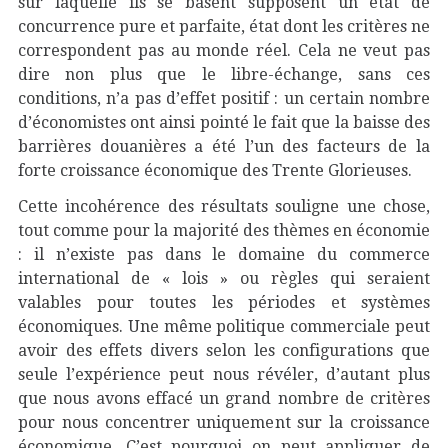
sur laquelle ils se basent supposent un état de
concurrence pure et parfaite, état dont les critères ne
correspondent pas au monde réel. Cela ne veut pas
dire non plus que le libre-échange, sans ces
conditions, n’a pas d’effet positif : un certain nombre
d’économistes ont ainsi pointé le fait que la baisse des
barrières douanières a été l’un des facteurs de la
forte croissance économique des Trente Glorieuses.
Cette incohérence des résultats souligne une chose,
tout comme pour la majorité des thèmes en économie
: il n’existe pas dans le domaine du commerce
international de « lois » ou règles qui seraient
valables pour toutes les périodes et systèmes
économiques. Une même politique commerciale peut
avoir des effets divers selon les configurations que
seule l’expérience peut nous révéler, d’autant plus
que nous avons effacé un grand nombre de critères
pour nous concentrer uniquement sur la croissance
économique. C’est pourquoi on peut appliquer de