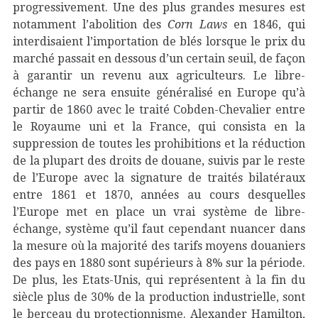
progressivement. Une des plus grandes mesures est
notamment l’abolition des
Corn Laws
en 1846, qui
interdisaient l’importation de blés lorsque le prix du
marché passait en dessous d’un certain seuil, de façon
à garantir un revenu aux agriculteurs. Le libre-
échange ne sera ensuite généralisé en Europe qu’à
partir de 1860 avec le traité Cobden-Chevalier entre
le Royaume uni et la France, qui consista en la
suppression de toutes les prohibitions et la réduction
de la plupart des droits de douane, suivis par le reste
de l’Europe avec la signature de traités bilatéraux
entre 1861 et 1870, années au cours desquelles
l’Europe met en place un vrai système de libre-
échange, système qu’il faut cependant nuancer dans
la mesure où la majorité des tarifs moyens douaniers
des pays en 1880 sont supérieurs à 8% sur la période.
De plus, les Etats-Unis, qui représentent à la fin du
siècle plus de 30% de la production industrielle, sont
le berceau du protectionnisme. Alexander Hamilton,