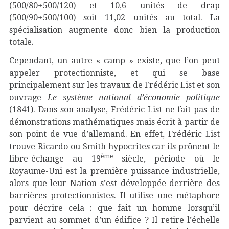
(500/80+500/120) et 10,6 unités de drap
(500/90+500/100) soit 11,02 unités au total. La
spécialisation augmente donc bien la production
totale.
Cependant, un autre « camp » existe, que l’on peut
appeler protectionniste, et qui se base
principalement sur les travaux de Frédéric List et son
ouvrage
Le système national d’économie politique
(1841). Dans son analyse, Frédéric List ne fait pas de
démonstrations mathématiques mais écrit à partir de
son point de vue d’allemand. En effet, Frédéric List
trouve Ricardo ou Smith hypocrites car ils prônent le
ème
libre-échange au 19
siècle, période où le
Royaume-Uni est la première puissance industrielle,
alors que leur Nation s’est développée derrière des
barrières protectionnistes. Il utilise une métaphore
pour décrire cela : que fait un homme lorsqu’il
parvient au sommet d’un édifice ? Il retire l’échelle