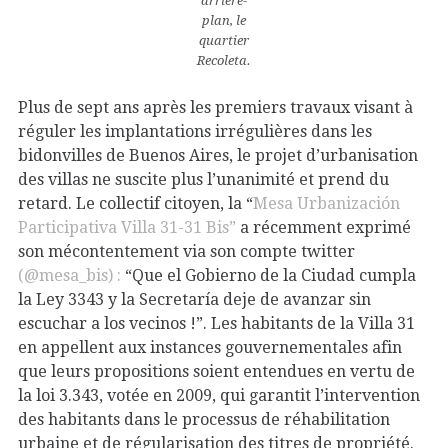
arrière-
plan, le
quartier
Recoleta.
Plus de sept ans après les premiers travaux visant à
réguler les implantations irrégulières dans les
bidonvilles de Buenos Aires, le projet d’urbanisation
des villas ne suscite plus l’unanimité et prend du
retard. Le collectif citoyen, la “
Mesa Urbanización
Participativa Villa 31-31 Bis”
a récemment exprimé
son mécontentement via son compte twitter
(@mesa_bis) :
“Que el Gobierno de la Ciudad cumpla
la Ley 3343 y la Secretaría deje de avanzar sin
escuchar a los vecinos !”. Les habitants de la Villa 31
en appellent aux instances gouvernementales afin
que leurs propositions soient entendues en vertu de
la loi 3.343, votée en 2009, qui garantit l’intervention
des habitants dans le processus de réhabilitation
urbaine et de régularisation des titres de propriété.