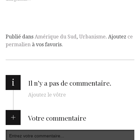
Publié dans
Amérique du Sud
,
Urbanisme
. Ajoutez
ce
permalien
à vos favoris.
i
Il n’y a pas de commentaire.
Ajoutez le vôtre
Votre commentaire