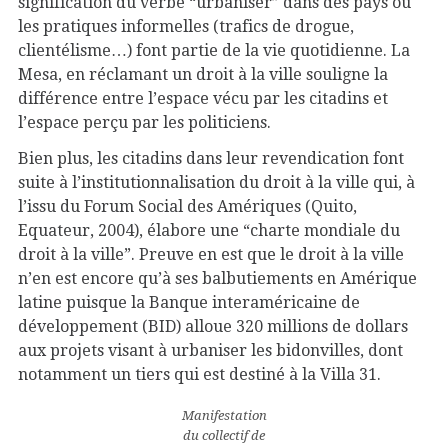
signification du verbe “urbaniser” dans des pays où
les pratiques informelles (trafics de drogue,
clientélisme…) font partie de la vie quotidienne. La
Mesa, en réclamant un droit à la ville souligne la
différence entre l’espace vécu par les citadins et
l’espace perçu par les politiciens.
Bien plus, les citadins dans leur revendication font
suite à l’institutionnalisation du droit à la ville qui, à
l’issu du Forum Social des Amériques (Quito,
Equateur, 2004), élabore une “charte mondiale du
droit à la ville”. Preuve en est que le droit à la ville
n’en est encore qu’à ses balbutiements en Amérique
latine puisque la Banque interaméricaine de
développement (BID) alloue 320 millions de dollars
aux projets visant à urbaniser les bidonvilles, dont
notamment un tiers qui est destiné à la Villa 31.
Manifestation
du collectif de