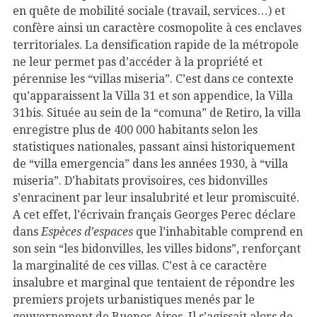
en quête de mobilité sociale (travail, services…) et
confère ainsi un caractère cosmopolite à ces enclaves
territoriales. La densification rapide de la métropole
ne leur permet pas d’accéder à la propriété et
pérennise les “villas miseria”. C’est dans ce contexte
qu’apparaissent la Villa 31 et son appendice, la Villa
31bis. Située au sein de la “comuna” de Retiro, la villa
enregistre plus de 400 000 habitants selon les
statistiques nationales, passant ainsi historiquement
de “villa emergencia” dans les années 1930, à “villa
miseria”. D’habitats provisoires, ces bidonvilles
s’enracinent par leur insalubrité et leur promiscuité.
A cet effet, l’écrivain français Georges Perec déclare
dans
Espèces d’espaces
que l’inhabitable comprend en
son sein “les bidonvilles, les villes bidons”, renforçant
la marginalité de ces villas. C’est à ce caractère
insalubre et marginal que tentaient de répondre les
premiers projets urbanistiques menés par le
gouvernement de Buenos Aires. Il s’agissait alors de