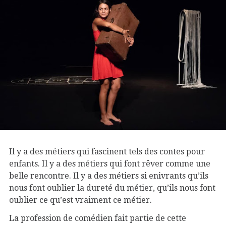
Il y a des métiers qui fascinent tels des contes pour
enfants. Il y a des métiers qui font rêver comme une
belle rencontre. Il y a des métiers si enivrants qu’ils
nous font oublier la dureté du métier, qu’ils nous font
oublier ce qu’est vraiment ce métier.
La profession de comédien fait partie de cette