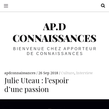
R
AP.D
CONNAISSANCES
BIENVENUE CHEZ APPORTEUR
DE CONNAISSANCES
apdconnaissances
26 Sep 2018
Culture
,
Interview
Julie Uteau : l’espoir
d’une passion