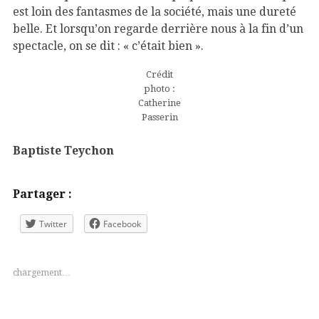
est loin des fantasmes de la société, mais une dureté
belle. Et lorsqu’on regarde derrière nous à la fin d’un
spectacle, on se dit : « c’était bien ».
Crédit
photo :
Catherine
Passerin
Baptiste Teychon
Partager :
Twitter
Facebook
chargement…