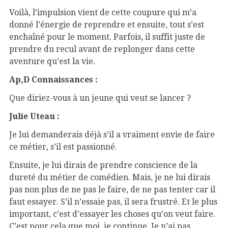
Voilà, l’impulsion vient de cette coupure qui m’a
donné l’énergie de reprendre et ensuite, tout s’est
enchaîné pour le moment. Parfois, il suffit juste de
prendre du recul avant de replonger dans cette
aventure qu’est la vie.
Ap,D Connaissances :
Que diriez-vous à un jeune qui veut se lancer ?
Julie Uteau :
Je lui demanderais déjà s’il a vraiment envie de faire
ce métier, s’il est passionné.
Ensuite, je lui dirais de prendre conscience de la
dureté du métier de comédien. Mais, je ne lui dirais
pas non plus de ne pas le faire, de ne pas tenter car il
faut essayer. S’il n’essaie pas, il sera frustré. Et le plus
important, c’est d’essayer les choses qu’on veut faire.
C’est pour cela que moi, je continue. Je n’ai pas