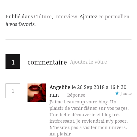
Publié dans
Culture
,
Interview
. Ajoutez
ce permalien
à vos favoris.
1
commentaire
Ajoutez le vôtre
Angelilie
le 26 Sep 2018 à 16 h 30
1
J'aime
min
Réponse
J’aime beaucoup votre blog. Un
plaisir de venir flâner sur vos pages.
Une belle découverte et blog très
intéressant. Je reviendrai m’y poser.
N’hésitez pas à visiter mon univers.
Au plaisir