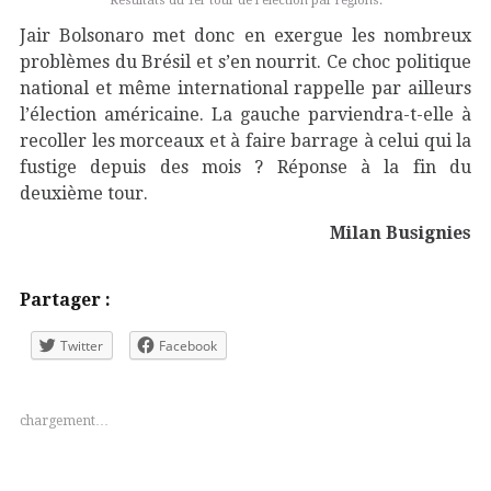
Résultats du 1
er
tour de l’élection par régions.
Jair Bolsonaro met donc en exergue les nombreux
problèmes du Brésil et s’en nourrit. Ce choc politique
national et même international rappelle par ailleurs
l’élection américaine. La gauche parviendra-t-elle à
recoller les morceaux et à faire barrage à celui qui la
fustige depuis des mois ? Réponse à la fin du
deuxième tour.
Milan Busignies
Partager :
Twitter
Facebook
chargement…