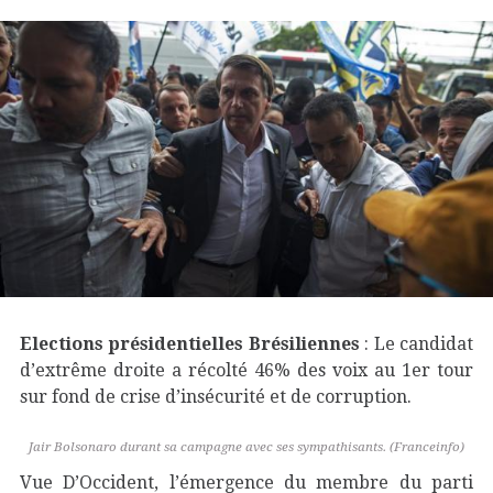
Elections présidentielles Brésiliennes
: Le candidat
d’extrême droite a récolté 46% des voix au 1
er
tour
sur fond de crise d’insécurité et de corruption.
Jair Bolsonaro durant sa campagne avec ses sympathisants. (Franceinfo)
Vue D’Occident, l’émergence du membre du parti