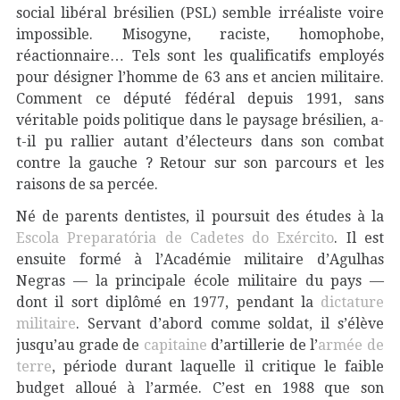
social libéral brésilien (PSL) semble irréaliste voire
impossible. Misogyne, raciste, homophobe,
réactionnaire… Tels sont les qualificatifs employés
pour désigner l’homme de 63 ans et ancien militaire.
Comment ce député fédéral depuis 1991, sans
véritable poids politique dans le paysage brésilien, a-
t-il pu rallier autant d’électeurs dans son combat
contre la gauche ? Retour sur son parcours et les
raisons de sa percée.
Né de parents dentistes, il poursuit des études à la
Escola Preparatória de Cadetes do Exército
. Il est
ensuite formé à l’Académie militaire d’Agulhas
Negras — la principale école militaire du pays —
dont il sort diplômé en 1977, pendant la
dictature
militaire
. Servant d’abord comme soldat, il s’élève
jusqu’au grade de
capitaine
d’artillerie de l’
armée de
terre
, période durant laquelle il critique le faible
budget alloué à l’armée. C’est en 1988 que son