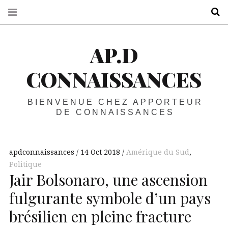
R
AP.D
CONNAISSANCES
BIENVENUE CHEZ APPORTEUR
DE CONNAISSANCES
apdconnaissances
14 Oct 2018
Amérique du Sud
,
Politique
Jair Bolsonaro, une ascension
fulgurante symbole d’un pays
brésilien en pleine fracture