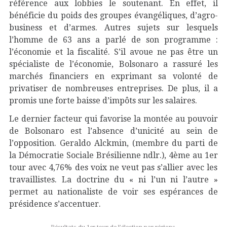
référence aux lobbies le soutenant. En effet, il
bénéficie du poids des groupes évangéliques, d’agro-
business et d’armes. Autres sujets sur lesquels
l’homme de 63 ans a parlé de son programme :
l’économie et la fiscalité. S’il avoue ne pas être un
spécialiste de l’économie, Bolsonaro a rassuré les
marchés financiers en exprimant sa volonté de
privatiser de nombreuses entreprises. De plus, il a
promis une forte baisse d’impôts sur les salaires.
Le dernier facteur qui favorise la montée au pouvoir
de Bolsonaro est l’absence d’unicité au sein de
l’opposition. Geraldo Alckmin, (membre du parti de
la Démocratie Sociale Brésilienne ndlr.), 4
ème
au 1
er
tour avec 4,76% des voix ne veut pas s’allier avec les
travaillistes. La doctrine du « ni l’un ni l’autre »
permet au nationaliste de voir ses espérances de
présidence s’accentuer.