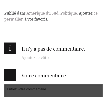
Publié dans
Amérique du Sud
,
Politique
. Ajoutez
ce
permalien
à vos favoris.
i
Il n’y a pas de commentaire.
Ajoutez le vôtre
Votre commentaire