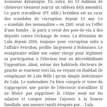
économie dynamique. En outre, les 13 millions de
chômeurs viennent noircir un tableau déjà assombri.
Le parti travailleur (PT ndlr.) brésilien est au cœur
des scandales de corruption depuis 10 ans. Le
« scandale des mensualités » en 2005 avait eu l’effet
d’une bombe : le parti a versé des pots-de-vin à des
députés contre l’échange de votes. La détention de
Lula depuis 2016, toujours pour corruption suite à
l’affaire Petrobas, profite largement à Bolsonaro. Le
sexagénaire utilise son casier vierge pour légitimer
sa participation à l’élection tout en décrédibilisant
l’opposition. Ainsi, même des habituels électeurs de
gauche se tournent vers lui, ne voyant en Haddad (le
remplaçant de Lula Ndlr.) qu’un simple intérimaire
de Lula. Le nationaliste l’a bien compris et tente de
s’approprier une partie de l’électorat travailliste. Il
ne désire pas supprimer le 13
ème
mois sur les
salaires et compte même l’ajouter à la bourse
familiale, une mesure tantôt évoquée par… Lula.