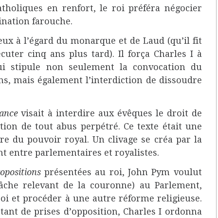
atholiques en renfort, le roi préféra négocier
ination farouche.
ux à l’égard du monarque et de Laud (qu’il fit
uter cinq ans plus tard). Il força Charles I à
i stipule non seulement la convocation du
ns, mais également l’interdiction de dissoudre
ance
visait à interdire aux évêques le droit de
tion de tout abus perpétré. Ce texte était une
tre du pouvoir royal. Un clivage se créa par la
t entre parlementaires et royalistes.
opositions
présentées au roi, John Pym voulut
(tâche relevant de la couronne) au Parlement,
roi et procéder à une autre réforme religieuse.
tant de prises d’opposition, Charles I ordonna