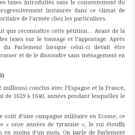
 les taxes introduites sans le consentement du
progressivement instaurée dans ce climat de
ritaire de l’armée chez les particuliers.
 put que reconnaître cette pétition… Avant de la
des taxes sur le tonnage et l’appontage. Après
du Parlement lorsque celui-ci devait être
arrasser et de le dissoudre sans ménagement en
3)
 millions) conclus avec l’Espagne et la France,
l de 1629 à 1640, années pendant lesquelles le
e coût d’une campagne militaire en Ecosse, ce
e « onze années de tyrannie », le roi étouffa
ion en moins d’un mois. On parle de Parlement