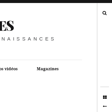
Recherche
ES
NNAISSANCES
os vidéos
Magazines