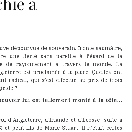
chie à
e
rouve dépourvue de souverain. Ironie saumâtre,
re une fierté sans pareille à l’égard de la
ce de rayonnement à travers le monde. La
terre est proclamée à la place. Quelles ont
t radical, qui s’est effectué au prix de trois
icide ?
 pouvoir lui est tellement monté à la tête…
 roi d’Angleterre, d’Irlande et d’Écosse (suite à
t petit-fils de Marie Stuart. Il n’était certes