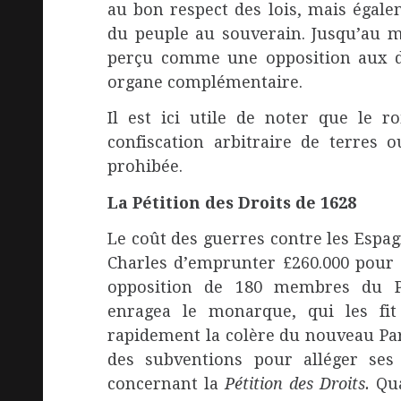
au bon respect des lois, mais égale
du peuple au souverain. Jusqu’au mi
perçu comme une opposition aux d
organe complémentaire.
Il est ici utile de noter que le r
confiscation arbitraire de terres 
prohibée.
La Pétition des Droits de 1628
Le coût des guerres contre les Espag
Charles d’emprunter £260.000 pour 
opposition de 180 membres du P
enragea le monarque, qui les fit 
rapidement la colère du nouveau Par
des subventions pour alléger ses
concernant la
Pétition des Droits.
Qua