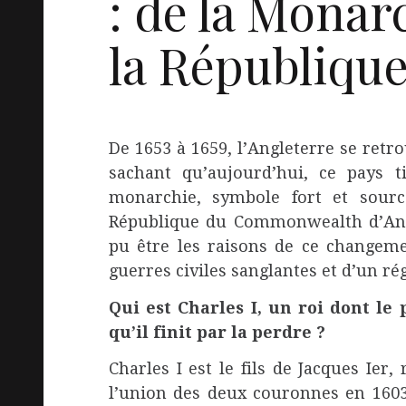
: de la Monar
la Républiqu
De 1653 à 1659, l’Angleterre se ret
sachant qu’aujourd’hui, ce pays ti
monarchie, symbole fort et sour
République du Commonwealth d’Angle
pu être les raisons de ce changemen
guerres civiles sanglantes et d’un rég
Qui est Charles I, un roi dont le
qu’il finit par la perdre ?
Charles I est le fils de Jacques Ier,
l’union des deux couronnes en 1603) e