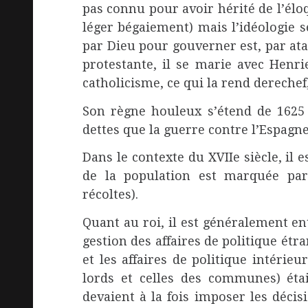
pas connu pour avoir hérité de l’élo
léger bégaiement) mais l’idéologie s
par Dieu pour gouverner est, par ata
protestante, il se marie avec Henr
catholicisme, ce qui la rend derechef
Son règne houleux s’étend de 1625 
dettes que la guerre contre l’Espag
Dans le contexte du XVIIe siècle, il
de la population est marquée par
récoltes).
Quant au roi, il est généralement en
gestion des affaires de politique ét
et les affaires de politique intérieu
lords et celles des communes) éta
devaient à la fois imposer les déci