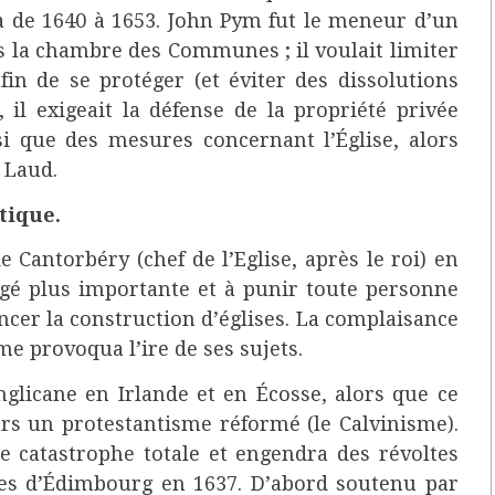
ea de 1640 à 1653. John Pym fut le meneur d’un
 la chambre des Communes ; il voulait limiter
afin de se protéger (et éviter des dissolutions
 il exigeait la défense de la propriété privée
nsi que des mesures concernant l’Église, alors
 Laud.
tique.
Cantorbéry (chef de l’Eglise, après le roi) en
ergé plus importante et à punir toute personne
ncer la construction d’églises. La complaisance
me provoqua l’ire de ses sujets.
nglicane en Irlande et en Écosse, alors que ce
ers un protestantisme réformé (le Calvinisme).
e catastrophe totale et engendra des révoltes
les d’Édimbourg en 1637. D’abord soutenu par