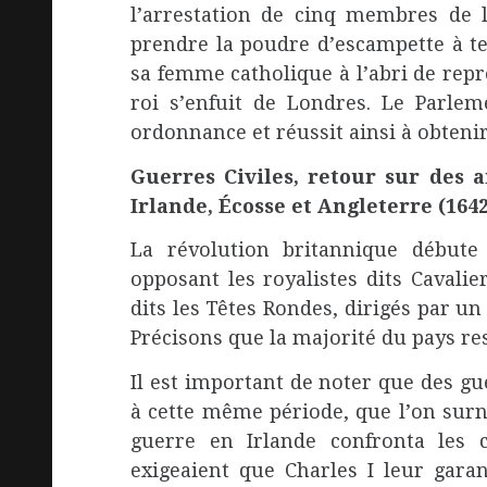
l’arrestation de cinq membres de
prendre la poudre d’escampette à t
sa femme catholique à l’abri de repré
roi s’enfuit de Londres. Le Parlem
ordonnance et réussit ainsi à obtenir 
Guerres Civiles, retour sur des 
Irlande, Écosse et Angleterre (1642
La révolution britannique débute 
opposant les royalistes dits Cavalie
dits les Têtes Rondes, dirigés par 
Précisons que la majorité du pays res
Il est important de noter que des gue
à cette même période, que l’on sur
guerre en Irlande confronta les c
exigeaient que Charles I leur garan