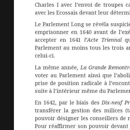
Charles I avec l’envoi de troupes c
avec les Ecossais devant leur déterm
Le Parlement Long se révéla suspicie
emprisonner en 1640 avant de l’exéc
accepter en 1641
l’Acte Triennal
qu
Parlement au moins tous les trois a
celui-ci.
La même année,
La Grande Remontr
voter au Parlement ainsi que l’aboli
prise de position radicale à l’encon
suite à l’intérieur même du Parlemen
En 1642, par le biais des
Dix-neuf Pr
transférer la gestion des milices 
pouvoir désigner les conseillers de 
Pour réaffirmer son pouvoir devant 