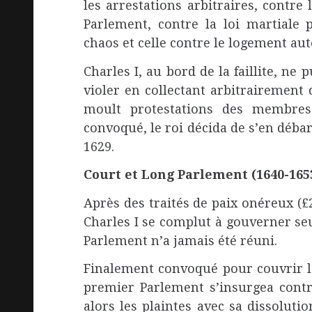
les arrestations arbitraires, contre
Parlement, contre la loi martiale 
chaos et celle contre le logement auto
Charles I, au bord de la faillite, ne
violer en collectant arbitrairement 
moult protestations des membres 
convoqué, le roi décida de s’en déb
1629.
Court et Long Parlement (1640-165
Après des traités de paix onéreux (£2
Charles I se complut à gouverner seu
Parlement n’a jamais été réuni.
Finalement convoqué pour couvrir l
premier Parlement s’insurgea contr
alors les plaintes avec sa dissolut