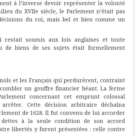
ment à l’inverse devoir représenter la volonté
lieu du XVIIe siècle, le Parlement n’était pas
écisions du roi, mais bel et bien comme un
oi restait soumis aux lois anglaises et toute
ou de biens de ses sujets était formellement
nols et les Français qui perdurèrent, contraint
combler un gouffre financier béant. La ferme
arlement concernant cet emprunt colossal
arrêter. Cette décision arbitraire déchaîna
lement de 1628. Il fut convenu de lui accorder
 dettes à la seule condition de son accord
tre libertés y furent présentées : celle contre