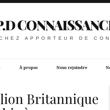
P.D CONNAISSANC
 CHEZ APPORTEUR DE CO
À propos
Nous rejoindre
N
lion Britannique