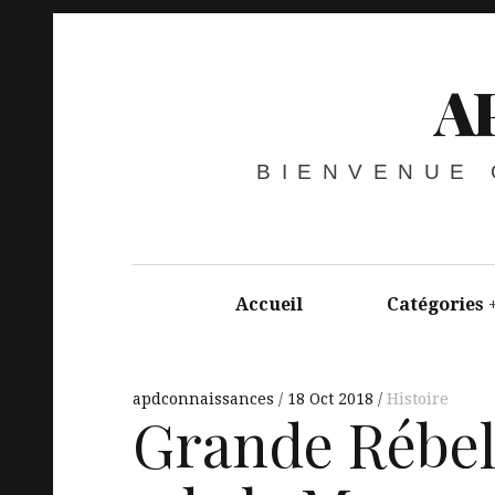
A
BIENVENUE
Accueil
Catégories
apdconnaissances
18 Oct 2018
Histoire
Grande Rébel