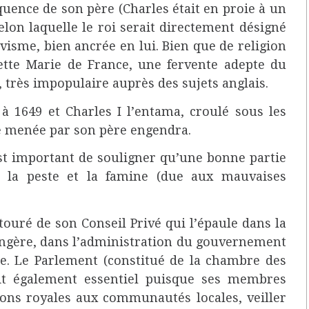
quence de son père (Charles était en proie à un
elon laquelle le roi serait directement désigné
visme, bien ancrée en lui. Bien que de religion
iette Marie de France, une fervente adepte du
, très impopulaire auprès des sujets anglais.
à 1649 et Charles I l’entama, croulé sous les
ne menée par son père engendra.
 est important de souligner qu’une bonne partie
 la peste et la famine (due aux mauvaises
touré de son Conseil Privé qui l’épaule dans la
rangère, dans l’administration du gouvernement
re.
Le Parlement (constitué de la chambre des
it également essentiel puisque ses membres
sions royales aux communautés locales, veiller