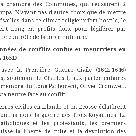
 la chambre des Communes, qui réussirent à
emps. N’ayant pas d’autre choix que de mettre
sailles dans ce climat religieux fort hostile, le
ent Long en profita donc pour légiférer par
le contrôle de la force militaire.
années de conflits confus et meurtriers en
-1651)
avec la Première Guerre Civile (1642-1646)
rs, soutenant le Charles I, aux parlementaires
un membre du Long Parlement, Oliver Cromwell.
ta neutre face au conflit.
rres civiles en Irlande et en Écosse éclatèrent
nomma donc la guerre des Trois Royaumes. La
atholiques et les protestants, les premiers
tisse la liberté de culte et la dévolution des