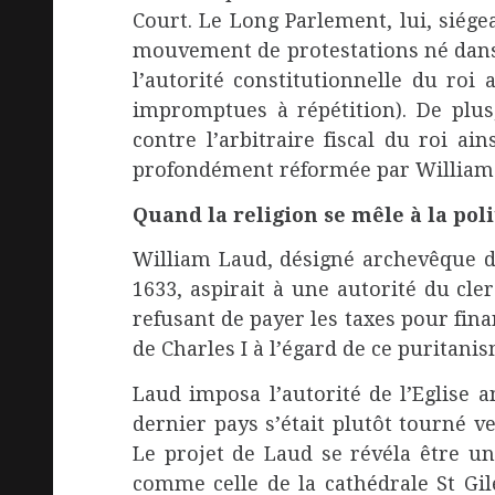
Court. Le Long Parlement, lui, siég
mouvement de protestations né dans
l’autorité constitutionnelle du roi 
impromptues à répétition). De plus,
contre l’arbitraire fiscal du roi ai
profondément réformée par William
Quand la religion se mêle à la poli
William Laud, désigné archevêque de 
1633, aspirait à une autorité du cl
refusant de payer les taxes pour fina
de Charles I à l’égard de ce puritanis
Laud imposa l’autorité de l’Eglise a
dernier pays s’était plutôt tourné v
Le projet de Laud se révéla être un
comme celle de la cathédrale St Gi