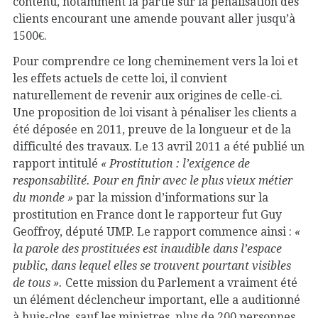
contenu, notamment la partie sur la pénalisation des
clients encourant une amende pouvant aller jusqu’à
1500€.
Pour comprendre ce long cheminement vers la loi et
les effets actuels de cette loi, il convient
naturellement de revenir aux origines de celle-ci.
Une proposition de loi visant à pénaliser les clients a
été déposée en 2011, preuve de la longueur et de la
difficulté des travaux. Le 13 avril 2011 a été publié un
rapport intitulé
« Prostitution : l’exigence de
responsabilité. Pour en finir avec le plus vieux métier
du monde »
par la mission d’informations sur la
prostitution en France dont le rapporteur fut Guy
Geoffroy, député UMP. Le rapport commence ainsi :
«
la parole des prostituées est inaudible dans l’espace
public, dans lequel elles se trouvent pourtant visibles
de tous ».
Cette mission du Parlement a vraiment été
un élément déclencheur important, elle a auditionné
à huis-clos, sauf les ministres, plus de 200 personnes