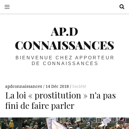
R
AP.D
CONNAISSANCES
BIENVENUE CHEZ APPORTEUR
DE CONNAISSANCES
apdconnaissances
14 Déc 2018
Société
La loi « prostitution » n’a pas
fini de faire parler