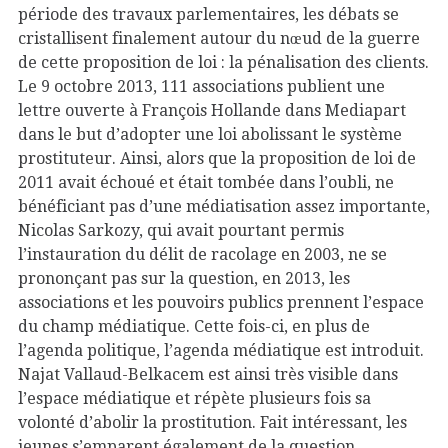
période des travaux parlementaires, les débats se
cristallisent finalement autour du nœud de la guerre
de cette proposition de loi : la pénalisation des clients.
Le 9 octobre 2013, 111 associations publient une
lettre ouverte à François Hollande dans Mediapart
dans le but d’adopter une loi abolissant le système
prostituteur. Ainsi, alors que la proposition de loi de
2011 avait échoué et était tombée dans l’oubli, ne
bénéficiant pas d’une médiatisation assez importante,
Nicolas Sarkozy, qui avait pourtant permis
l’instauration du délit de racolage en 2003, ne se
prononçant pas sur la question, en 2013, les
associations et les pouvoirs publics prennent l’espace
du champ médiatique. Cette fois-ci, en plus de
l’agenda politique, l’agenda médiatique est introduit.
Najat Vallaud-Belkacem est ainsi très visible dans
l’espace médiatique et répète plusieurs fois sa
volonté d’abolir la prostitution. Fait intéressant, les
jeunes s’emparent également de la question,