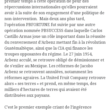
premier temps à cette opération de peur des
répercussions internationales qu’elles pourraient
avoir à la suite de son engagement d’une politique de
non-intervention. Mais deux ans plus tard,
l’opération PBFORTUNE fut suivie par une autre
opération nommée PBSUCCESS dans laquelle Carlos
Castillo Armas joue un rôle important dans la réussite
du renversement d’Arbenz mettant fin à la révolution
Guatémaltèque, ainsi que la CIA qui finance les
troupes opposantes du régime. Le 27 juin 1954,
Arbenz acculé, se retrouve obligé de démissionner et
de s’exiler au Mexique. Les réformes de Jacobo
Arbenz se retrouvent annulées, notamment les
réformes agraires. La United Fruit Company retrouve
alors « ses terres » et prend, en même temps, des
milliers d’hectares de terres qui avaient été
distribuées aux paysans.
C’est le premier exemple criant de l’ingérence