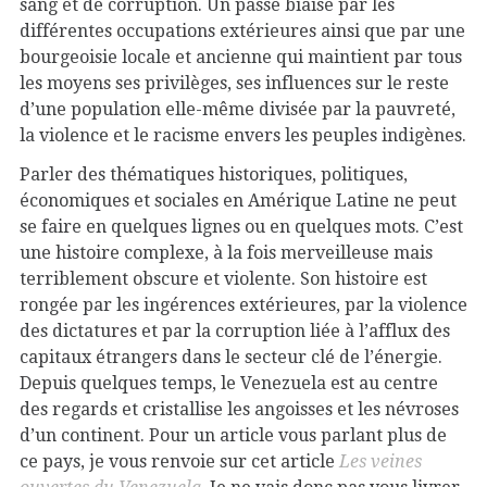
sang et de corruption. Un passé biaisé par les
différentes occupations extérieures ainsi que par une
bourgeoisie locale et ancienne qui maintient par tous
les moyens ses privilèges, ses influences sur le reste
d’une population elle-même divisée par la pauvreté,
la violence et le racisme envers les peuples indigènes.
Parler des thématiques historiques, politiques,
économiques et sociales en Amérique Latine ne peut
se faire en quelques lignes ou en quelques mots. C’est
une histoire complexe, à la fois merveilleuse mais
terriblement obscure et violente. Son histoire est
rongée par les ingérences extérieures, par la violence
des dictatures et par la corruption liée à l’afflux des
capitaux étrangers dans le secteur clé de l’énergie.
Depuis quelques temps, le Venezuela est au centre
des regards et cristallise les angoisses et les névroses
d’un continent. Pour un article vous parlant plus de
ce pays, je vous renvoie sur cet article
Les veines