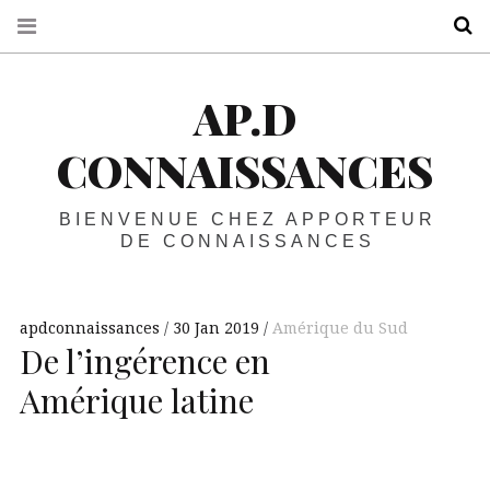
R
AP.D
CONNAISSANCES
BIENVENUE CHEZ APPORTEUR
DE CONNAISSANCES
apdconnaissances
30 Jan 2019
Amérique du Sud
De l’ingérence en
Amérique latine