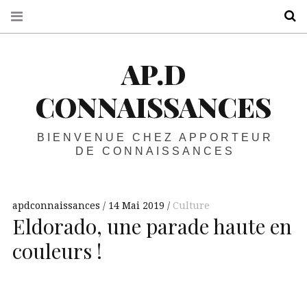
R
AP.D
CONNAISSANCES
BIENVENUE CHEZ APPORTEUR
DE CONNAISSANCES
apdconnaissances
14 Mai 2019
Culture
Eldorado, une parade haute en
couleurs !