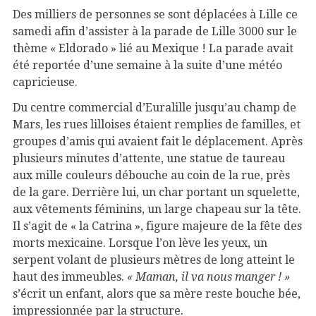
Des milliers de personnes se sont déplacées à Lille ce
samedi afin d’assister à la parade de Lille 3000 sur le
thème « Eldorado » lié au Mexique ! La parade avait
été reportée d’une semaine à la suite d’une météo
capricieuse.
Du centre commercial d’Euralille jusqu’au champ de
Mars, les rues lilloises étaient remplies de familles, et
groupes d’amis qui avaient fait le déplacement. Après
plusieurs minutes d’attente, une statue de taureau
aux mille couleurs débouche au coin de la rue, près
de la gare. Derrière lui, un char portant un squelette,
aux vêtements féminins, un large chapeau sur la tête.
Il s’agit de « la Catrina », figure majeure de la fête des
morts mexicaine. Lorsque l’on lève les yeux, un
serpent volant de plusieurs mètres de long atteint le
haut des immeubles.
« Maman, il va nous manger ! »
s’écrit un enfant, alors que sa mère reste bouche bée,
impressionnée par la structure
.