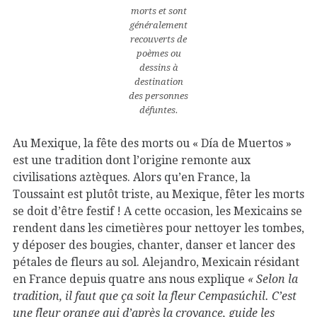
morts et sont
généralement
recouverts de
poèmes ou
dessins à
destination
des personnes
défuntes.
Au Mexique, la fête des morts ou « Día de Muertos »
est une tradition dont l’origine remonte aux
civilisations aztèques. Alors qu’en France, la
Toussaint est plutôt triste, au Mexique, fêter les morts
se doit d’être festif ! A cette occasion, les Mexicains se
rendent dans les cimetières pour nettoyer les tombes,
y déposer des bougies, chanter, danser et lancer des
pétales de fleurs au sol. Alejandro, Mexicain résidant
en France depuis quatre ans nous explique
« Selon la
tradition, il faut que ça soit la fleur Cempasúchil. C’est
une fleur orange qui d’après la croyance, guide les