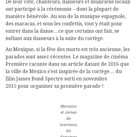
De leur côté, chanteurs, danseurs et musiciens locaux
ont participé à la cérémonie – dont la plupart de
manière bénévole. Au son de la musique espagnole,
des maracas, et sous les confettis, tout y était pour
entrer dans la danse…ce que certains ont fait, se
mêlant aux danseurs à la suite du cortège.
Au Mexique, si la fête des morts est très ancienne, les
parades sont assez récentes. Le magazine de cinéma
Première raconte dans un article datant de 2016 que
la ville de Mexico s’est inspirée de la cortège… du
film James Bond Spectre sorti en novembre
2015 pour organiser sa première parade !
Maracas
et cornes
de
taureaux,
les
danseurs