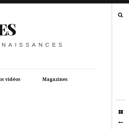
Recherche
ES
NNAISSANCES
os vidéos
Magazines