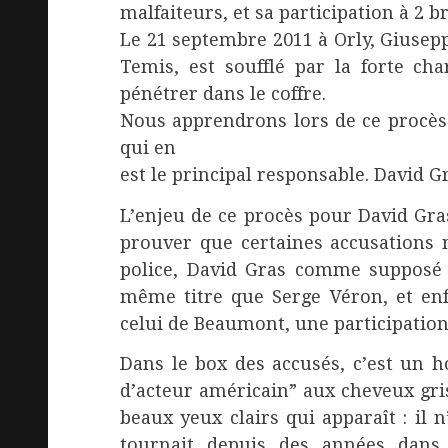
malfaiteurs, et sa participation à 2 
Le 21 septembre 2011 à Orly, Giusepp
Temis, est soufflé par la forte cha
pénétrer dans le coffre.
Nous apprendrons lors de ce procès q
qui en
est le principal responsable. David G
L’enjeu de ce procès pour David Gra
prouver que certaines accusations n
police, David Gras comme supposé “
même titre que Serge Véron, et enf
celui de Beaumont, une participation 
Dans le box des accusés, c’est un 
d’acteur américain” aux cheveux gri
beaux yeux clairs qui apparaît : il 
tournait depuis des années dans