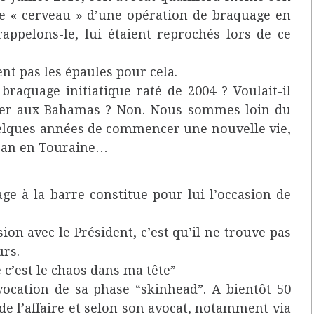
 le « cerveau » d’une opération de braquage en
rappelons-le, lui étaient reprochés lors de ce
ent pas les épaules pour cela.
raquage initiatique raté de 2004 ? Voulait-il
ager aux Bahamas ? Non. Nous sommes loin du
uelques années de commencer une nouvelle vie,
safran en Touraine…
age à la barre constitue pour lui l’occasion de
ion avec le Président, c’est qu’il ne trouve pas
urs.
 c’est le chaos dans ma tête”
évocation de sa phase “skinhead”. A bientôt 50
 de l’affaire et selon son avocat, notamment via