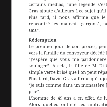
certains médias, “une légende s’es
Gras ajoute d’ailleurs à ce sujet qu’il
Plus tard, il nous affirme que le 
rencontré les mauvais garçons”, nou
sais”.
Rédemption
Le premier jour de son procès, pend
vers la famille du convoyeur décédé 
“J’espère que vous me pardonnerez
soulager”. A cela, la fille de M. D
simple verre brisé que l’on peut rép
Plus tard, David Gras affirme qu’aujou
“Je suis comme dans un monastère […]
prie”.
L’homme de 49 ans a en effet, de l
Alors quelles ont-été les motivati