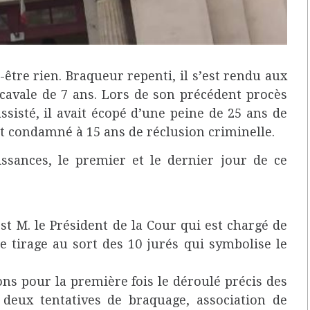
être rien. Braqueur repenti, il s’est rendu aux
cavale de 7 ans. Lors de son précédent procès
ssisté, il avait écopé d’une peine de 25 ans de
 est condamné à 15 ans de réclusion criminelle.
sances, le premier et le dernier jour de ce
st M. le Président de la Cour qui est chargé de
e tirage au sort des 10 jurés qui symbolise le
s pour la première fois le déroulé précis des
 : deux tentatives de braquage, association de