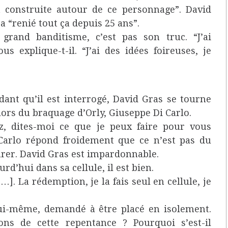
t construite autour de ce personnage”. David
 a “renié tout ça depuis 25 ans”.
grand banditisme, c’est pas son truc. “J’ai
s explique-t-il. “J’ai des idées foireuses, je
ant qu’il est interrogé, David Gras se tourne
lors du braquage d’Orly, Giuseppe Di Carlo.
, dites-moi ce que je peux faire pour vous
i Carlo répond froidement que ce n’est pas du
arer. David Gras est impardonnable.
rd’hui dans sa cellule, il est bien.
. La rédemption, je la fais seul en cellule, je
ui-même, demandé à être placé en isolement.
ons de cette repentance ? Pourquoi s’est-il