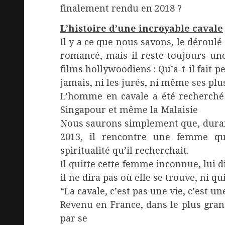
finalement rendu en 2018 ?
L’histoire d’une incroyable cavale
Il y a ce que nous savons, le déroulé
romancé, mais il reste toujours une
films hollywoodiens : Qu’a-t-il fait 
jamais, ni les jurés, ni même ses pl
L’homme en cavale a été recherché 
Singapour et même la Malaisie
Nous saurons simplement que, durant 
2013, il rencontre une femme qui l
spiritualité qu’il recherchait.
Il quitte cette femme inconnue, lui di
il ne dira pas où elle se trouve, ni qui
“La cavale, c’est pas une vie, c’est u
Revenu en France, dans le plus grand 
par se