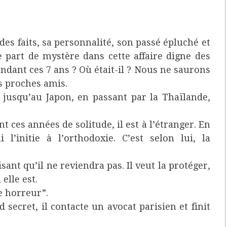
 des faits, sa personnalité, son passé épluché et
 part de mystère dans cette affaire digne des
pendant ces 7 ans ? Où était-il ? Nous ne saurons
us proches amis.
jusqu’au Japon, en passant par la Thaïlande,
ces années de solitude, il est à l’étranger. En
’initie à l’orthodoxie. C’est selon lui, la
sant qu’il ne reviendra pas. Il veut la protéger,
 elle est.
ne horreur”.
secret, il contacte un avocat parisien et finit