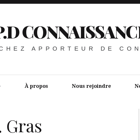
P.D CONNAISSANC
 CHEZ APPORTEUR DE CO
À propos
Nous rejoindre
N
. Gras