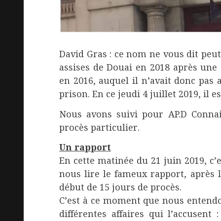
David Gras : ce nom ne vous dit peut-
assises de Douai en 2018 après une 
en 2016, auquel il n’avait donc pas a
prison. En ce jeudi 4 juillet 2019, il
Nous avons suivi pour AP.D Connais
procès particulier.
Un rapport
En cette matinée du 21 juin 2019, c’e
nous lire le fameux rapport, après l
début de 15 jours de procès.
C’est à ce moment que nous entendon
différentes affaires qui l’accusent