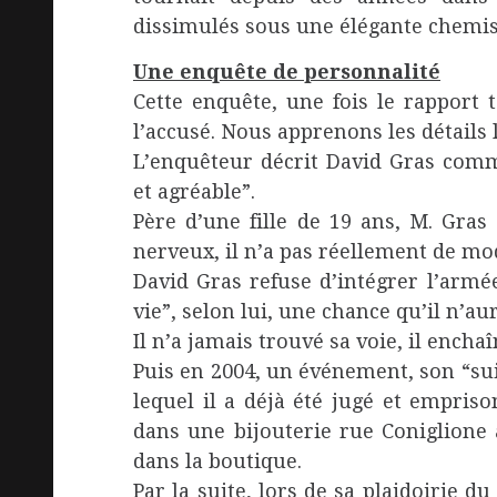
dissimulés sous une élégante chemis
Une enquête de personnalité
Cette enquête, une fois le rapport
l’accusé. Nous apprenons les détails l
L’enquêteur décrit David Gras com
et agréable”.
Père d’une fille de 19 ans, M. Gras 
nerveux, il n’a pas réellement de mod
David Gras refuse d’intégrer l’armée
vie”, selon lui, une chance qu’il n’au
Il n’a jamais trouvé sa voie, il enchaî
Puis en 2004, un événement, son “sui
lequel il a déjà été jugé et empr
dans une bijouterie rue Coniglione 
dans la boutique.
Par la suite, lors de sa plaidoirie d