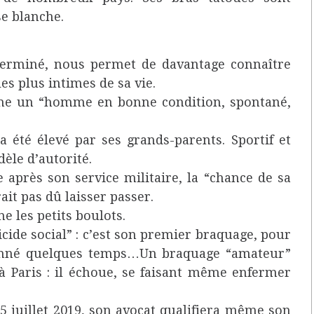
e blanche.
 terminé, nous permet de davantage connaître
es plus intimes de sa vie.
me un “homme en bonne condition, spontané,
a été élevé par ses grands-parents. Sportif et
èle d’autorité.
 après son service militaire, la “chance de sa
rait pas dû laisser passer.
ne les petits boulots.
cide social” : c’est son premier braquage, pour
isonné quelques temps…Un braquage “amateur”
à Paris : il échoue, se faisant même enfermer
u 5 juillet 2019, son avocat qualifiera même son