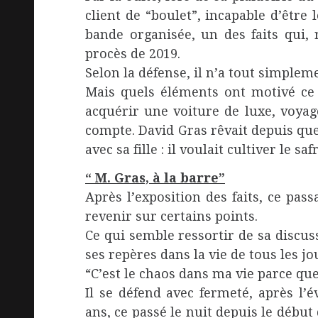
client de “boulet”, incapable d’être
bande organisée, un des faits qui, 
procès de 2019.
Selon la défense, il n’a tout simplem
Mais quels éléments ont motivé ce b
acquérir une voiture de luxe, voy
compte. David Gras rêvait depuis q
avec sa fille : il voulait cultiver le 
“ M. Gras, à la barre”
Après l’exposition des faits, ce pass
revenir sur certains points.
Ce qui semble ressortir de sa discuss
ses repères dans la vie de tous les jo
“C’est le chaos dans ma vie parce que
Il se défend avec fermeté, après l’
ans, ce passé le nuit depuis le début