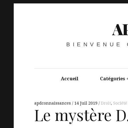
A
BIENVENUE
Accueil
Catégories
apdconnaissances
14 Juil 2019
Droit
,
Société
Le mystère D