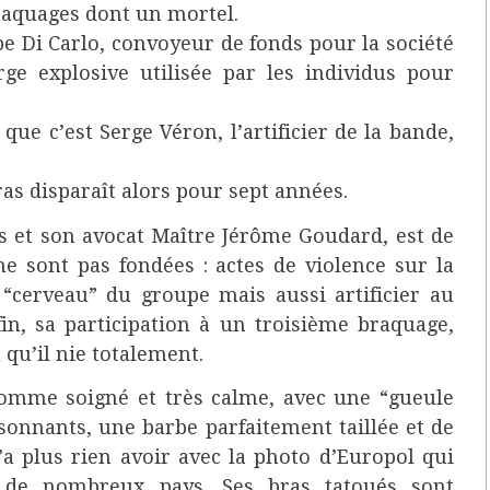
braquages dont un mortel.
e Di Carlo, convoyeur de fonds pour la société
rge explosive utilisée par les individus pour
ue c’est Serge Véron, l’artificier de la bande,
ras disparaît alors pour sept années.
s et son avocat Maître Jérôme Goudard, est de
e sont pas fondées : actes de violence sur la
cerveau” du groupe mais aussi artificier au
in, sa participation à un troisième braquage,
qu’il nie totalement.
homme soigné et très calme, avec une “gueule
sonnants, une barbe parfaitement taillée et de
n’a plus rien avoir avec la photo d’Europol qui
 de nombreux pays. Ses bras tatoués sont