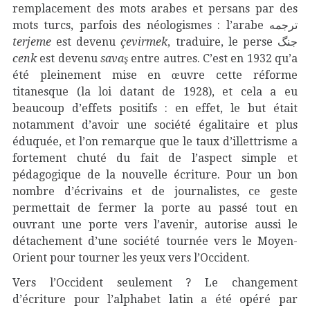
remplacement des mots arabes et persans par des
mots turcs, parfois des néologismes : l’arabe ترجمه
terjeme
est devenu
çevirmek
, traduire, le perse جنگ
cenk
est devenu
savaş
entre autres. C’est en 1932 qu’a
été pleinement mise en œuvre cette réforme
titanesque (la loi datant de 1928), et cela a eu
beaucoup d’effets positifs : en effet, le but était
notamment d’avoir une société égalitaire et plus
éduquée, et l’on remarque que le taux d’illettrisme a
fortement chuté du fait de l’aspect simple et
pédagogique de la nouvelle écriture. Pour un bon
nombre d’écrivains et de journalistes, ce geste
permettait de fermer la porte au passé tout en
ouvrant une porte vers l’avenir, autorise aussi le
détachement d’une société tournée vers le Moyen-
Orient pour tourner les yeux vers l’Occident.
Vers l’Occident seulement ? Le changement
d’écriture pour l’alphabet latin a été opéré par