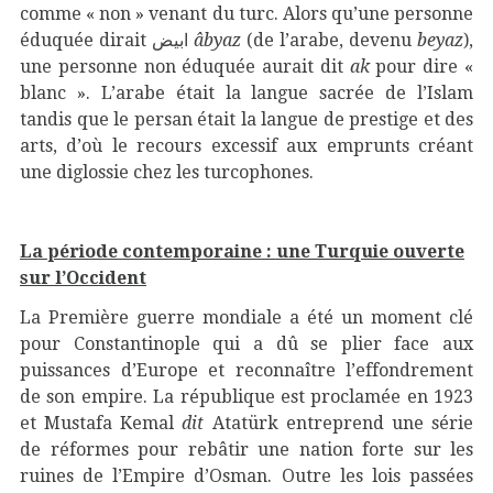
comme « non » venant du turc. Alors qu’une personne
éduquée dirait ابيض
âbyaz
(de l’arabe, devenu
beyaz
),
une personne non éduquée aurait dit
ak
pour dire «
blanc ». L’arabe était la langue sacrée de l’Islam
tandis que le persan était la langue de prestige et des
arts, d’où le recours excessif aux emprunts créant
une diglossie chez les turcophones.
La période contemporaine : une Turquie ouverte
sur l’Occident
La Première guerre mondiale a été un moment clé
pour Constantinople qui a dû se plier face aux
puissances d’Europe et reconnaître l’effondrement
de son empire. La république est proclamée en 1923
et Mustafa Kemal
dit
Atatürk entreprend une série
de réformes pour rebâtir une nation forte sur les
ruines de l’Empire d’Osman. Outre les lois passées