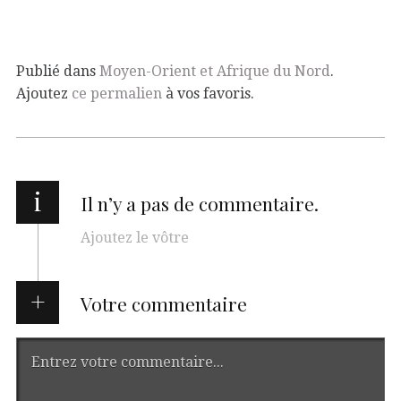
Publié dans
Moyen-Orient et Afrique du Nord
.
Ajoutez
ce permalien
à vos favoris.
i
Il n’y a pas de commentaire.
Ajoutez le vôtre
Votre commentaire