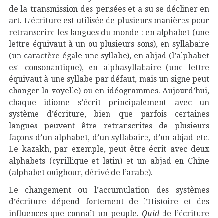
de la transmission des pensées et a su se décliner en
art. L’écriture est utilisée de plusieurs manières pour
retranscrire les langues du monde : en alphabet (une
lettre équivaut à un ou plusieurs sons), en syllabaire
(un caractère égale une syllabe), en abjad (l’alphabet
est consonantique), en alphasyllabaire (une lettre
équivaut à une syllabe par défaut, mais un signe peut
changer la voyelle) ou en idéogrammes. Aujourd’hui,
chaque idiome s’écrit principalement avec un
système d’écriture, bien que parfois certaines
langues peuvent être retranscrites de plusieurs
façons d’un alphabet, d’un syllabaire, d’un abjad etc.
Le kazakh, par exemple, peut être écrit avec deux
alphabets (cyrillique et latin) et un abjad en Chine
(alphabet ouïghour, dérivé de l’arabe).
Le changement ou l’accumulation des systèmes
d’écriture dépend fortement de l’Histoire et des
influences que connaît un peuple.
Quid
de l’écriture