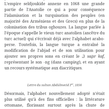
L’empire seldjoukide annexe en 1068 une grande
partie de l’Anatolie ce qui a pour conséquence
l’islamisation et la turquisation des peuples (en
majorité des Arméniens et des Grecs) en plus de la
colonisation des tribus oghouzes. La langue parlée à
l’époque s’appelle le vieux-turc anatolien (ancêtre du
turc actuel) qui s’écrivait déjà avec l’alphabet arabo-
perse. Toutefois, la langue turque a entraîné la
modification de l’abjad et de son utilisation pour
ajouter ses propres sons en créant le ڭ
sağır kaf
,
représentant le son -ng (dans campi
ng
), et en ayant
un recours systématique aux diacritiques.
er
Lettre du sultan Abdülmecid I
, 1856
Désormais, l’alphabet nouvellement adopté n’était
plus utilisé qu’à des fins officielles : la littérature
ottomane, florissant surtout après la chute de