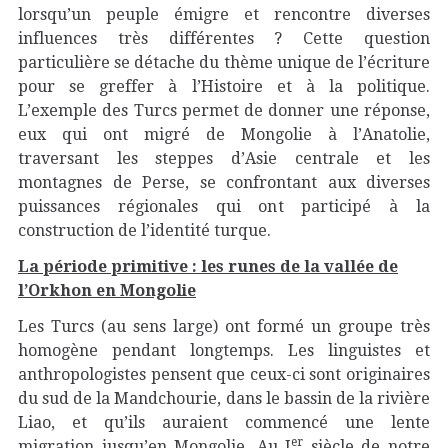
lorsqu’un peuple émigre et rencontre diverses
influences très différentes ? Cette question
particulière se détache du thème unique de l’écriture
pour se greffer à l’Histoire et à la politique.
L’exemple des Turcs permet de donner une réponse,
eux qui ont migré de Mongolie à l’Anatolie,
traversant les steppes d’Asie centrale et les
montagnes de Perse, se confrontant aux diverses
puissances régionales qui ont participé à la
construction de l’identité turque.
La période primitive : les runes de la vallée de
l’Orkhon en Mongolie
Les Turcs (au sens large) ont formé un groupe très
homogène pendant longtemps. Les linguistes et
anthropologistes pensent que ceux-ci sont originaires
du sud de la Mandchourie, dans le bassin de la rivière
Liao, et qu’ils auraient commencé une lente
er
migration jusqu’en Mongolie. Au I
siècle de notre