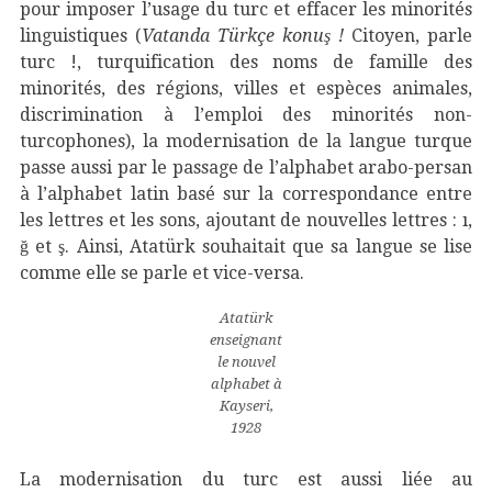
pour imposer l’usage du turc et effacer les minorités
linguistiques (
Vatanda Türkçe konuş !
Citoyen, parle
turc !, turquification des noms de famille des
minorités, des régions, villes et espèces animales,
discrimination à l’emploi des minorités non-
turcophones), la modernisation de la langue turque
passe aussi par le passage de l’alphabet arabo-persan
à l’alphabet latin basé sur la correspondance entre
les lettres et les sons, ajoutant de nouvelles lettres : ı,
ğ et ş. Ainsi, Atatürk souhaitait que sa langue se lise
comme elle se parle et vice-versa.
Atatürk
enseignant
le nouvel
alphabet à
Kayseri,
1928
La modernisation du turc est aussi liée au