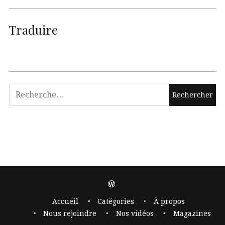
Traduire
Accueil
Catégories
À propos
Nous rejoindre
Nos vidéos
Magazines