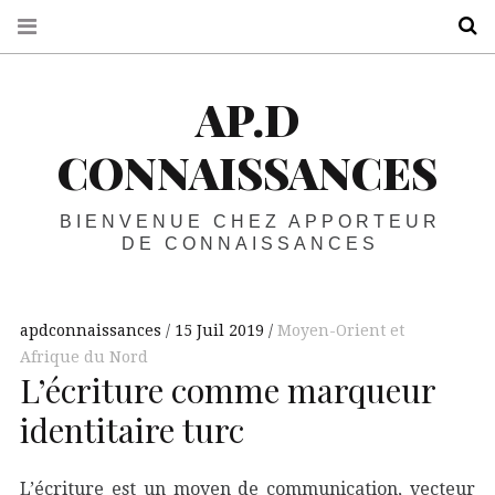
R
AP.D
CONNAISSANCES
BIENVENUE CHEZ APPORTEUR
DE CONNAISSANCES
apdconnaissances
15 Juil 2019
Moyen-Orient et
Afrique du Nord
L’écriture comme marqueur
identitaire turc
L’écriture est un moyen de communication, vecteur