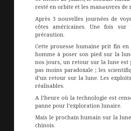
resté en orbite et les manœuvres de
Après 3 nouvelles journées de voya
côtes américaines. Une fois sur 
précaution.
Cette prouesse humaine prit fin en 
homme à poser son pied sur la lune
nos jours, un retour sur la lune es
pas moins paradoxale ; les scientifi
d’un retour sur la lune. Les exploit
réalisables.
A l’heure où la technologie est censé
panne pour l’exploration lunaire.
Mais le prochain humain sur la lune
chinois.