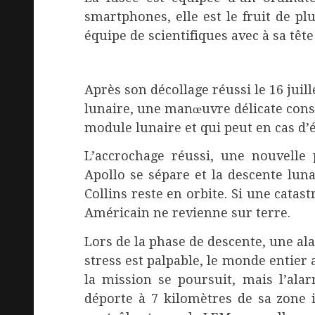
smartphones, elle est le fruit de 
équipe de scientifiques avec à sa t
Après son décollage réussi le 16 juille
lunaire, une manœuvre délicate con
module lunaire et qui peut en cas d’é
L’accrochage réussi, une nouvelle
Apollo se sépare et la descente lu
Collins reste en orbite. Si une catas
Américain ne revienne sur terre.
Lors de la phase de descente, une al
stress est palpable, le monde entier 
la mission se poursuit, mais l’ala
déporte à 7 kilomètres de sa zone i