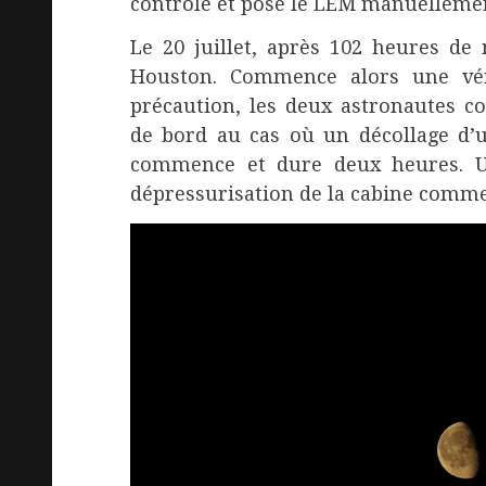
contrôle et pose le LEM manuellemen
Le 20 juillet, après 102 heures de 
Houston. Commence alors une vér
précaution, les deux astronautes 
de bord au cas où un décollage d’u
commence et dure deux heures. Un
dépressurisation de la cabine commenc