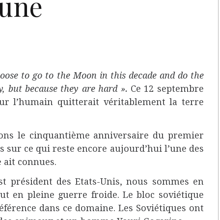
Lune
ose to go to the Moon in this decade and do the
y, but because they are hard ».
Ce 12 septembre
ur l’humain quitterait véritablement la terre
rons le cinquantième anniversaire du premier
 sur ce qui reste encore aujourd’hui l’une des
 ait connues.
st président des Etats-Unis, nous sommes en
ut en pleine guerre froide. Le bloc soviétique
 référence dans ce domaine. Les Soviétiques ont