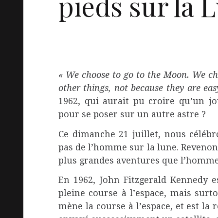
pieds sur la 
« We choose to go to the Moon. We cho
other things, not because they are eas
1962, qui aurait pu croire qu’un jo
pour se poser sur un autre astre ?
Ce dimanche 21 juillet, nous céléb
pas de l’homme sur la lune. Revenons
plus grandes aventures que l’homme
En 1962, John Fitzgerald Kennedy e
pleine course à l’espace, mais surto
mène la course à l’espace, et est la