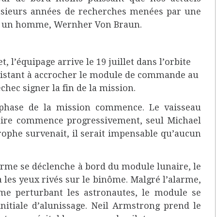
plusieurs années de recherches menées par une
ête un homme, Wernher Von Braun.
t, l’équipage arrive le 19 juillet dans l’orbite
sistant à accrocher le module de commande au
chec signer la fin de la mission.
 phase de la mission commence. Le vaisseau
naire commence progressivement, seul Michael
trophe survenait, il serait impensable qu’aucun
arme se déclenche à bord du module lunaire, le
a les yeux rivés sur le binôme. Malgré l’alarme,
rme perturbant les astronautes, le module se
nitiale d’alunissage. Neil Armstrong prend le