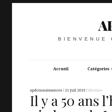
A
BIENVENUE
Accueil
Catégories
apdconnaissances
21 Juil 2019
Histoire
Il y a 50 ans 