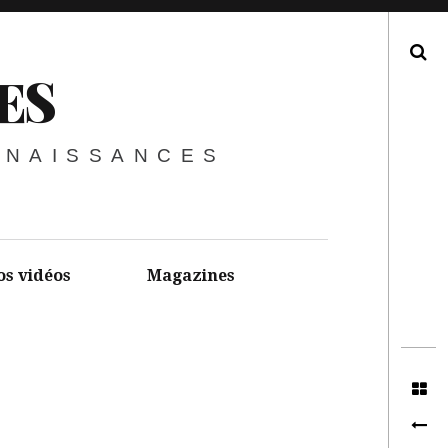
Recherche
ES
NNAISSANCES
os vidéos
Magazines