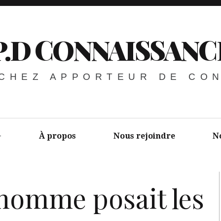
P.D CONNAISSANC
 CHEZ APPORTEUR DE CO
À propos
Nous rejoindre
N
l’homme posait les