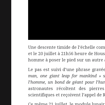
Une descente timide de l’échelle comm
et le 20 juillet à 21h56 heure de Ho
homme à poser le pied sur un autre a
Le pas est suivi d’une phrase grav
man, one giant leap for mankind »
l’homme, un bond de géant pour l’hu
astronautes récoltent des pierres
scientifiques et reçoivent l’appel de
Ce même 21 juillet, le module lunair