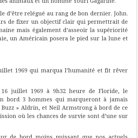
, des animaux et un homme Youri Gagarine.
le d’être relégué au rang de bon dernier. John.
s de fixer un objectif clair qui permettrait de
maine mais également d’asseoir la supériorité
nie, un Américain posera le pied sur la lune et
illet 1969 qui marqua l’humanité et fit rêver
6 juillet 1969 à 9h32 heure de Floride, le
son bord 3 hommes qui marqueront à jamais
 Buzz » Aldrin, et Neil Armstrong à bord de ce
ssion où les chances de survie sont d’une sur
eur de bord moins puissant que nos actuels