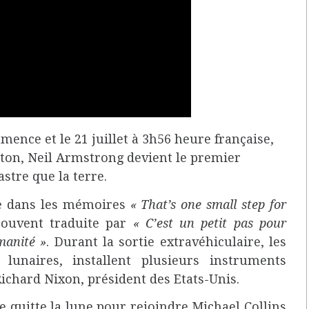
ence et le 21 juillet à 3h56 heure française,
uston, Neil Armstrong devient le premier
stre que la terre.
ée dans les mémoires
« That’s one small step for
souvent traduite par
« C’est un petit pas pour
manité »
. Durant la sortie extravéhiculaire, les
 lunaires, installent plusieurs instruments
 Richard Nixon, président des Etats-Unis.
e quitte la lune pour rejoindre Michael Collins