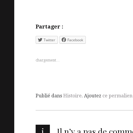
Partager :
Twitter
Facebook
chargement…
Publié dans
Histoire
. Ajoutez
ce permalien
i
Il n’y a pas de comm