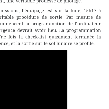
t, une véritable prouesse de pilotage.
missions, l’équipage est sur la lune, 15h17 à
itable procédure de sortie. Par mesure de
commencent la programmation de l’ordinateur
rgence devrait avoir lieu. La programmation
e fois la check-list quasiment terminée la
e, et la sortie sur le sol lunaire se profile.