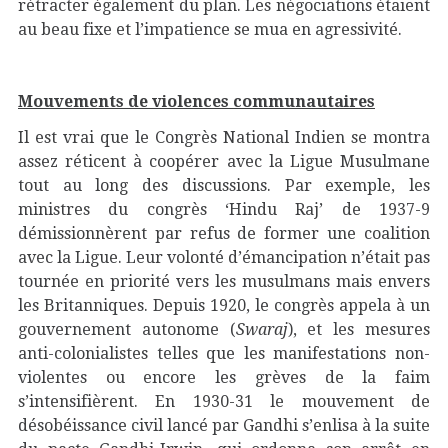
rétracter également du plan. Les négociations étaient
au beau fixe et l’impatience se mua en agressivité.
Mouvements de violences communautaires
Il est vrai que le Congrès National Indien se montra
assez réticent à coopérer avec la Ligue Musulmane
tout au long des discussions. Par exemple, les
ministres du congrès ‘Hindu Raj’ de 1937-9
démissionnèrent par refus de former une coalition
avec la Ligue. Leur volonté d’émancipation n’était pas
tournée en priorité vers les musulmans mais envers
les Britanniques. Depuis 1920, le congrès appela à un
gouvernement autonome (
Swaraj
), et les mesures
anti-colonialistes telles que les manifestations non-
violentes ou encore les grèves de la faim
s’intensifièrent. En 1930-31 le mouvement de
désobéissance civil lancé par Gandhi s’enlisa à la suite