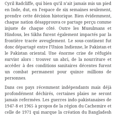
Cyril Radcliffe, qui bien qu’il n’ait jamais mis un pied
en Inde, dut, en l’espace de six semaines seulement,
prendre cette décision historique. Bien évidemment,
chaque nation désapprouva ce partage perçu comme
injuste de chaque côté. Outre les Musulmans et
Hindous, les Sikhs furent également impactés par la
frontière tracée aveuglement. Le sous-continent fut
donc départagé entre l’Union Indienne, le Pakistan et
le Pakistan oriental. Une énorme crise de réfugiés
survint alors : trouver un abri, de la nourriture et
accéder à des conditions sanitaires décentes furent
un combat permanent pour quinze millions de
personnes.
Dans ces pays récemment indépendants mais déjà
profondément déchirés, certaines plaies ne seront
jamais refermées. Les guerres indo-pakistanaises de
1947-8 et 1965 à propos de la région du Cachemire et
celle de 1971 qui marque la création du Bangladesh