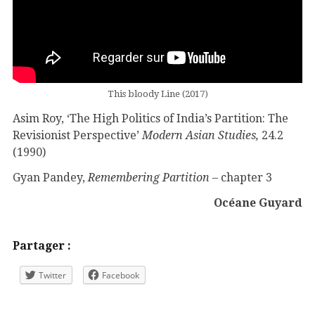
This bloody Line (2017)
Asim Roy, ‘The High Politics of India’s Partition: The
Revisionist Perspective’
Modern Asian Studies,
24.2
(1990)
Gyan Pandey,
Remembering Partition
– chapter 3
Océane Guyard
Partager :
Twitter
Facebook