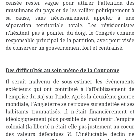
censée rester vague pour attirer l’attention des
musulmans du pays et de les rallier politiquement à
sa cause, sans nécessairement appeler à une
séparation territoriale totale. Les révisionnistes
n’hésitent pas à pointer du doigt le Congrès comme
responsable principal de la partition, avec pour visée
de conserver un gouvernement fort et centralisé.
Des difficultés au sein même de la Couronne
Il serait malvenu de sous-estimer les événements
extérieurs qui ont contribué à l’affaiblissement de
l’emprise du Raj sur l’Inde. Après la deuxième guerre
mondiale, l’Angleterre se retrouve surendettée et ses
habitants traumatisés. Il n’était financièrement et
idéologiquement plus possible de maintenir l’empire
colonial (la liberté n’était-elle pas justement au coeur
des valeurs défendues ?). L’inéluctable déclin ne