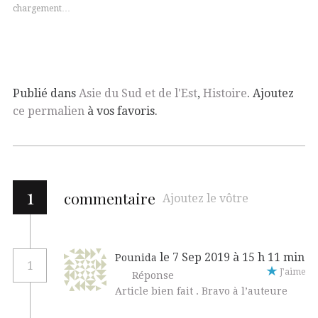
chargement…
Publié dans
Asie du Sud et de l'Est
,
Histoire
. Ajoutez
ce permalien
à vos favoris.
1
commentaire
Ajoutez le vôtre
le 7 Sep 2019 à 15 h 11 min
Pounida
1
J'aime
Réponse
Article bien fait . Bravo à l’auteure