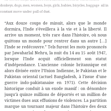
donkeys, dogs, men, women, boys, girls, babies, bicycles, baggage  ail in
constant move under pall of dust.
“Aux douze coups de minuit, alors que le monde
dormira, l’Inde s’éveillera à la vie et à la liberté. Il
arrive un moment, très rare dans l’histoire, où nous
quittons un monde pour rentrer dans un autre […]
l’Inde se redécouvre.” Tels furent les mots prononcés
par Jawaharlal Nehru, la nuit du 14 au 15 août 1947,
lorsque l’Inde acquit officiellement son statut
d’indépendance. L’ancienne colonie britannique est
alors divisée entre l’Union Indienne, le Pakistan et le
Pakistan oriental (actuel Bangladesh, à l’issue d’une
guerre indo-pakistanaise en 1971). Cette décision
historique conduit à un exode massif : on dénombre
jusqu’à quinze millions de déportés et un million de
victimes dues aux effusions de violences. La partition
marque un tournant majeur dans l’histoire des deux