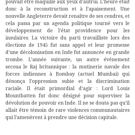
pouvait être maquillé aux yeux d’autrui. L’heure était
donc à la reconstruction et à l’apaisement. Une
nouvelle Angleterre devait renaître de ses cendres, et
cela passa par un agenda politique tourné vers le
développement de l’état providence pour les
insulaires. La victoire du parti travailliste lors des
élections de 1945 fut sans appel et leur promesse
d’une décolonisation en Inde fut annoncée en grande
trombe. L’année suivante, un autre événement
secoua le Raj britannique : la mutinerie navale des
forces indiennes à Bombay (actuel Mumbai) qui
dénonça l’oppression subie et la discrimination
raciale. Il était primordial d’agir : Lord Louis
Mountbatten fut donc désigné pour superviser la
dévolution de pouvoir en Inde. Il ne se douta pas qu’il
allait être témoin de rare violences communautaires
qui l’amenèrent à prendre une décision capitale.