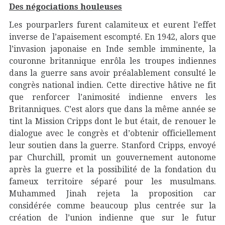
Des négociations houleuses
Les pourparlers furent calamiteux et eurent l’effet
inverse de l’apaisement escompté. En 1942, alors que
l’invasion japonaise en Inde semble imminente, la
couronne britannique enrôla les troupes indiennes
dans la guerre sans avoir préalablement consulté le
congrès national indien. Cette directive hâtive ne fit
que renforcer l’animosité indienne envers les
Britanniques. C’est alors que dans la même année se
tint la Mission Cripps dont le but était, de renouer le
dialogue avec le congrès et d’obtenir officiellement
leur soutien dans la guerre. Stanford Cripps, envoyé
par Churchill, promit un gouvernement autonome
après la guerre et la possibilité de la fondation du
fameux territoire séparé pour les musulmans.
Muhammed Jinah rejeta la proposition car
considérée comme beaucoup plus centrée sur la
création de l’union indienne que sur le futur