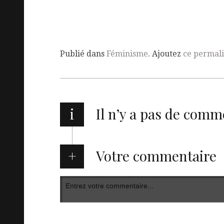
Publié dans
Féminisme
. Ajoutez
ce permal
i
Il n’y a pas de comm
Votre commentaire