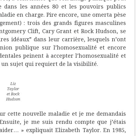
ge dans les années 80 et les pouvoirs publics
aladie en charge. Pire encore, une omerta pèse
rgement) : trois des grands figures masculines
tgomery Clift, Cary Grant et Rock Hudson, se
res idéaux” dans leur carrière, lesquels n’ont
pinion publique sur l’homosexualité et encore
dentales peinent à accepter l’homosexualité et
un sujet qui requiert de la visibilité.
Liz
Taylor
et Rock
Hudson
 sur cette nouvelle maladie et je me demandais
 Ensuite, je me suis rendu compte que j’étais
aider… » expliquait Elizabeth Taylor. En 1985,