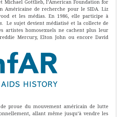
et Michael Gottlieb, l’American Foundation for
n Américaine de recherche pour le SIDA. Liz
ood et les médias. En 1986, elle participe à
s
. Le sujet devient médiatisé et la collecte de
es artistes homosexuels ne cachent plus leur
 Freddie Mercury, Elton John ou encore David
re de proue du mouvement américain de lutte
rsonnellement, allant même jusqu’à vendre les