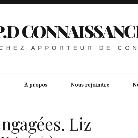
P.D CONNAISSANC
 CHEZ APPORTEUR DE CO
À propos
Nous rejoindre
N
engagées. Liz