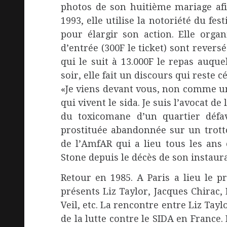
photos de son huitième mariage afin
1993, elle utilise la notoriété du fes
pour élargir son action. Elle organ
d’entrée (300F le ticket) sont revers
qui le suit à 13.000F le repas auqu
soir, elle fait un discours qui reste c
«Je viens devant vous, non comme u
qui vivent le sida. Je suis l’avocat d
du toxicomane d’un quartier défav
prostituée abandonnée sur un trottoi
de l’AmfAR qui a lieu tous les ans
Stone depuis le décès de son instaur
Retour en 1985. A Paris a lieu le p
présents Liz Taylor, Jacques Chirac
Veil, etc. La rencontre entre Liz Tayl
de la lutte contre le SIDA en France.