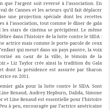
 que l’argent soit reversé à l’association. En
tival de Cannes et les acteurs qu’il fait déplacer
ise une projection spéciale dont les recettes
ées à l’association, tout comme le dîner de gala
el les stars de cinéma se précipitent. Le même
élèbre dans l’histoire de la lutte contre le SIDA :
ne actrice mais comme le porte-parole de ceux
e l’enfant qui meurt dans un pays pauvre, la voix
orisé au cœur de la ville, le témoin de la
r.» Liz Taylor crée ainsi la tradition du Gala
 et dont la présidence est assurée par Sharon
atrice en 2011.
remier gala pour la lutte contre le SIDA. Sont
, Line Renaud, Audrey Hepburn, Dalida, Simone
or et Line Renaud est essentielle pour l’histoire
 Peu à peu, encouragée par l’actrice américaine