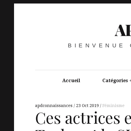
A
BIENVENUE
Accueil
Catégories
apdconnaissances
23 Oct 2019
Féminisme
Ces actrices 