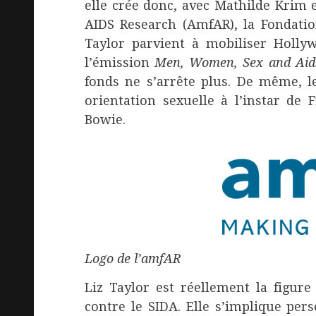
elle crée donc, avec Mathilde Krim 
AIDS Research (AmfAR), la Fondatio
Taylor parvient à mobiliser Hollyw
l’émission
Men, Women, Sex and Aid
fonds ne s’arrête plus. De même, l
orientation sexuelle à l’instar de
Bowie.
Logo de l’amfAR
Liz Taylor est réellement la figu
contre le SIDA. Elle s’implique pe