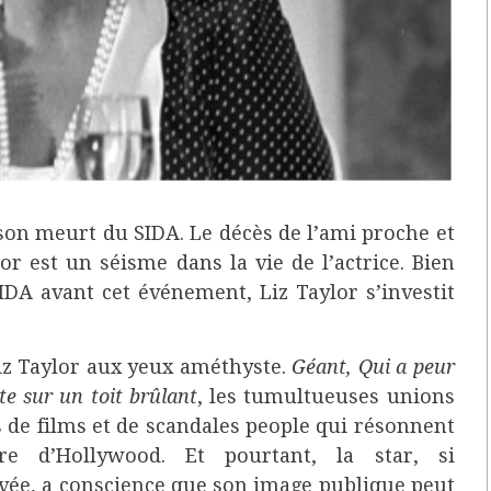
son meurt du SIDA. Le décès de l’ami proche et
or est un séisme dans la vie de l’actrice. Bien
IDA avant cet événement, Liz Taylor s’investit
iz Taylor aux yeux améthyste.
Géant, Qui a peur
te sur un toit brûlant
, les tumultueuses unions
 de films et de scandales people qui résonnent
ire d’Hollywood. Et pourtant, la star, si
rivée, a conscience que son image publique peut