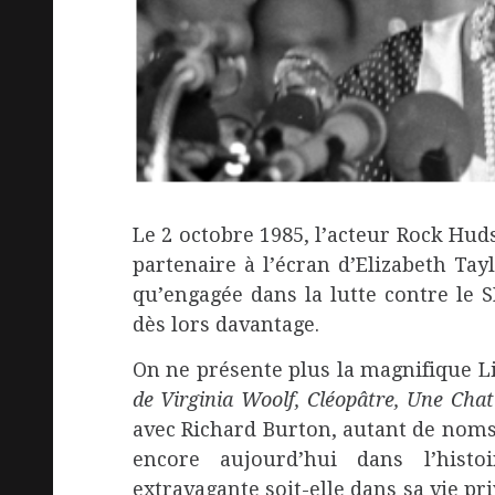
Le 2 octobre 1985, l’acteur Rock Hud
partenaire à l’écran d’Elizabeth Tayl
qu’engagée dans la lutte contre le S
dès lors davantage.
On ne présente plus la magnifique L
de Virginia Woolf, Cléopâtre, Une Chat
avec Richard Burton, autant de noms
encore aujourd’hui dans l’histo
extravagante soit-elle dans sa vie p