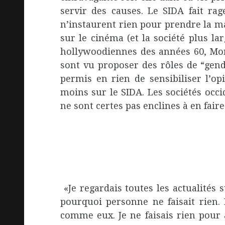
servir des causes. Le SIDA fait ra
n’instaurent rien pour prendre la m
sur le cinéma (et la société plus la
hollywoodiennes des années 60, Mon
sont vu proposer des rôles de “gend
permis en rien de sensibiliser l’o
moins sur le SIDA. Les sociétés occi
ne sont certes pas enclines à en faire 
«Je regardais toutes les actualités
pourquoi personne ne faisait rien.
comme eux. Je ne faisais rien pour 