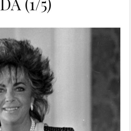
IDA (1/5)