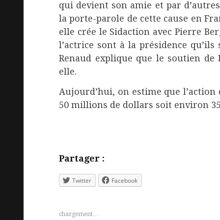
qui devient son amie et par d’autre
la porte-parole de cette cause en Fra
elle crée le Sidaction avec Pierre Be
l’actrice sont à la présidence qu’ils
Renaud explique que le soutien de L
elle.
Aujourd’hui, on estime que l’action 
50 millions de dollars soit environ 3
Partager :
Twitter
Facebook
chargement…