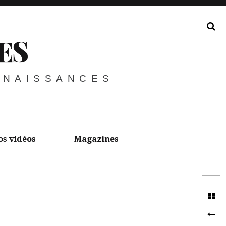
Recherche
ES
NNAISSANCES
os vidéos
Magazines