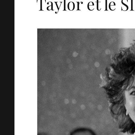
Taylor et le S