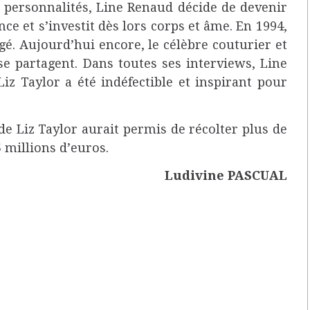
s personnalités, Line Renaud décide de devenir
nce et s’investit dès lors corps et âme. En 1994,
rgé. Aujourd’hui encore, le célèbre couturier et
 se partagent. Dans toutes ses interviews, Line
iz Taylor a été indéfectible et inspirant pour
de Liz Taylor aurait permis de récolter plus de
5 millions d’euros.
Ludivine PASCUAL