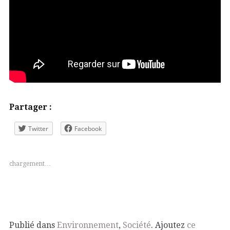
Partager :
Twitter
Facebook
chargement…
Publié dans
Environnement
,
Société
. Ajoutez
ce