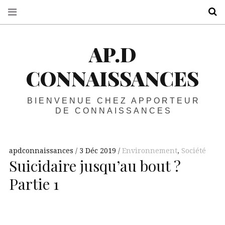
R
AP.D
CONNAISSANCES
BIENVENUE CHEZ APPORTEUR
DE CONNAISSANCES
apdconnaissances
3 Déc 2019
Environnement
,
Société
Suicidaire jusqu’au bout ?
Partie 1