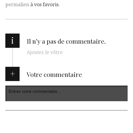
permalien
à vos favoris.
i
Il n’y a pas de commentaire.
Ajoutez le vôtre
Votre commentaire