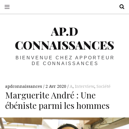
R
AP.D
CONNAISSANCES
BIENVENUE CHEZ APPORTEUR
DE CONNAISSANCES
apdconnaissances
2 Avr 2020
A
,
Interview
,
Société
Marguerite André : Une
ébéniste parmi les hommes