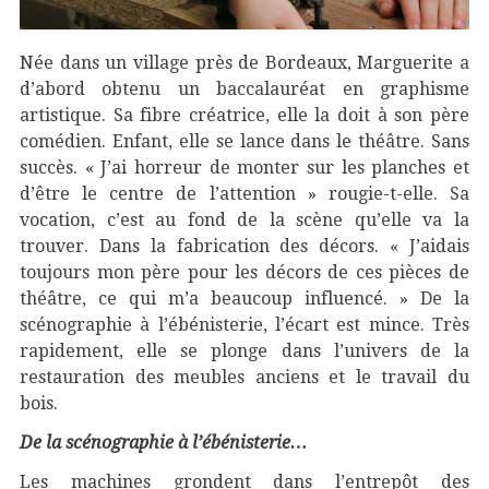
Née dans un village près de Bordeaux, Marguerite a
d’abord obtenu un baccalauréat en graphisme
artistique. Sa fibre créatrice, elle la doit à son père
comédien. Enfant, elle se lance dans le théâtre. Sans
succès. « J’ai horreur de monter sur les planches et
d’être le centre de l’attention » rougie-t-elle. Sa
vocation, c’est au fond de la scène qu’elle va la
trouver. Dans la fabrication des décors. « J’aidais
toujours mon père pour les décors de ces pièces de
théâtre, ce qui m’a beaucoup influencé. » De la
scénographie à l’ébénisterie, l’écart est mince. Très
rapidement, elle se plonge dans l’univers de la
restauration des meubles anciens et le travail du
bois.
De la scénographie à l’ébénisterie…
Les machines grondent dans l’entrepôt des