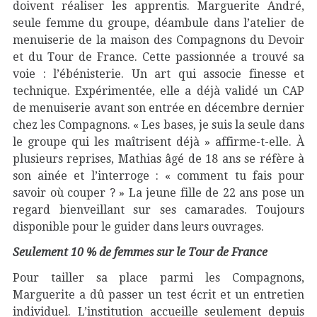
doivent réaliser les apprentis. Marguerite André,
seule femme du groupe, déambule dans l’atelier de
menuiserie de la maison des Compagnons du Devoir
et du Tour de France. Cette passionnée a trouvé sa
voie : l’ébénisterie. Un art qui associe finesse et
technique. Expérimentée, elle a déjà validé un CAP
de menuiserie avant son entrée en décembre dernier
chez les Compagnons. « Les bases, je suis la seule dans
le groupe qui les maîtrisent déjà » affirme-t-elle. À
plusieurs reprises, Mathias âgé de 18 ans se réfère à
son ainée et l’interroge : « comment tu fais pour
savoir où couper ? » La jeune fille de 22 ans pose un
regard bienveillant sur ses camarades. Toujours
disponible pour le guider dans leurs ouvrages.
Seulement 10 % de femmes sur le Tour de France
Pour tailler sa place parmi les Compagnons,
Marguerite a dû passer un test écrit et un entretien
individuel. L’institution accueille seulement depuis