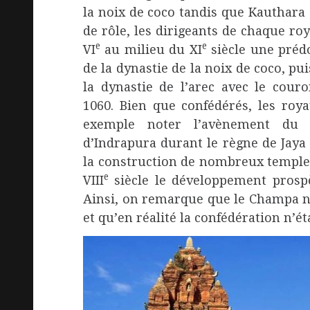
la noix de coco tandis que Kauthara 
de rôle, les dirigeants de chaque ro
e
e
VI
au milieu du XI
siècle une préd
de la dynastie de la noix de coco, p
la dynastie de l’arec avec le co
1060. Bien que confédérés, les roy
exemple noter l’avènement du
d’Indrapura durant le règne de Jaya
la construction de nombreux temple
e
VIII
siècle le développement prospè
Ainsi, on remarque que le Champa n
et qu’en réalité la confédération n’ét