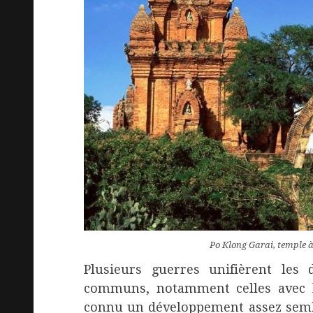
Po Klong Garai, temple
Plusieurs guerres unifièrent les
communs, notamment celles avec le
connu un développement assez sembl