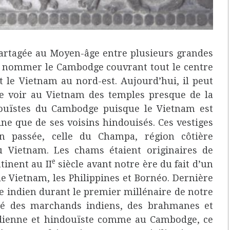
 partagée au Moyen-âge entre plusieurs grandes
t nommer le Cambodge couvrant tout le centre
et le Vietnam au nord-est. Aujourd’hui, il peut
e voir au Vietnam des temples presque de la
uïstes du Cambodge puisque le Vietnam est
ne que de ses voisins hindouisés. Ces vestiges
ion passée, celle du Champa, région côtière
 Vietnam. Les chams étaient originaires de
e
tinent au II
siècle avant notre ère du fait d’un
e Vietnam, les Philippines et Bornéo. Dernière
e indien durant le premier millénaire de notre
té des marchands indiens, des brahmanes et
indienne et hindouïste comme au Cambodge, ce