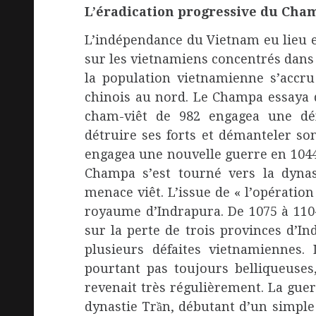
L’éradication progressive du Cha
L’indépendance du Vietnam eu lieu e
sur les vietnamiens concentrés dans 
la population vietnamienne s’accru
chinois au nord. Le Champa essaya 
cham-viêt de 982 engagea une déf
détruire ses forts et démanteler so
engagea une nouvelle guerre en 1044
Champa s’est tourné vers la dynas
menace viêt. L’issue de « l’opératio
royaume d’Indrapura. De 1075 à 1104
sur la perte de trois provinces d’I
plusieurs défaites vietnamiennes. 
pourtant pas toujours belliqueuses,
revenait très régulièrement. La guerr
dynastie Trần, débutant d’un simple 