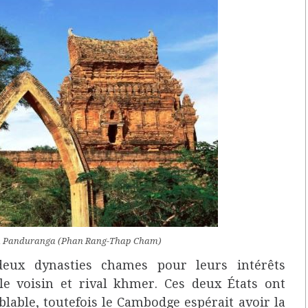
 à Panduranga (Phan Rang-Thap Cham)
 deux dynasties chames pour leurs intérêts
 voisin et rival khmer. Ces deux États ont
able, toutefois le Cambodge espérait avoir la