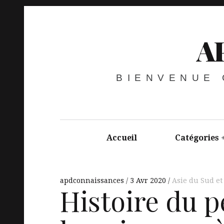
A
BIENVENUE
Accueil
Catégories
apdconnaissances
3 Avr 2020
Asie du Sud et 
Histoire du 