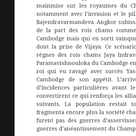
mainmise sur les royaumes du C
notamment avec l’invasion et le pi
Rajendravarmandeva. Angkor subissai
de la part des rois chams comme
Cambodge mais qui en sorti vainque
dont la prise de Vijaya. Ce scénari
règnes des rois chams Jaya Indrav
Paramavishnouloka du Cambodge en 1
roi qui eu ravagé avec succès Ya
Cambodge de son appétit. L’arriv
d’incidences particulières avant l
convertirent ce qui renforça les alli
suivants. La population restait t
fragmenta encore plus la société ch
furent pas des guerres d’asserviss
guerres d’anéantissement du Champa