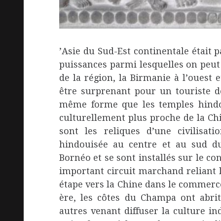
’Asie du Sud-Est continentale était
puissances parmi lesquelles on peu
de la région, la Birmanie à l’ouest 
être surprenant pour un touriste d
même forme que les temples hindo
culturellement plus proche de la Chi
sont les reliques d’une civilisat
hindouisée au centre et au sud du
Bornéo et se sont installés sur le con
important circuit marchand reliant l
étape vers la Chine dans le commerc
ère, les côtes du Champa ont abri
autres venant diffuser la culture 