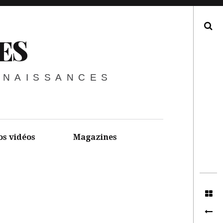
Recherche
ES
NNAISSANCES
os vidéos
Magazines