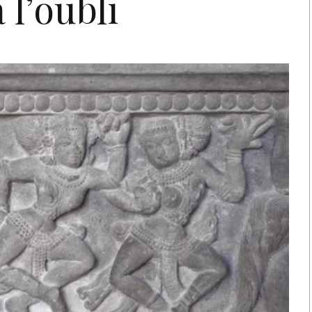
 l’oubli