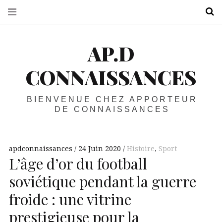
R
AP.D
CONNAISSANCES
BIENVENUE CHEZ APPORTEUR
DE CONNAISSANCES
apdconnaissances
24 Juin 2020
Histoire
,
Sport
L’âge d’or du football
soviétique pendant la guerre
froide : une vitrine
prestigieuse pour la