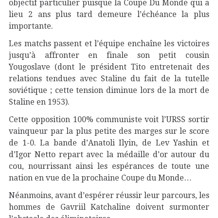
objectif particulier puisque la Coupe Du Monde qui a
lieu 2 ans plus tard demeure l’échéance la plus
importante.
Les matchs passent et l’équipe enchaîne les victoires
jusqu’à affronter en finale son petit cousin
Yougoslave (dont le président Tito entretenait des
relations tendues avec Staline du fait de la tutelle
soviétique ; cette tension diminue lors de la mort de
Staline en 1953).
Cette opposition 100% communiste voit l’URSS sortir
vainqueur par la plus petite des marges sur le score
de 1-0. La bande d’Anatoli Ilyin, de Lev Yashin et
d’Igor Netto repart avec la médaille d’or autour du
cou, nourrissant ainsi les espérances de toute une
nation en vue de la prochaine Coupe du Monde…
Néanmoins, avant d’espérer réussir leur parcours, les
hommes de Gavriil Katchaline doivent surmonter