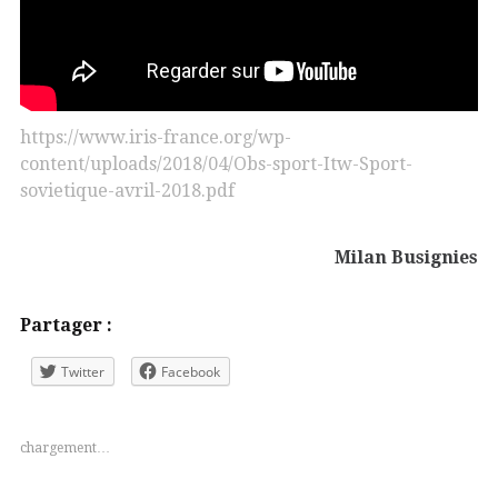
https://www.iris-france.org/wp-
content/uploads/2018/04/Obs-sport-Itw-Sport-
sovietique-avril-2018.pdf
Milan Busignies
Partager :
Twitter
Facebook
chargement…