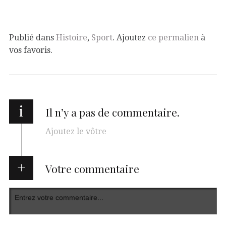
Publié dans
Histoire
,
Sport
. Ajoutez
ce permalien
à
vos favoris.
i
Il n’y a pas de commentaire.
Ajoutez le vôtre
Votre commentaire