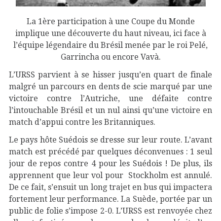
La 1ère participation à une Coupe du Monde
implique une découverte du haut niveau, ici face à
l’équipe légendaire du Brésil menée par le roi Pelé,
Garrincha ou encore Vavà.
L’URSS parvient à se hisser jusqu’en quart de finale
malgré un parcours en dents de scie marqué par une
victoire contre l’Autriche, une défaite contre
l’intouchable Brésil et un nul ainsi qu’une victoire en
match d’appui contre les Britanniques.
Le pays hôte Suédois se dresse sur leur route. L’avant
match est précédé par quelques déconvenues : 1 seul
jour de repos contre 4 pour les Suédois ! De plus, ils
apprennent que leur vol pour Stockholm est annulé.
De ce fait, s’ensuit un long trajet en bus qui impactera
fortement leur performance. La Suède, portée par un
public de folie s’impose 2-0. L’URSS est renvoyée chez