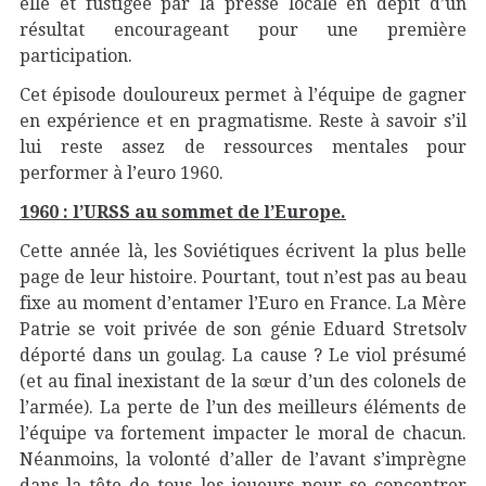
elle et fustigée par la presse locale en dépit d’un
résultat encourageant pour une première
participation.
Cet épisode douloureux permet à l’équipe de gagner
en expérience et en pragmatisme. Reste à savoir s’il
lui reste assez de ressources mentales pour
performer à l’euro 1960.
1960 : l’URSS au sommet de l’Europe.
Cette année là, les Soviétiques écrivent la plus belle
page de leur histoire. Pourtant, tout n’est pas au beau
fixe au moment d’entamer l’Euro en France. La Mère
Patrie se voit privée de son génie Eduard Stretsolv
déporté dans un goulag. La cause ? Le viol présumé
(et au final inexistant de la sœur d’un des colonels de
l’armée). La perte de l’un des meilleurs éléments de
l’équipe va fortement impacter le moral de chacun.
Néanmoins, la volonté d’aller de l’avant s’imprègne
dans la tête de tous les joueurs pour se concentrer