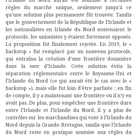
l’Irlande du Nord aurait été soumise à certaines
règles du marché unique, seulement jusqu’à ce
qu’une solution plus permanente fût trouvée. Tandis
que le gouvernement de la République de l’Irlande et
les nationalistes en Irlande du Nord soutenaient le
protocole, les unionistes y étaient fortement opposés.
La proposition fut finalement rejetée. En 2019, le «
backstop » fut remplacé par un nouveau protocole,
qui entraîna la création d’une frontière douanière
dans la mer d’Irlande. Cette solution évita la
séparation réglementaire entre le Royaume-Uni et
l’Irlande du Nord (ce qui aurait été le cas avec le «
backstop »), mais elle fut loin d’être parfaite ; en fin
de compte, il y a maintenant une frontière où il n’y en
avait pas. De plus, pour empêcher une frontière dure
entre l’Irlande et l’Irlande du Nord, il y a plus de
contrôles sur les marchandises qui vont à l’Irlande du
Nord depuis la Grande-Bretagne, tandis que l’Irlande
du Nord reste en pratique soumise aux règles du