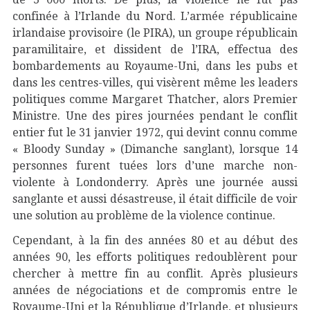
confinée à l’Irlande du Nord. L’armée républicaine
irlandaise provisoire (le PIRA), un groupe républicain
paramilitaire, et dissident de l’IRA, effectua des
bombardements au Royaume-Uni, dans les pubs et
dans les centres-villes, qui visèrent même les leaders
politiques comme Margaret Thatcher, alors Premier
Ministre. Une des pires journées pendant le conflit
entier fut le 31 janvier 1972, qui devint connu comme
« Bloody Sunday » (Dimanche sanglant), lorsque 14
personnes furent tuées lors d’une marche non-
violente à Londonderry. Après une journée aussi
sanglante et aussi désastreuse, il était difficile de voir
une solution au problème de la violence continue.
Cependant, à la fin des années 80 et au début des
années 90, les efforts politiques redoublèrent pour
chercher à mettre fin au conflit. Après plusieurs
années de négociations et de compromis entre le
Royaume-Uni et la République d’Irlande, et plusieurs