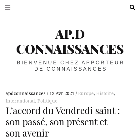
R
AP.D
CONNAISSANCES
BIENVENUE CHEZ APPORTEUR
DE CONNAISSANCES
apdconnaissances
12 Avr 2021
Europe
,
Histoire
,
International
,
Politique
L’accord du Vendredi saint :
son passé, son présent et
son avenir