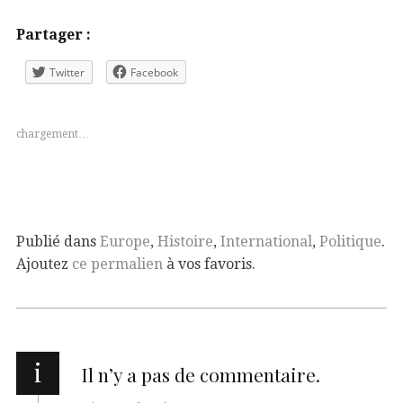
Partager :
Twitter
Facebook
chargement…
Publié dans
Europe
,
Histoire
,
International
,
Politique
.
Ajoutez
ce permalien
à vos favoris.
i
Il n’y a pas de commentaire.