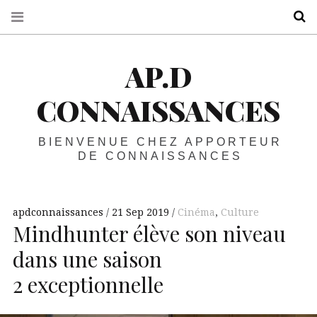
R
AP.D
CONNAISSANCES
BIENVENUE CHEZ APPORTEUR
DE CONNAISSANCES
apdconnaissances
21 Sep 2019
Cinéma
,
Culture
Mindhunter élève son niveau
dans une saison
2 exceptionnelle