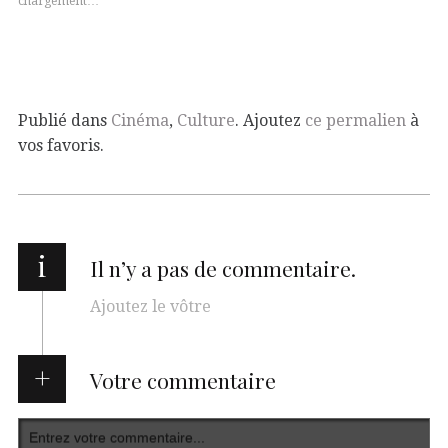
chargement…
Publié dans
Cinéma
,
Culture
. Ajoutez
ce permalien
à
vos favoris.
i
Il n’y a pas de commentaire.
Ajoutez le vôtre
Votre commentaire