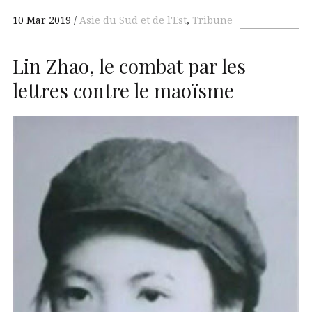
10 Mar 2019
Asie du Sud et de l'Est
,
Tribune
Lin Zhao, le combat par les
lettres contre le maoïsme