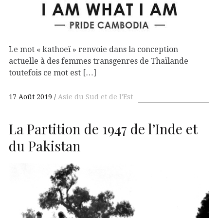
Le mot « kathoeï » renvoie dans la conception
actuelle à des femmes transgenres de Thaïlande
toutefois ce mot est […]
17 Août 2019
Asie du Sud et de l'Est
La Partition de 1947 de l’Inde et
du Pakistan