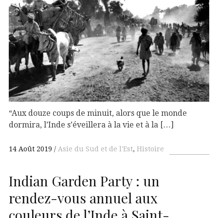
“Aux douze coups de minuit, alors que le monde
dormira, l’Inde s’éveillera à la vie et à la […]
14 Août 2019
Asie du Sud et de l'Est
,
Histoire
Indian Garden Party : un
rendez-vous annuel aux
couleurs de l’Inde à Saint-