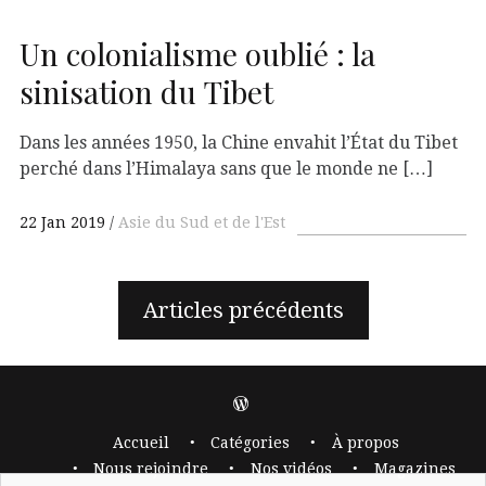
Un colonialisme oublié : la
sinisation du Tibet
Dans les années 1950, la Chine envahit l’État du Tibet
perché dans l’Himalaya sans que le monde ne […]
22 Jan 2019
Asie du Sud et de l'Est
Articles précédents
Accueil
Catégories
À propos
Nous rejoindre
Nos vidéos
Magazines