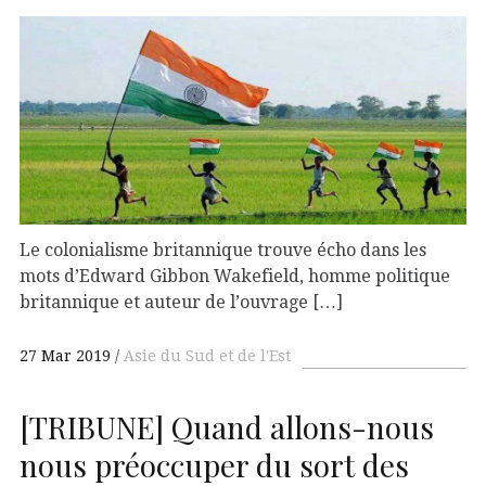
Le colonialisme britannique trouve écho dans les
mots d’Edward Gibbon Wakefield, homme politique
britannique et auteur de l’ouvrage […]
27 Mar 2019
Asie du Sud et de l'Est
[TRIBUNE] Quand allons-nous
nous préoccuper du sort des