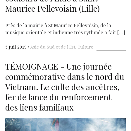
Maurice Pellevoisin (Lille)
Près de la mairie à St Maurice Pellevoisin, de la
musique orientale et indienne très rythmée a fait […]
5 Juil 2019
Asie du Sud et de l'Est
,
Culture
TÉMOIGNAGE - Une journée
commémorative dans le nord du
Vietnam. Le culte des ancêtres,
fer de lance du renforcement
des liens familiaux