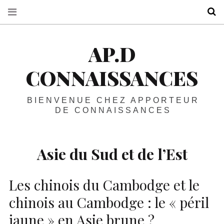
R
AP.D
CONNAISSANCES
BIENVENUE CHEZ APPORTEUR
DE CONNAISSANCES
Asie du Sud et de l’Est
Les chinois du Cambodge et le
chinois au Cambodge : le « péril
jaune » en Asie brune ?