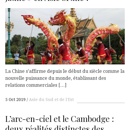
La Chine s’affirme depuis le début du siècle comme la
nouvelle puissance du monde, établissant des
relations commerciales […]
5 Oct 2019
Asie du Sud et de l'Est
L’arc-en-ciel et le Cambodge :
deux réalités distinctes des