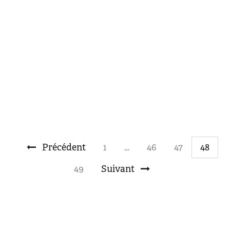
2 Nov 2017
Amérique du Sud
Précédent
1
…
46
47
48
49
Suivant